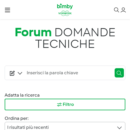
Salta al contenuto principale
Forum
DOMANDE
TECNICHE
Adatta la ricerca
Filtro
Ordina per:
I risultati più recenti