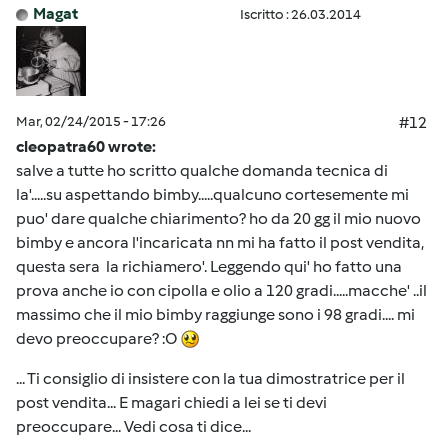
Magat
Iscritto : 26.03.2014
Mar, 02/24/2015 - 17:26
#12
cleopatra60 wrote:
salve a tutte ho scritto qualche domanda tecnica di
la'.....su aspettando bimby.....qualcuno cortesemente mi
puo' dare qualche chiarimento? ho da 20 gg il mio nuovo
bimby e ancora l'incaricata nn mi ha fatto il post vendita,
questa sera la richiamero'. Leggendo qui' ho fatto una
prova anche io con cipolla e olio a 120 gradi.....macche' ..il
massimo che il mio bimby raggiunge sono i 98 gradi.... mi
devo preoccupare? :O
... Ti consiglio di insistere con la tua dimostratrice per il
post vendita... E magari chiedi a lei se ti devi
preoccupare... Vedi cosa ti dice...