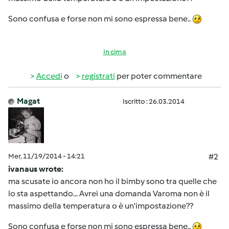
Sono confusa e forse non mi sono espressa bene..
In cima
Accedi
o
registrati
per poter commentare
Magat
Iscritto : 26.03.2014
Mer, 11/19/2014 - 14:21
#2
ivanaus wrote:
ma scusate io ancora non ho il bimby sono tra quelle che
lo sta aspettando... Avrei una domanda Varoma non è il
massimo della temperatura o è un'impostazione??
Sono confusa e forse non mi sono espressa bene..