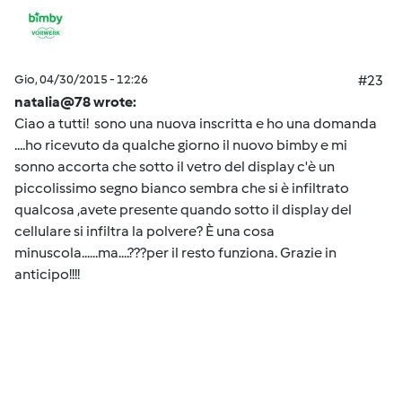
Gio, 04/30/2015 - 12:26
#23
natalia@78 wrote:
Ciao a tutti! sono una nuova inscritta e ho una domanda
....ho ricevuto da qualche giorno il nuovo bimby e mi
sonno accorta che sotto il vetro del display c'è un
piccolissimo segno bianco sembra che si è infiltrato
qualcosa ,avete presente quando sotto il display del
cellulare si infiltra la polvere? È una cosa
minuscola......ma....???per il resto funziona. Grazie in
anticipo!!!!