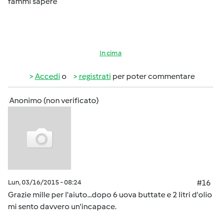
fammi sapere
In cima
Accedi
o
registrati
per poter commentare
Anonimo (non verificato)
Lun, 03/16/2015 - 08:24
#16
Grazie mille per l'aiuto...dopo 6 uova buttate e 2 litri d'olio
mi sento davvero un'incapace.