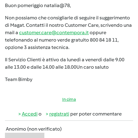
Buon pomeriggio natalia@78,
Non possiamo che consigliarle di seguire il suggerimento
di Magat. Contatti il nostro Customer Care, scrivendo una
mail a
customer.care@contempora.it
oppure
telefonando al numero verde gratuito 800 84 18 11,
opzione 3 assistenza tecnica.
Il Servizio Clienti è attivo da lunedì a venerdì dalle 9.00
alle 13.00 e dalle 14.00 alle 18.00Un caro saluto
Team Bimby
In cima
Accedi
o
registrati
per poter commentare
Anonimo (non verificato)