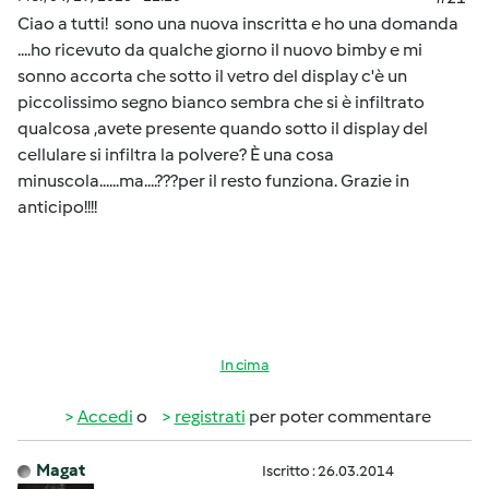
Ciao a tutti! sono una nuova inscritta e ho una domanda
....ho ricevuto da qualche giorno il nuovo bimby e mi
sonno accorta che sotto il vetro del display c'è un
piccolissimo segno bianco sembra che si è infiltrato
qualcosa ,avete presente quando sotto il display del
cellulare si infiltra la polvere? È una cosa
minuscola......ma....???per il resto funziona. Grazie in
anticipo!!!!
In cima
Accedi
o
registrati
per poter commentare
Magat
Iscritto : 26.03.2014