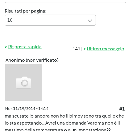
Risultati per pagina:
10
Risposta rapida
141 |
Ultimo messaggio
Anonimo (non verificato)
Mer, 11/19/2014 - 14:14
#1
ma scusate io ancora non ho il bimby sono tra quelle che
lo sta aspettando... Avrei una domanda Varoma non è il
massimo della temperatura o è un'impostazione??