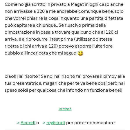
Come ho già scritto in privato a Magat in ogni caso anche
non arrivasse a 120 a me andrebbe comunque bene, solo
che vorrei chiarire la cosa in quanto una partita difettata
può capitare a chiunque.. Se riuscivo prima della
dimostrazione in casa a trovare qualcuno che ai 120 ci
arriva, e a riprodurre il test prima (utilizzando stessa
ricetta di chi arriva a 120) potevo esporre l'ulteriore
dubbio all'incaricata che mi segue
ciao!! Hai risolto? Se no hai risolto fai provare il bimby alla
tua presentatrice, magari che per te va bene cosí però hai
speso soldi per qualcosa che infondo nn funziona bene!!
In cima
Accedi
o
registrati
per poter commentare