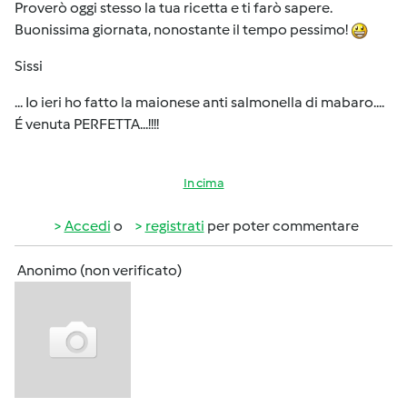
Proverò oggi stesso la tua ricetta e ti farò sapere.
Buonissima giornata, nonostante il tempo pessimo!
Sissi
... Io ieri ho fatto la maionese anti salmonella di mabaro....
É venuta PERFETTA...!!!!
In cima
Accedi
o
registrati
per poter commentare
Anonimo (non verificato)