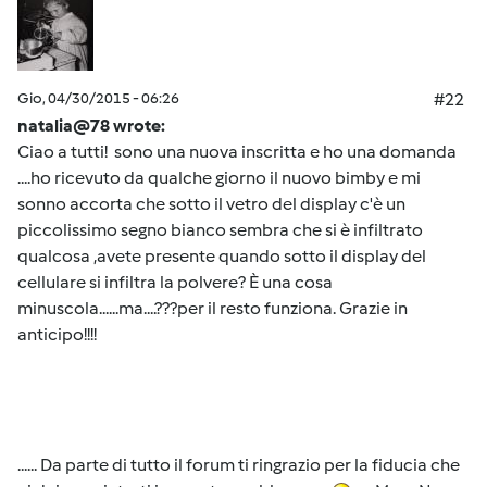
Gio, 04/30/2015 - 06:26
#22
natalia@78 wrote:
Ciao a tutti! sono una nuova inscritta e ho una domanda
....ho ricevuto da qualche giorno il nuovo bimby e mi
sonno accorta che sotto il vetro del display c'è un
piccolissimo segno bianco sembra che si è infiltrato
qualcosa ,avete presente quando sotto il display del
cellulare si infiltra la polvere? È una cosa
minuscola......ma....???per il resto funziona. Grazie in
anticipo!!!!
...... Da parte di tutto il forum ti ringrazio per la fiducia che