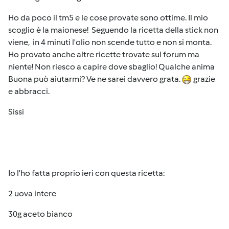
Ho da poco il tm5 e le cose provate sono ottime. Il mio
scoglio è la maionese! Seguendo la ricetta della stick non
viene, in 4 minuti l'olio non scende tutto e non si monta.
Ho provato anche altre ricette trovate sul forum ma
niente! Non riesco a capire dove sbaglio! Qualche anima
Buona può aiutarmi? Ve ne sarei davvero grata.
grazie
e abbracci.
Sissi
Io l'ho fatta proprio ieri con questa ricetta:
2 uova intere
30g aceto bianco