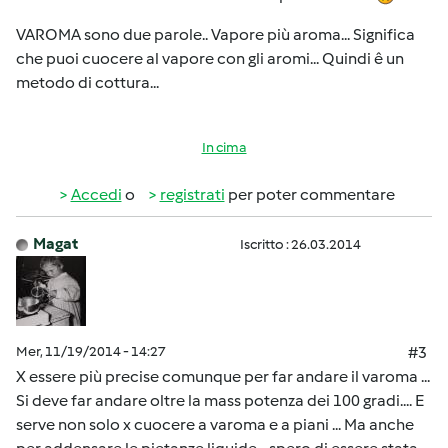
VAROMA sono due parole.. Vapore più aroma... Significa
che puoi cuocere al vapore con gli aromi... Quindi ê un
metodo di cottura...
In cima
Accedi
o
registrati
per poter commentare
Magat
Iscritto : 26.03.2014
Mer, 11/19/2014 - 14:27
#3
X essere più precise comunque per far andare il varoma ...
Si deve far andare oltre la mass potenza dei 100 gradi.... E
serve non solo x cuocere a varoma e a piani ... Ma anche