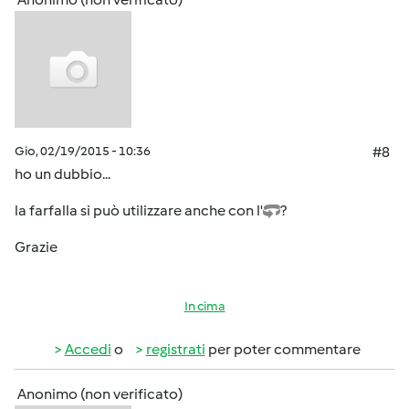
Gio, 02/19/2015 - 10:36
#8
ho un dubbio...
la farfalla si può utilizzare anche con l'
?
Grazie
In cima
Accedi
o
registrati
per poter commentare
Anonimo (non verificato)