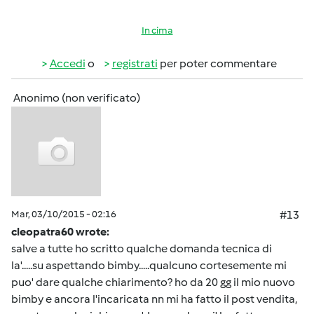
In cima
Accedi
o
registrati
per poter commentare
Anonimo (non verificato)
Mar, 03/10/2015 - 02:16
#13
cleopatra60 wrote:
salve a tutte ho scritto qualche domanda tecnica di
la'.....su aspettando bimby.....qualcuno cortesemente mi
puo' dare qualche chiarimento? ho da 20 gg il mio nuovo
bimby e ancora l'incaricata nn mi ha fatto il post vendita,