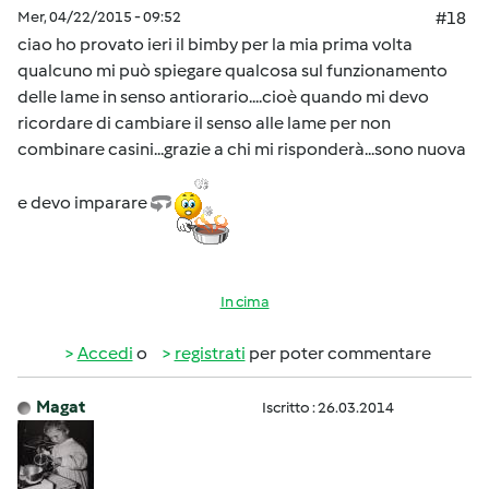
Mer, 04/22/2015 - 09:52
#18
ciao ho provato ieri il bimby per la mia prima volta
qualcuno mi può spiegare qualcosa sul funzionamento
delle lame in senso antiorario....cioè quando mi devo
ricordare di cambiare il senso alle lame per non
combinare casini...grazie a chi mi risponderà...sono nuova
e devo imparare
In cima
Accedi
o
registrati
per poter commentare
Magat
Iscritto : 26.03.2014