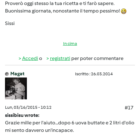
Proverò oggi stesso la tua ricetta e ti farò sapere.
Buonissima giornata, nonostante il tempo pessimo!
Sissi
In cima
Accedi
o
registrati
per poter commentare
Magat
Iscritto : 26.03.2014
Lun, 03/16/2015 - 10:12
#17
sissibisu wrote:
Grazie mille per l'aiuto...dopo 6 uova buttate e 2 litri d'olio
mi sento davvero un'incapace.