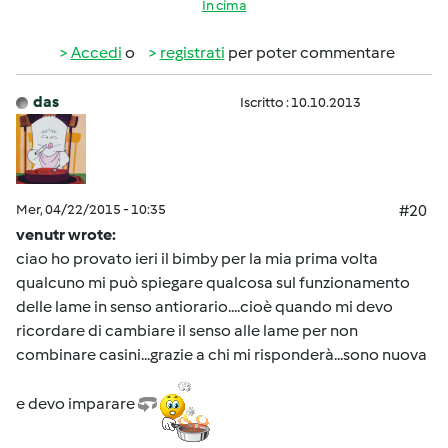
In cima
Accedi
o
registrati
per poter commentare
das
Iscritto : 10.10.2013
Mer, 04/22/2015 - 10:35
#20
venutr wrote:
ciao ho provato ieri il bimby per la mia prima volta
qualcuno mi può spiegare qualcosa sul funzionamento
delle lame in senso antiorario....cioè quando mi devo
ricordare di cambiare il senso alle lame per non
combinare casini...grazie a chi mi risponderà...sono nuova
e devo imparare