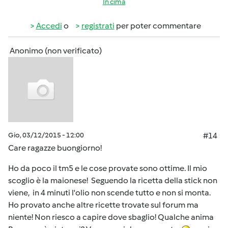
In cima
Accedi
o
registrati
per poter commentare
Anonimo (non verificato)
Gio, 03/12/2015 - 12:00
#14
Care ragazze buongiorno!
Ho da poco il tm5 e le cose provate sono ottime. Il mio
scoglio è la maionese! Seguendo la ricetta della stick non
viene, in 4 minuti l'olio non scende tutto e non si monta.
Ho provato anche altre ricette trovate sul forum ma
niente! Non riesco a capire dove sbaglio! Qualche anima