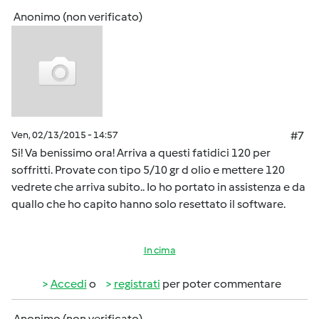
Anonimo (non verificato)
Ven, 02/13/2015 - 14:57
#7
Si! Va benissimo ora! Arriva a questi fatidici 120 per
soffritti. Provate con tipo 5/10 gr d olio e mettere 120
vedrete che arriva subito.. Io ho portato in assistenza e da
quallo che ho capito hanno solo resettato il software.
In cima
Accedi
o
registrati
per poter commentare
Anonimo (non verificato)