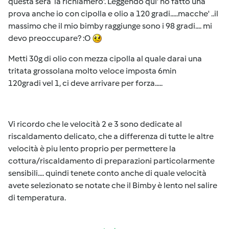
questa sera la richiamero'. Leggendo qui' ho fatto una
prova anche io con cipolla e olio a 120 gradi.....macche' ..il
massimo che il mio bimby raggiunge sono i 98 gradi.... mi
devo preoccupare? :O
Metti 30g di olio con mezza cipolla al quale darai una
tritata grossolana molto veloce imposta 6min
120gradi vel 1, ci deve arrivare per forza.....
Vi ricordo che le velocità 2 e 3 sono dedicate al
riscaldamento delicato, che a differenza di tutte le altre
velocità è piu lento proprio per permettere la
cottura/riscaldamento di preparazioni particolarmente
sensibili.... quindi tenete conto anche di quale velocità
avete selezionato se notate che il Bimby è lento nel salire
di temperatura.