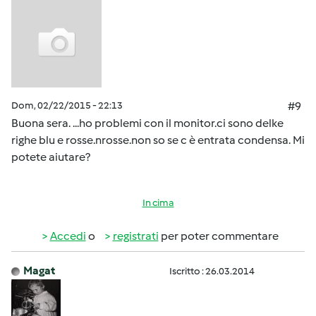
Dom, 02/22/2015 - 22:13
#9
Buona sera. ...ho problemi con il monitor.ci sono delke
righe blu e rosse.nrosse.non so se c è entrata condensa. Mi
potete aiutare?
In cima
Accedi
o
registrati
per poter commentare
Magat
Iscritto : 26.03.2014