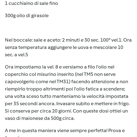
1 cucchiaino di sale fino
300g olio di girasole
Nel boccale: sale e aceto: 2 minuti e 30 sec. 100° vel.1. Ora
senza temperatura aggiungere le uova e mescolare 10
sec. a vel.5
Ora impostiamo la vel. 8 e versiamo a filo l'olio nel
coperchio col misurino inserito (nel TM5 non serve
capovolgerlo come nel TM31) facendo attenzione a non
riempirlo troppo altrimenti poi l'olio fatica a scendere;
una volta sceso tutto manteniamo la velocità impostata
per 35 secondi ancora. Invasare subito e mettere in frigo.
Si conserva per circa 20 giorni. Con queste dosi ottiei un
vaso di maionese da 500g circa.
A me in questa maniera viene sempre perfetta! Prova e