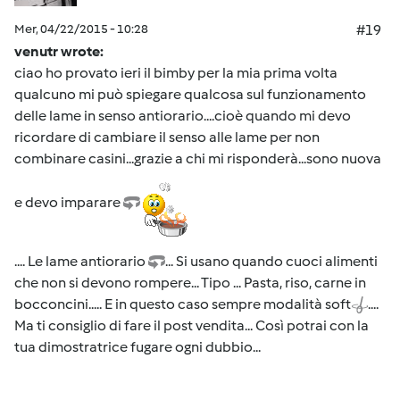
Mer, 04/22/2015 - 10:28
#19
venutr wrote:
ciao ho provato ieri il bimby per la mia prima volta
qualcuno mi può spiegare qualcosa sul funzionamento
delle lame in senso antiorario....cioè quando mi devo
ricordare di cambiare il senso alle lame per non
combinare casini...grazie a chi mi risponderà...sono nuova
e devo imparare
.... Le lame antiorario
... Si usano quando cuoci alimenti
che non si devono rompere... Tipo ... Pasta, riso, carne in
bocconcini..... E in questo caso sempre modalità soft
....
Ma ti consiglio di fare il post vendita... Così potrai con la
tua dimostratrice fugare ogni dubbio...