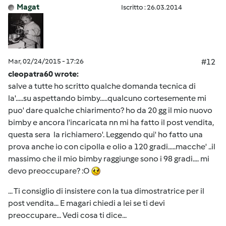
Magat
Iscritto : 26.03.2014
Mar, 02/24/2015 - 17:26
#12
cleopatra60 wrote:
salve a tutte ho scritto qualche domanda tecnica di
la'.....su aspettando bimby.....qualcuno cortesemente mi
puo' dare qualche chiarimento? ho da 20 gg il mio nuovo
bimby e ancora l'incaricata nn mi ha fatto il post vendita,
questa sera la richiamero'. Leggendo qui' ho fatto una
prova anche io con cipolla e olio a 120 gradi.....macche' ..il
massimo che il mio bimby raggiunge sono i 98 gradi.... mi
devo preoccupare? :O
... Ti consiglio di insistere con la tua dimostratrice per il
post vendita... E magari chiedi a lei se ti devi
preoccupare... Vedi cosa ti dice...