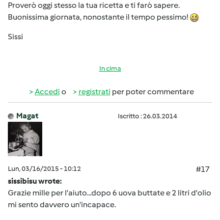
Proverò oggi stesso la tua ricetta e ti farò sapere.
Buonissima giornata, nonostante il tempo pessimo!
Sissi
In cima
Accedi
o
registrati
per poter commentare
Magat
Iscritto : 26.03.2014
Lun, 03/16/2015 - 10:12
#17
sissibisu wrote:
Grazie mille per l'aiuto...dopo 6 uova buttate e 2 litri d'olio
mi sento davvero un'incapace.