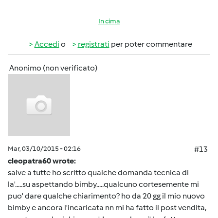
In cima
Accedi
o
registrati
per poter commentare
Anonimo (non verificato)
Mar, 03/10/2015 - 02:16
#13
cleopatra60 wrote:
salve a tutte ho scritto qualche domanda tecnica di
la'.....su aspettando bimby.....qualcuno cortesemente mi
puo' dare qualche chiarimento? ho da 20 gg il mio nuovo
bimby e ancora l'incaricata nn mi ha fatto il post vendita,