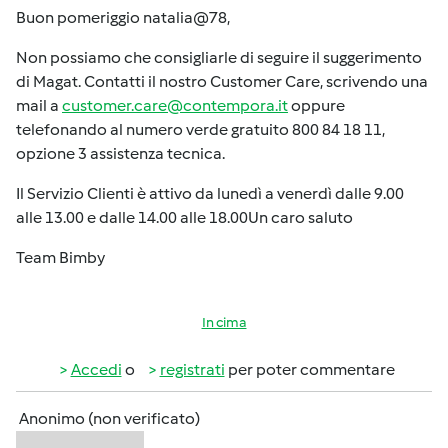
Buon pomeriggio natalia@78,
Non possiamo che consigliarle di seguire il suggerimento
di Magat. Contatti il nostro Customer Care, scrivendo una
mail a
customer.care@contempora.it
oppure
telefonando al numero verde gratuito 800 84 18 11,
opzione 3 assistenza tecnica.
Il Servizio Clienti è attivo da lunedì a venerdì dalle 9.00
alle 13.00 e dalle 14.00 alle 18.00Un caro saluto
Team Bimby
In cima
Accedi
o
registrati
per poter commentare
Anonimo (non verificato)