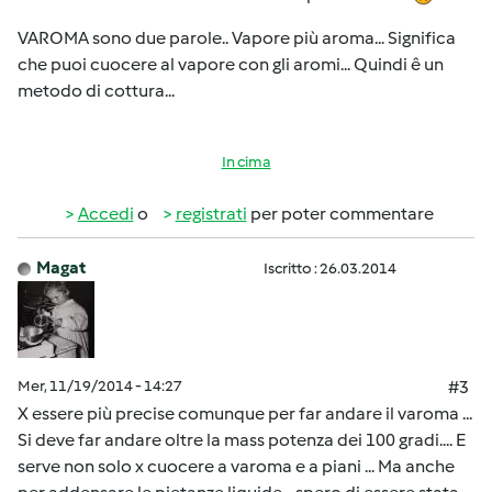
VAROMA sono due parole.. Vapore più aroma... Significa
che puoi cuocere al vapore con gli aromi... Quindi ê un
metodo di cottura...
In cima
Accedi
o
registrati
per poter commentare
Magat
Iscritto : 26.03.2014
Mer, 11/19/2014 - 14:27
#3
X essere più precise comunque per far andare il varoma ...
Si deve far andare oltre la mass potenza dei 100 gradi.... E
serve non solo x cuocere a varoma e a piani ... Ma anche