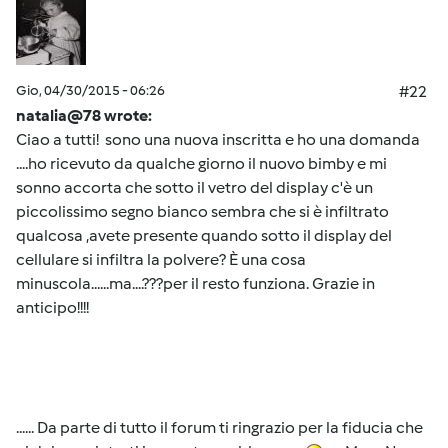
Gio, 04/30/2015 - 06:26
#22
natalia@78 wrote:
Ciao a tutti! sono una nuova inscritta e ho una domanda
....ho ricevuto da qualche giorno il nuovo bimby e mi
sonno accorta che sotto il vetro del display c'è un
piccolissimo segno bianco sembra che si è infiltrato
qualcosa ,avete presente quando sotto il display del
cellulare si infiltra la polvere? È una cosa
minuscola......ma....???per il resto funziona. Grazie in
anticipo!!!!
...... Da parte di tutto il forum ti ringrazio per la fiducia che