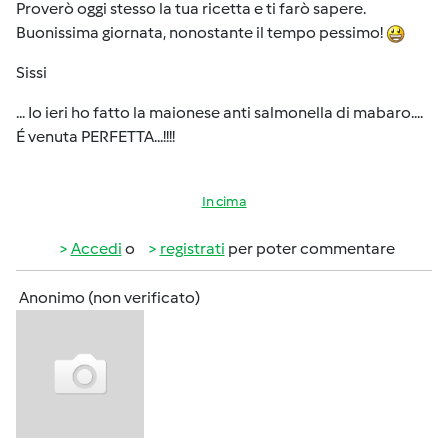
Proverò oggi stesso la tua ricetta e ti farò sapere.
Buonissima giornata, nonostante il tempo pessimo!
Sissi
... Io ieri ho fatto la maionese anti salmonella di mabaro....
É venuta PERFETTA...!!!!
In cima
Accedi
o
registrati
per poter commentare
Anonimo (non verificato)