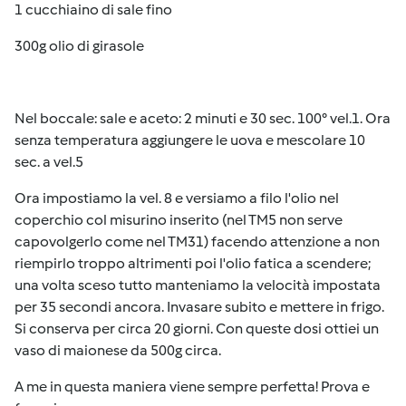
1 cucchiaino di sale fino
300g olio di girasole
Nel boccale: sale e aceto: 2 minuti e 30 sec. 100° vel.1. Ora
senza temperatura aggiungere le uova e mescolare 10
sec. a vel.5
Ora impostiamo la vel. 8 e versiamo a filo l'olio nel
coperchio col misurino inserito (nel TM5 non serve
capovolgerlo come nel TM31) facendo attenzione a non
riempirlo troppo altrimenti poi l'olio fatica a scendere;
una volta sceso tutto manteniamo la velocità impostata
per 35 secondi ancora. Invasare subito e mettere in frigo.
Si conserva per circa 20 giorni. Con queste dosi ottiei un
vaso di maionese da 500g circa.
A me in questa maniera viene sempre perfetta! Prova e