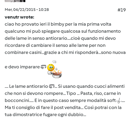
Mer, 04/22/2015 - 10:28
#19
venutr wrote:
ciao ho provato ieri il bimby per la mia prima volta
qualcuno mi può spiegare qualcosa sul funzionamento
delle lame in senso antiorario....cioè quando mi devo
ricordare di cambiare il senso alle lame per non
combinare casini...grazie a chi mi risponderà...sono nuova
e devo imparare
.... Le lame antiorario
... Si usano quando cuoci alimenti
che non si devono rompere... Tipo ... Pasta, riso, carne in
bocconcini..... E in questo caso sempre modalità soft
....
Ma ti consiglio di fare il post vendita... Così potrai con la
tua dimostratrice fugare ogni dubbio...