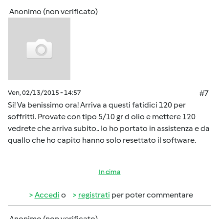
Anonimo (non verificato)
Ven, 02/13/2015 - 14:57
#7
Si! Va benissimo ora! Arriva a questi fatidici 120 per
soffritti. Provate con tipo 5/10 gr d olio e mettere 120
vedrete che arriva subito.. Io ho portato in assistenza e da
quallo che ho capito hanno solo resettato il software.
In cima
Accedi
o
registrati
per poter commentare
Anonimo (non verificato)