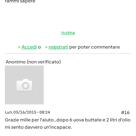
fammi sapere
In cima
Accedi
o
registrati
per poter commentare
Anonimo (non verificato)
Lun, 03/16/2015 - 08:24
#16
Grazie mille per l'aiuto...dopo 6 uova buttate e 2 litri d'olio
mi sento davvero un'incapace.