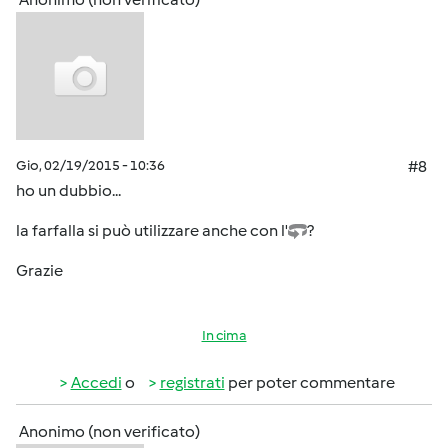
Gio, 02/19/2015 - 10:36
#8
ho un dubbio...
la farfalla si può utilizzare anche con l'
?
Grazie
In cima
Accedi
o
registrati
per poter commentare
Anonimo (non verificato)