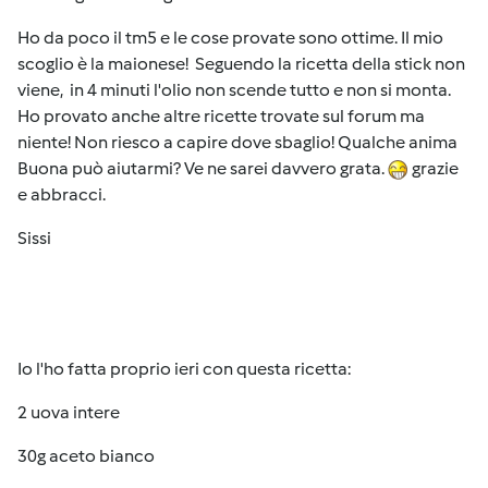
Ho da poco il tm5 e le cose provate sono ottime. Il mio
scoglio è la maionese! Seguendo la ricetta della stick non
viene, in 4 minuti l'olio non scende tutto e non si monta.
Ho provato anche altre ricette trovate sul forum ma
niente! Non riesco a capire dove sbaglio! Qualche anima
Buona può aiutarmi? Ve ne sarei davvero grata.
grazie
e abbracci.
Sissi
Io l'ho fatta proprio ieri con questa ricetta:
2 uova intere
30g aceto bianco