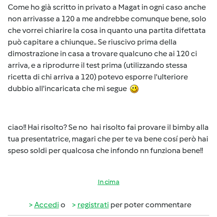
Come ho già scritto in privato a Magat in ogni caso anche
non arrivasse a 120 a me andrebbe comunque bene, solo
che vorrei chiarire la cosa in quanto una partita difettata
può capitare a chiunque.. Se riuscivo prima della
dimostrazione in casa a trovare qualcuno che ai 120 ci
arriva, e a riprodurre il test prima (utilizzando stessa
ricetta di chi arriva a 120) potevo esporre l'ulteriore
dubbio all'incaricata che mi segue
ciao!! Hai risolto? Se no hai risolto fai provare il bimby alla
tua presentatrice, magari che per te va bene cosí però hai
speso soldi per qualcosa che infondo nn funziona bene!!
In cima
Accedi
o
registrati
per poter commentare