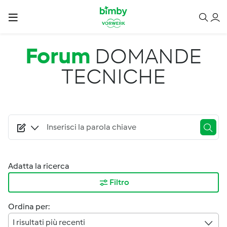
Salta al contenuto principale
Forum
DOMANDE
TECNICHE
Adatta la ricerca
Filtro
Ordina per:
I risultati più recenti