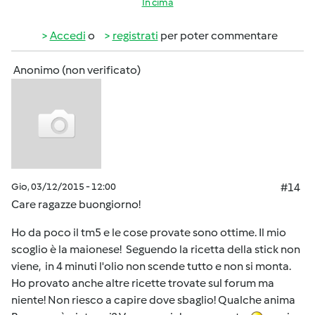
In cima
Accedi
o
registrati
per poter commentare
Anonimo (non verificato)
Gio, 03/12/2015 - 12:00
#14
Care ragazze buongiorno!
Ho da poco il tm5 e le cose provate sono ottime. Il mio
scoglio è la maionese! Seguendo la ricetta della stick non
viene, in 4 minuti l'olio non scende tutto e non si monta.
Ho provato anche altre ricette trovate sul forum ma
niente! Non riesco a capire dove sbaglio! Qualche anima