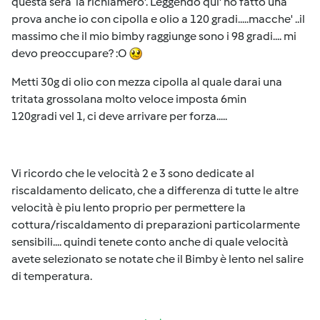
questa sera la richiamero'. Leggendo qui' ho fatto una
prova anche io con cipolla e olio a 120 gradi.....macche' ..il
massimo che il mio bimby raggiunge sono i 98 gradi.... mi
devo preoccupare? :O
Metti 30g di olio con mezza cipolla al quale darai una
tritata grossolana molto veloce imposta 6min
120gradi vel 1, ci deve arrivare per forza.....
Vi ricordo che le velocità 2 e 3 sono dedicate al
riscaldamento delicato, che a differenza di tutte le altre
velocità è piu lento proprio per permettere la
cottura/riscaldamento di preparazioni particolarmente
sensibili.... quindi tenete conto anche di quale velocità
avete selezionato se notate che il Bimby è lento nel salire
di temperatura.