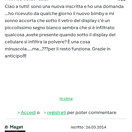
Ciao a tutti! sono una nuova inscritta e ho una domanda
....ho ricevuto da qualche giorno il nuovo bimby e mi
sonno accorta che sotto il vetro del display c'è un
piccolissimo segno bianco sembra che si è infiltrato
qualcosa ,avete presente quando sotto il display del
cellulare si infiltra la polvere? È una cosa
minuscola......ma....???per il resto funziona. Grazie in
anticipo!!!!
In cima
Accedi
o
registrati
per poter commentare
Magat
Iscritto : 26.03.2014