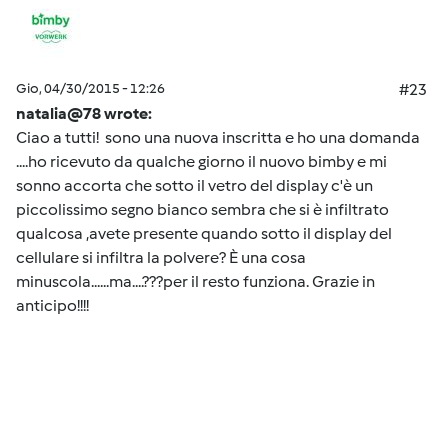
Gio, 04/30/2015 - 12:26
#23
natalia@78 wrote:
Ciao a tutti! sono una nuova inscritta e ho una domanda
....ho ricevuto da qualche giorno il nuovo bimby e mi
sonno accorta che sotto il vetro del display c'è un
piccolissimo segno bianco sembra che si è infiltrato
qualcosa ,avete presente quando sotto il display del
cellulare si infiltra la polvere? È una cosa
minuscola......ma....???per il resto funziona. Grazie in
anticipo!!!!