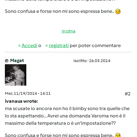
Sono confusa e forse non mi sono espressa bene..
In cima
Accedi
o
registrati
per poter commentare
Magat
Iscritto : 26.03.2014
Mer, 11/19/2014 - 14:21
#2
ivanaus wrote:
ma scusate io ancora non ho il bimby sono tra quelle che
lo sta aspettando... Avrei una domanda Varoma non è il
massimo della temperatura o è un'impostazione??
Sono confusa e forse non mi sono espressa bene..