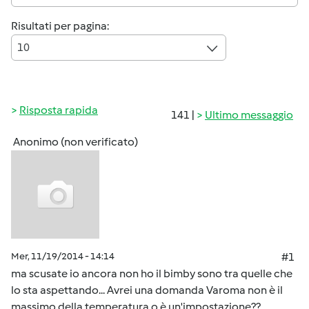
Risultati per pagina:
10
Risposta rapida
141 |
Ultimo messaggio
Anonimo (non verificato)
Mer, 11/19/2014 - 14:14
#1
ma scusate io ancora non ho il bimby sono tra quelle che
lo sta aspettando... Avrei una domanda Varoma non è il
massimo della temperatura o è un'impostazione??