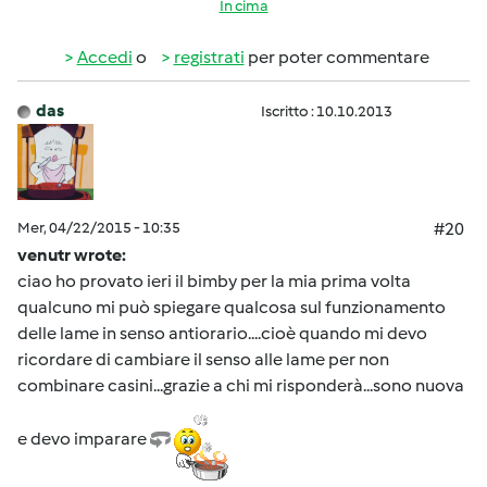
In cima
Accedi
o
registrati
per poter commentare
das
Iscritto : 10.10.2013
Mer, 04/22/2015 - 10:35
#20
venutr wrote:
ciao ho provato ieri il bimby per la mia prima volta
qualcuno mi può spiegare qualcosa sul funzionamento
delle lame in senso antiorario....cioè quando mi devo
ricordare di cambiare il senso alle lame per non
combinare casini...grazie a chi mi risponderà...sono nuova
e devo imparare