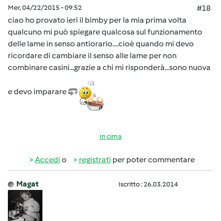
Mer, 04/22/2015 - 09:52
#18
ciao ho provato ieri il bimby per la mia prima volta
qualcuno mi può spiegare qualcosa sul funzionamento
delle lame in senso antiorario....cioè quando mi devo
ricordare di cambiare il senso alle lame per non
combinare casini...grazie a chi mi risponderà...sono nuova
e devo imparare
In cima
Accedi
o
registrati
per poter commentare
Magat
Iscritto : 26.03.2014