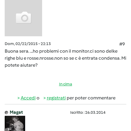
Dom, 02/22/2015 - 22:13
#9
Buona sera. ...ho problemi con il monitor.ci sono delke
righe blu e rosse.nrosse.non so se c è entrata condensa. Mi
potete aiutare?
In cima
Accedi
o
registrati
per poter commentare
Magat
Iscritto : 26.03.2014