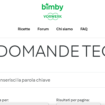
Ricette
Forum
Chi siamo
FAQ
DOMANDE TE
 per:
Risultati per pagina: