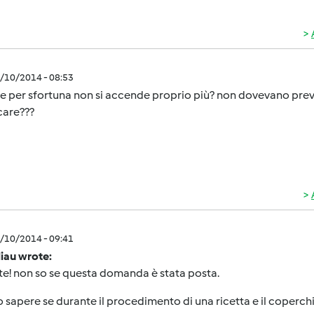
0/10/2014 - 08:53
se per sfortuna non si accende proprio più? non dovevano pre
care???
0/10/2014 - 09:41
iau wrote:
e! non so se questa domanda è stata posta.
 sapere se durante il procedimento di una ricetta e il coperchi