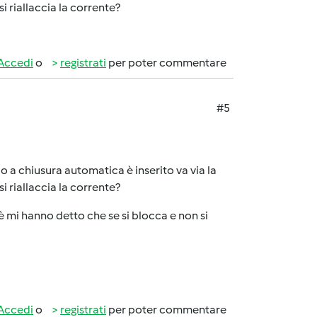
 riallaccia la corrente?
Accedi
o
registrati
per poter commentare
#5
o a chiusura automatica è inserito va via la
 riallaccia la corrente?
hè mi hanno detto che se si blocca e non si
Accedi
o
registrati
per poter commentare