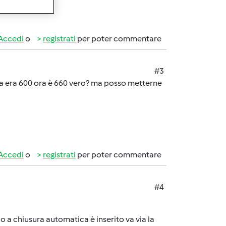
Accedi
o
registrati
per poter commentare
#3
ma era 600 ora è 660 vero? ma posso metterne
Accedi
o
registrati
per poter commentare
#4
o a chiusura automatica è inserito va via la