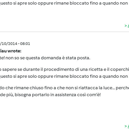
questo si apre solo oppure rimane bloccato fino a quando non si
0/10/2014 - 08:01
iau wrote:
e! non so se questa domanda è stata posta.
 sapere se durante il procedimento di una ricetta e il coperchi
questo si apre solo oppure rimane bloccato fino a quando non si
do che rimane chiuso fino a che non si riattacca la luce... perc
e più, bisogna portarlo in assistenza così com'è!