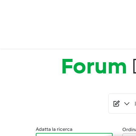
Salta al contenuto principale
Forum
Adatta la ricerca
Ordina