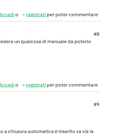
Accedi
o
registrati
per poter commentare
#8
vedere un qualcosa di manuale da poterlo
Accedi
o
registrati
per poter commentare
#9
o a chiusura automatica è inserito va via la