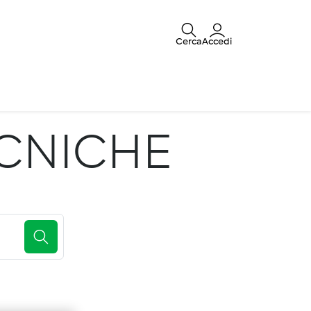
Cerca
Accedi
CNICHE