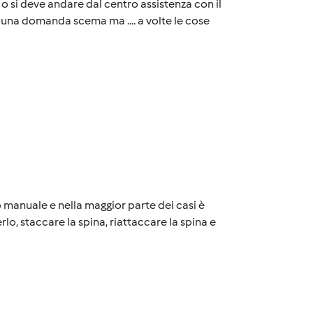
o si deve andare dal centro assistenza con il
è una domanda scema ma .... a volte le cose
o manuale e nella maggior parte dei casi è
rlo, staccare la spina, riattaccare la spina e