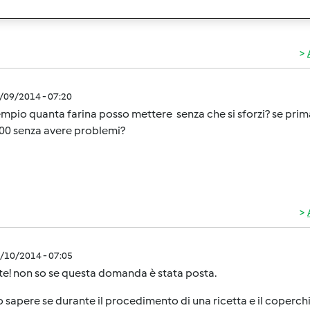
0/09/2014 - 07:20
mpio quanta farina posso mettere senza che si sforzi? se pri
00 senza avere problemi?
0/10/2014 - 07:05
e! non so se questa domanda è stata posta.
 sapere se durante il procedimento di una ricetta e il coperchi