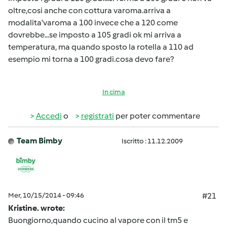
oltre,cosi anche con cottura varoma.arriva a
modalita'varoma a 100 invece che a 120 come
dovrebbe...se imposto a 105 gradi ok mi arriva a
temperatura, ma quando sposto la rotella a 110 ad
esempio mi torna a 100 gradi.cosa devo fare?
In cima
Accedi
o
registrati
per poter commentare
Team Bimby
Iscritto : 11.12.2009
Mer, 10/15/2014 - 09:46
#21
Kristine. wrote:
Buongiorno,quando cucino al vapore con il tm5 e