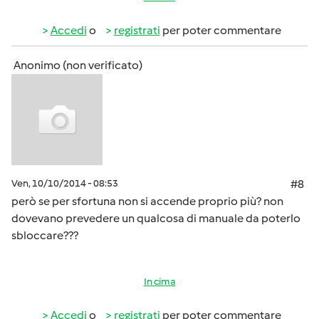
Accedi
o
registrati
per poter commentare
Anonimo (non verificato)
Ven, 10/10/2014 - 08:53
#8
però se per sfortuna non si accende proprio più? non
dovevano prevedere un qualcosa di manuale da poterlo
sbloccare???
In cima
Accedi
o
registrati
per poter commentare