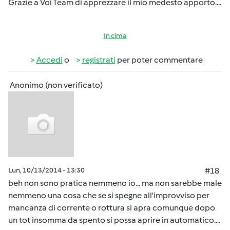
Grazie a Voi Team di apprezzare il mio medesto apporto....
In cima
Accedi
o
registrati
per poter commentare
Anonimo (non verificato)
Lun, 10/13/2014 - 13:30
#18
beh non sono pratica nemmeno io... ma non sarebbe male
nemmeno una cosa che se si spegne all'improvviso per
mancanza di corrente o rottura si apra comunque dopo
un tot insomma da spento si possa aprire in automatico....