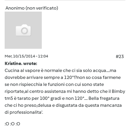
Anonimo (non verificato)
Mer, 10/15/2014 - 12:04
#23
Kristine. wrote:
Cucina al vapore è normale che ci sia solo acqua....ma
dovrebbe arrivare sempre a 120*!?non so cosa farmene
se non rispiecchia le funzioni con cui sono state
riportate,al centro assistenza mi hanno detto che il Bimby
tm5 è tarato per 100* gradi e non 120*.... Bella fregatura
che ci ho preso,delusa e disgustata da questa mancanza
di professionalita'.
:O :O :O