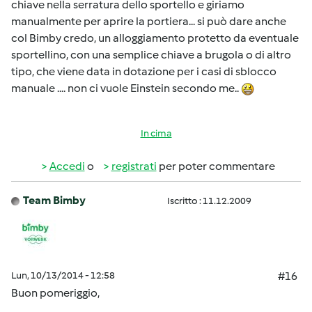
chiave nella serratura dello sportello e giriamo
manualmente per aprire la portiera... si può dare anche
col Bimby credo, un alloggiamento protetto da eventuale
sportellino, con una semplice chiave a brugola o di altro
tipo, che viene data in dotazione per i casi di sblocco
manuale .... non ci vuole Einstein secondo me..
In cima
Accedi
o
registrati
per poter commentare
Team Bimby
Iscritto : 11.12.2009
Lun, 10/13/2014 - 12:58
#16
Buon pomeriggio,