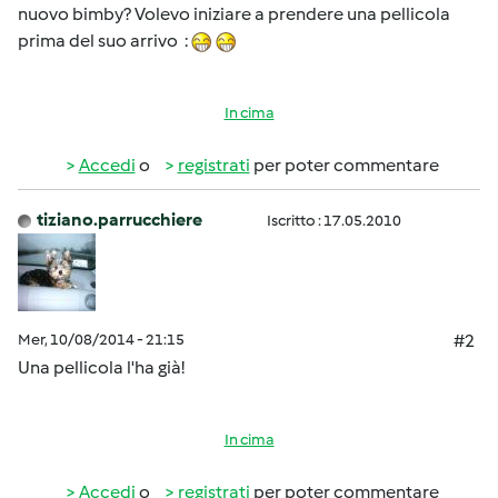
nuovo bimby? Volevo iniziare a prendere una pellicola
prima del suo arrivo :
In cima
Accedi
o
registrati
per poter commentare
tiziano.parrucchiere
Iscritto : 17.05.2010
Mer, 10/08/2014 - 21:15
#2
Una pellicola l'ha già!
In cima
Accedi
o
registrati
per poter commentare