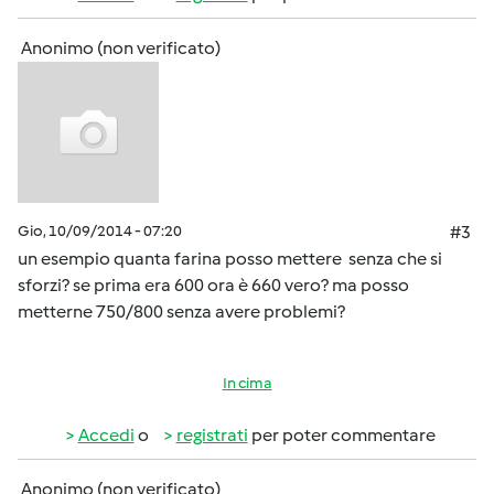
Anonimo (non verificato)
Gio, 10/09/2014 - 07:20
#3
un esempio quanta farina posso mettere senza che si
sforzi? se prima era 600 ora è 660 vero? ma posso
metterne 750/800 senza avere problemi?
In cima
Accedi
o
registrati
per poter commentare
Anonimo (non verificato)