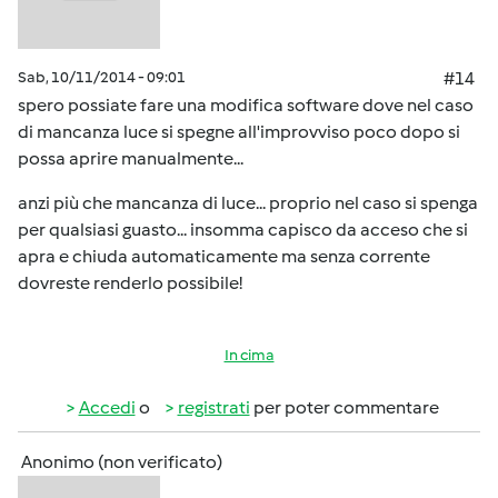
Sab, 10/11/2014 - 09:01
#14
spero possiate fare una modifica software dove nel caso
di mancanza luce si spegne all'improvviso poco dopo si
possa aprire manualmente...
anzi più che mancanza di luce... proprio nel caso si spenga
per qualsiasi guasto... insomma capisco da acceso che si
apra e chiuda automaticamente ma senza corrente
dovreste renderlo possibile!
In cima
Accedi
o
registrati
per poter commentare
Anonimo (non verificato)