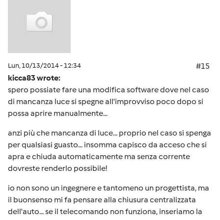
Lun, 10/13/2014 - 12:34
#15
kicca83 wrote:
spero possiate fare una modifica software dove nel caso
di mancanza luce si spegne all'improvviso poco dopo si
possa aprire manualmente...
anzi più che mancanza di luce... proprio nel caso si spenga
per qualsiasi guasto... insomma capisco da acceso che si
apra e chiuda automaticamente ma senza corrente
dovreste renderlo possibile!
io non sono un ingegnere e tantomeno un progettista, ma
il buonsenso mi fa pensare alla chiusura centralizzata
dell'auto... se il telecomando non funziona, inseriamo la