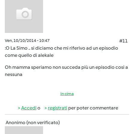
Ven, 10/10/2014 - 10:47
#11
:O La Simo .. si diciamo che mi riferivo ad un episodio
come quello di alekale
Oh mamma speriamo non succeda più un episodio cosi a
nessuna
In cima
Accedi
o
registrati
per poter commentare
Anonimo (non verificato)