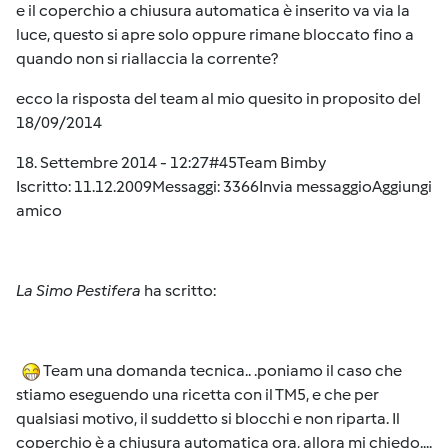
e il coperchio a chiusura automatica è inserito va via la
luce, questo si apre solo oppure rimane bloccato fino a
quando non si riallaccia la corrente?
ecco la risposta del team al mio quesito in proposito del
18/09/2014
18. Settembre 2014 - 12:27
#45
Team Bimby
Iscritto: 11.12.2009Messaggi: 3366
Invia messaggio
Aggiungi
amico
La Simo Pestifera
ha scritto:
Team una domanda tecnica.. .poniamo il caso che
stiamo eseguendo una ricetta con il TM5, e che per
qualsiasi motivo, il suddetto si blocchi e non riparta. Il
coperchio è a chiusura automatica ora, allora mi chiedo....