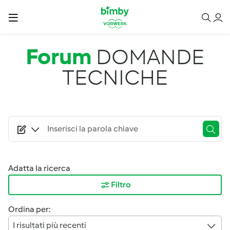
Salta al contenuto principale
Forum
DOMANDE
TECNICHE
Adatta la ricerca
Filtro
Ordina per:
I risultati più recenti