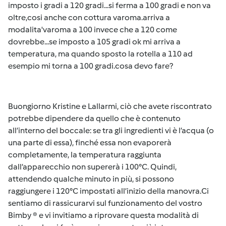
imposto i gradi a 120 gradi...si ferma a 100 gradi e non va
oltre,cosi anche con cottura varoma.arriva a
modalita'varoma a 100 invece che a 120 come
dovrebbe...se imposto a 105 gradi ok mi arriva a
temperatura, ma quando sposto la rotella a 110 ad
esempio mi torna a 100 gradi.cosa devo fare?
Buongiorno Kristine e Lallarmi, ciò che avete riscontrato
potrebbe dipendere da quello che è contenuto
all’interno del boccale: se tra gli ingredienti vi è l’acqua (o
una parte di essa), finché essa non evaporerà
completamente, la temperatura raggiunta
dall’apparecchio non supererà i 100°C. Quindi,
attendendo qualche minuto in più, si possono
raggiungere i 120°C impostati all’inizio della manovra.Ci
sentiamo di rassicurarvi sul funzionamento del vostro
Bimby ® e vi invitiamo a riprovare questa modalità di