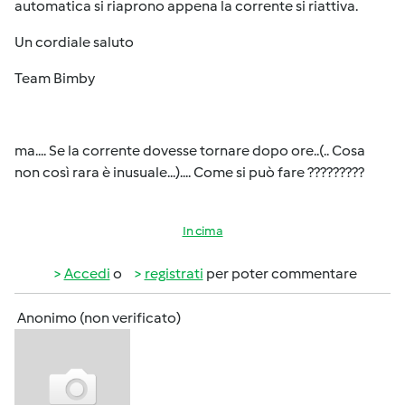
automatica si riaprono appena la corrente si riattiva.
Un cordiale saluto
Team Bimby
ma.... Se la corrente dovesse tornare dopo ore..(.. Cosa
non così rara è inusuale...).... Come si può fare ?????????
In cima
Accedi
o
registrati
per poter commentare
Anonimo (non verificato)