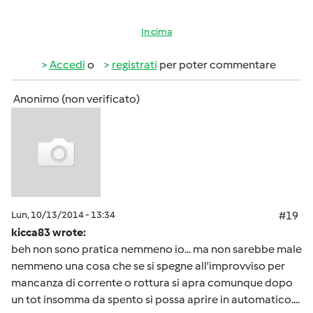
In cima
Accedi
o
registrati
per poter commentare
Anonimo (non verificato)
Lun, 10/13/2014 - 13:34
#19
kicca83 wrote:
beh non sono pratica nemmeno io... ma non sarebbe male
nemmeno una cosa che se si spegne all'improvviso per
mancanza di corrente o rottura si apra comunque dopo
un tot insomma da spento si possa aprire in automatico....