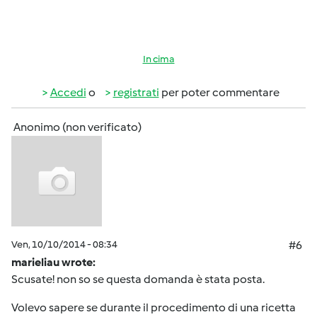
In cima
Accedi
o
registrati
per poter commentare
Anonimo (non verificato)
Ven, 10/10/2014 - 08:34
#6
marieliau wrote:
Scusate! non so se questa domanda è stata posta.
Volevo sapere se durante il procedimento di una ricetta