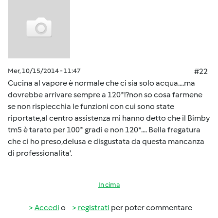
Mer, 10/15/2014 - 11:47
#22
Cucina al vapore è normale che ci sia solo acqua....ma
dovrebbe arrivare sempre a 120*!?non so cosa farmene
se non rispiecchia le funzioni con cui sono state
riportate,al centro assistenza mi hanno detto che il Bimby
tm5 è tarato per 100* gradi e non 120*.... Bella fregatura
che ci ho preso,delusa e disgustata da questa mancanza
di professionalita'.
In cima
Accedi
o
registrati
per poter commentare