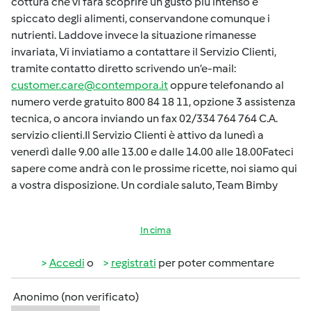
cottura che vi farà scoprire un gusto più intenso e
spiccato degli alimenti, conservandone comunque i
nutrienti. Laddove invece la situazione rimanesse
invariata, Vi inviatiamo a contattare il Servizio Clienti,
tramite contatto diretto scrivendo un’e-mail:
customer.care@contempora.it
oppure telefonando al
numero verde gratuito 800 84 18 11, opzione 3 assistenza
tecnica, o ancora inviando un fax 02/334 764 764 C.A.
servizio clienti.Il Servizio Clienti è attivo da lunedì a
venerdì dalle 9.00 alle 13.00 e dalle 14.00 alle 18.00Fateci
sapere come andrà con le prossime ricette, noi siamo qui
a vostra disposizione. Un cordiale saluto, Team Bimby
In cima
Accedi
o
registrati
per poter commentare
Anonimo (non verificato)