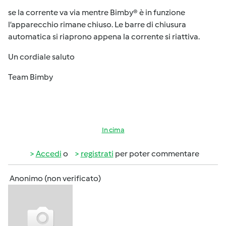
se la corrente va via mentre Bimby® è in funzione
l’apparecchio rimane chiuso. Le barre di chiusura
automatica si riaprono appena la corrente si riattiva.
Un cordiale saluto
Team Bimby
In cima
Accedi
o
registrati
per poter commentare
Anonimo (non verificato)