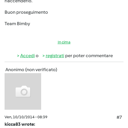
riaccenderlo.
Buon proseguimento
Team Bimby
In cima
Accedi
o
registrati
per poter commentare
Anonimo (non verificato)
Ven, 10/10/2014 - 08:39
#7
kicca83 wrote: