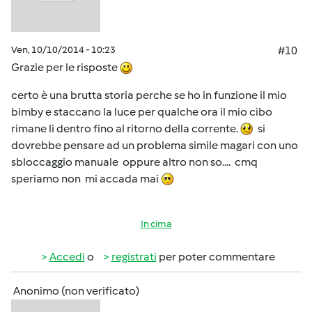
Ven, 10/10/2014 - 10:23
#10
Grazie per le risposte
certo è una brutta storia perche se ho in funzione il mio
bimby e staccano la luce per qualche ora il mio cibo
rimane li dentro fino al ritorno della corrente.
si
dovrebbe pensare ad un problema simile magari con uno
sbloccaggio manuale oppure altro non so.... cmq
speriamo non mi accada mai
In cima
Accedi
o
registrati
per poter commentare
Anonimo (non verificato)