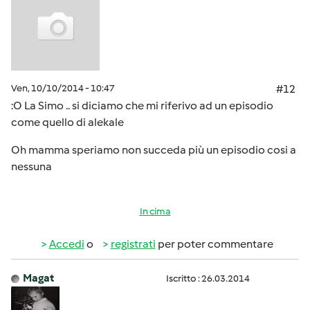
Ven, 10/10/2014 - 10:47
#12
:O La Simo .. si diciamo che mi riferivo ad un episodio
come quello di alekale
Oh mamma speriamo non succeda più un episodio cosi a
nessuna
In cima
Accedi
o
registrati
per poter commentare
Magat
Iscritto : 26.03.2014