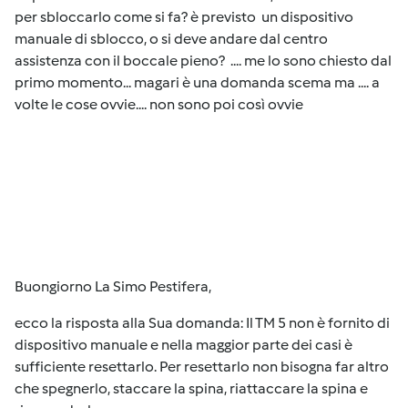
per sbloccarlo come si fa? è previsto un dispositivo
manuale di sblocco, o si deve andare dal centro
assistenza con il boccale pieno?
.... me lo sono chiesto dal
primo momento... magari è una domanda scema ma .... a
volte le cose ovvie.... non sono poi così ovvie
Buongiorno La Simo Pestifera,
ecco la risposta alla Sua domanda: Il TM 5 non è fornito di
dispositivo manuale e nella maggior parte dei casi è
sufficiente resettarlo. Per resettarlo non bisogna far altro
che spegnerlo, staccare la spina, riattaccare la spina e