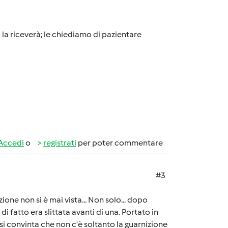
 la riceverà; le chiediamo di pazientare
Accedi
o
registrati
per poter commentare
#3
izione non si è mai vista... Non solo... dopo
di fatto era slittata avanti di una. Portato in
si convinta che non c'è soltanto la guarnizione