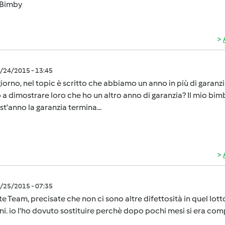
Bimby
2/24/2015 - 13:45
orno, nel topic è scritto che abbiamo un anno in più di garanz
 a dimostrare loro che ho un altro anno di garanzia? Il mio bimb
st'anno la garanzia termina...
2/25/2015 - 07:35
e Team, precisate che non ci sono altre difettosità in quel lot
ni. io l'ho dovuto sostituire perchè dopo pochi mesi si era co