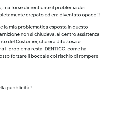
to, ma forse dimenticate il problema dei
mpletamente crepato ed era diventato opaco!!!!
te la mia problematica esposta in questo
arnizione non si chiudeva. al centro assistenza
ento del Customer, che era difettosa e
, ma il problema resta IDENTICO, come ha
osso forzare il boccale col rischio di rompere
a pubblicità!!!