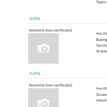
Team 
In cima
Anonimo (non verificato)
Mar, 0
Buongi
faccio
di que
In cima
Anonimo (non verificato)
Mer, 0
Scusat
misuri