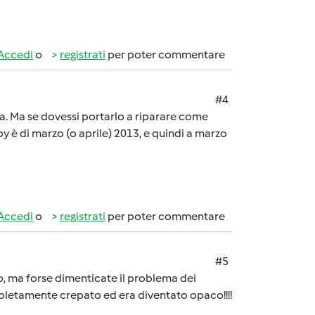
Accedi
o
registrati
per poter commentare
#4
ia. Ma se dovessi portarlo a riparare come
y è di marzo (o aprile) 2013, e quindi a marzo
Accedi
o
registrati
per poter commentare
#5
to, ma forse dimenticate il problema dei
mpletamente crepato ed era diventato opaco!!!!