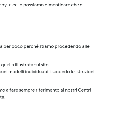
bimby...e ce lo possiamo dimenticare che ci
ora per poco perché stiamo procedendo alle
ella illustrata sul sito
uni modelli individuabili secondo le istruzioni
mo a fare sempre riferimento ai nostri Centri
ta.