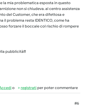
te la mia problematica esposta in questo
arnizione non si chiudeva. al centro assistenza
ento del Customer, che era difettosa e
, ma il problema resta IDENTICO, come ha
osso forzare il boccale col rischio di rompere
a pubblicità!!!
Accedi
o
registrati
per poter commentare
#6