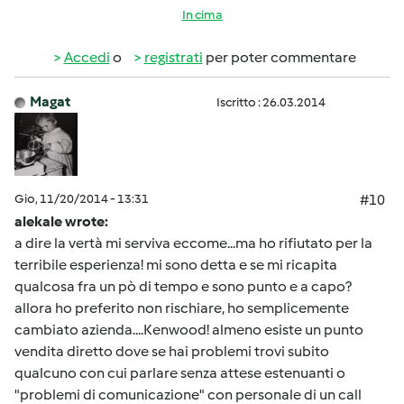
In cima
Accedi
o
registrati
per poter commentare
Magat
Iscritto : 26.03.2014
Gio, 11/20/2014 - 13:31
#10
alekale wrote:
a dire la vertà mi serviva eccome...ma ho rifiutato per la
terribile esperienza! mi sono detta e se mi ricapita
qualcosa fra un pò di tempo e sono punto e a capo?
allora ho preferito non rischiare, ho semplicemente
cambiato azienda....Kenwood! almeno esiste un punto
vendita diretto dove se hai problemi trovi subito
qualcuno con cui parlare senza attese estenuanti o
"problemi di comunicazione" con personale di un call