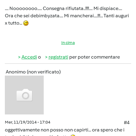
.... Noooooooo..... Consegna rifiutata..!!!!.... Mi dispiace....
Ora che sei debimbyzata.... Mi mancherai....!!!... Tanti auguri
x tutto...
In cima
Accedi
o
registrati
per poter commentare
Anonimo (non verificato)
Mer, 11/19/2014 - 17:04
#4
oggettivamente non posso non capirti... ora spero che i