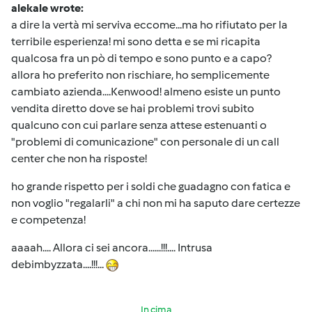
alekale wrote:
a dire la vertà mi serviva eccome...ma ho rifiutato per la
terribile esperienza! mi sono detta e se mi ricapita
qualcosa fra un pò di tempo e sono punto e a capo?
allora ho preferito non rischiare, ho semplicemente
cambiato azienda....Kenwood! almeno esiste un punto
vendita diretto dove se hai problemi trovi subito
qualcuno con cui parlare senza attese estenuanti o
"problemi di comunicazione" con personale di un call
center che non ha risposte!
ho grande rispetto per i soldi che guadagno con fatica e
non voglio "regalarli" a chi non mi ha saputo dare certezze
e competenza!
aaaah.... Allora ci sei ancora......!!!.... Intrusa
debimbyzzata....!!!...
In cima