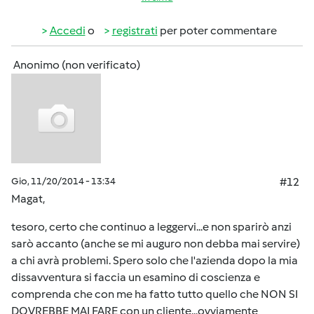
Accedi
o
registrati
per poter commentare
Anonimo (non verificato)
Gio, 11/20/2014 - 13:34
#12
Magat,
tesoro, certo che continuo a leggervi...e non sparirò anzi
sarò accanto (anche se mi auguro non debba mai servire)
a chi avrà problemi. Spero solo che l'azienda dopo la mia
dissavventura si faccia un esamino di coscienza e
comprenda che con me ha fatto tutto quello che NON SI
DOVREBBE MAI FARE con un cliente...ovviamente