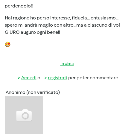
perdendolo!!
Hai ragione ho perso interesse, fiducia... entusiasmo...
spero mi andrà meglio con altro...ma a ciascuno di voi
GIURO auguro ogni bene!!
In cima
Accedi
o
registrati
per poter commentare
Anonimo (non verificato)