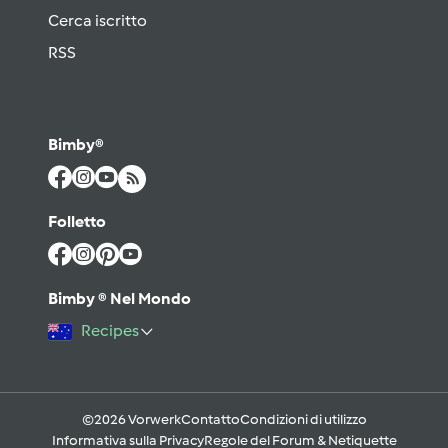
Cerca iscritto
RSS
Bimby®
Folletto
Bimby ® Nel Mondo
Recipes
©2026 Vorwerk
Contatto
Condizioni di utilizzo
Informativa sulla Privacy
Regole del Forum & Netiquette