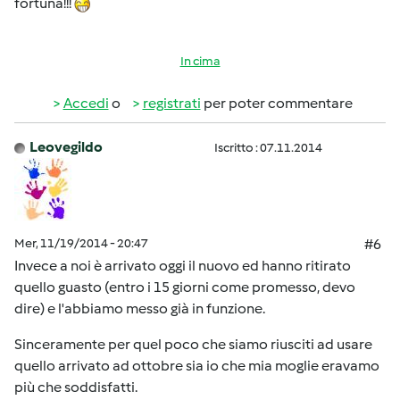
fortuna!!!
In cima
Accedi
o
registrati
per poter commentare
Leovegildo
Iscritto : 07.11.2014
Mer, 11/19/2014 - 20:47
#6
Invece a noi è arrivato oggi il nuovo ed hanno ritirato
quello guasto (entro i 15 giorni come promesso, devo
dire) e l'abbiamo messo già in funzione.
Sinceramente per quel poco che siamo riusciti ad usare
quello arrivato ad ottobre sia io che mia moglie eravamo
più che soddisfatti.