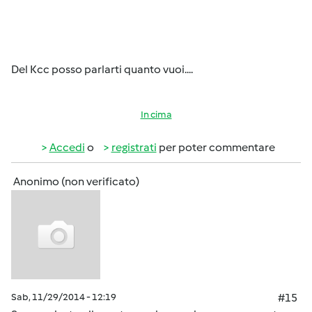
Del Kcc posso parlarti quanto vuoi....
In cima
Accedi
o
registrati
per poter commentare
Anonimo (non verificato)
Sab, 11/29/2014 - 12:19
#15