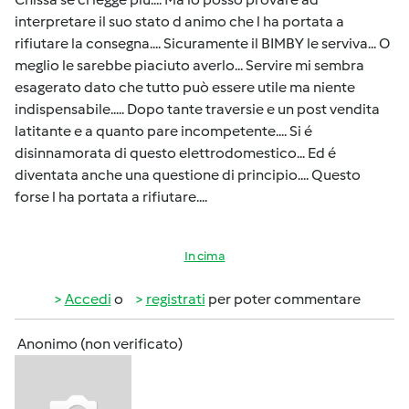
interpretare il suo stato d animo che l ha portata a
rifiutare la consegna.... Sicuramente il BIMBY le serviva... O
meglio le sarebbe piaciuto averlo... Servire mi sembra
esagerato dato che tutto può essere utile ma niente
indispensabile..... Dopo tante traversie e un post vendita
latitante e a quanto pare incompetente.... Si é
disinnamorata di questo elettrodomestico... Ed é
diventata anche una questione di principio.... Questo
forse l ha portata a rifiutare....
In cima
Accedi
o
registrati
per poter commentare
Anonimo (non verificato)