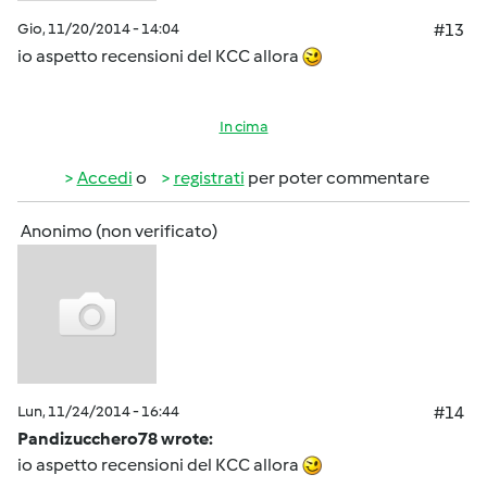
Gio, 11/20/2014 - 14:04
#13
io aspetto recensioni del KCC allora
In cima
Accedi
o
registrati
per poter commentare
Anonimo (non verificato)
Lun, 11/24/2014 - 16:44
#14
Pandizucchero78 wrote:
io aspetto recensioni del KCC allora