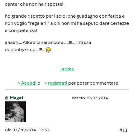
center che non ha risposte!
ho grande rispetto per i soldi che guadagno con fatica e
non voglio "regalarli" a chi non mi ha saputo dare certezze
e competenza!
aaaah.... Allora ci sei ancora......!!!.... Intrusa
debimbyzzata....!!!...
In cima
Accedi
o
registrati
per poter commentare
Magat
Iscritto : 26.03.2014
Gio, 11/20/2014 - 13:31
#11