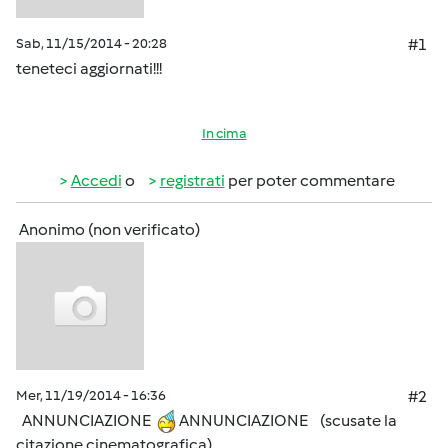
Sab, 11/15/2014 - 20:28
#1
teneteci aggiornati!!!
In cima
Accedi
o
registrati
per poter commentare
Anonimo (non verificato)
Mer, 11/19/2014 - 16:36
#2
ANNUNCIAZIONE
ANNUNCIAZIONE (scusate la
citazione cinematografica)....