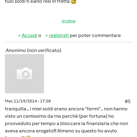
tuoi soldi ti siano resi in fretta
In cima
Accedi
o
registrati
per poter commentare
Anonimo (non verificato)
Mer, 11/19/2014 - 17:28
#5
tranquilla... i miei soldi erano ancora "fermi"... non hanno
visto un centesimo da me perchè (per fortuna) ho
provveduto per tempo a bloccare la finanziaria che non
aveva ancora erogato!!! Almeno su questo ho avuto