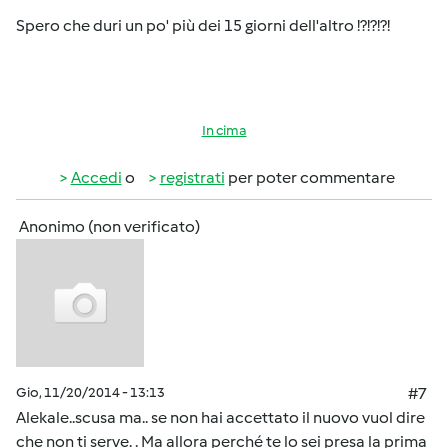
Spero che duri un po' più dei 15 giorni dell'altro !?!?!?!
In cima
Accedi
o
registrati
per poter commentare
Anonimo (non verificato)
Gio, 11/20/2014 - 13:13
#7
Alekale..scusa ma.. se non hai accettato il nuovo vuol dire
che non ti serve. . Ma allora perché te lo sei presa la prima