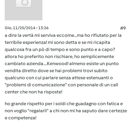
Gio, 11/20/2014 - 13:26
#9
a dire la vertà mi serviva eccome...ma ho rifiutato per la
terribile esperienza! mi sono detta e se mi ricapita
qualcosa fra un pò di tempo e sono punto e a capo?
allora ho preferito non rischiare, ho semplicemente
cambiato azienda....Kenwood! almeno esiste un punto
vendita diretto dove se hai problemi trovi subito
qualcuno con cui parlare senza attese estenuanti o
"problemi di comunicazione" con personale di un call
center che non ha risposte!
ho grande rispetto per i soldi che guadagno con fatica e
non voglio "regalarli" a chi non mi ha saputo dare certezze
e competenza!