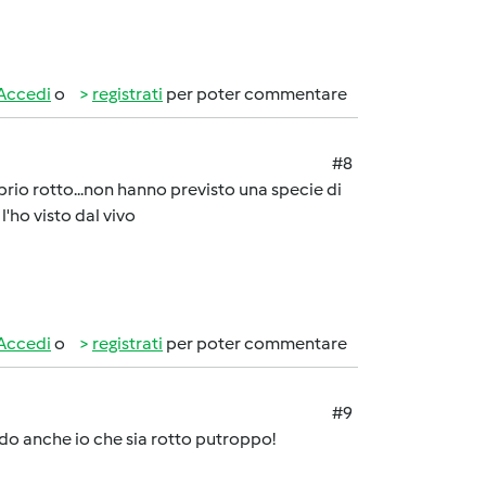
Accedi
o
registrati
per poter commentare
#8
io rotto...non hanno previsto una specie di
ho visto dal vivo
Accedi
o
registrati
per poter commentare
#9
edo anche io che sia rotto putroppo!