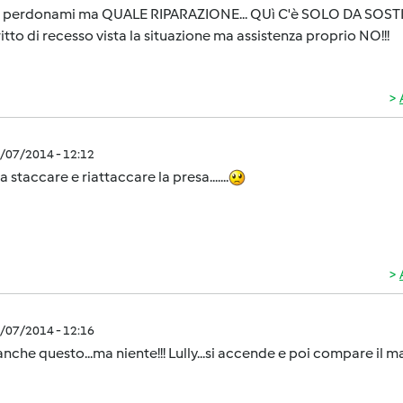
 perdonami ma QUALE RIPARAZIONE... QUì C'è SOLO DA SOSTITU
ritto di recesso vista la situazione ma assistenza proprio NO!!!
0/07/2014 - 12:12
a staccare e riattaccare la presa.......
0/07/2014 - 12:16
anche questo...ma niente!!! Lully...si accende e poi compare il