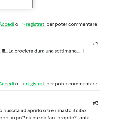
Accedi
o
registrati
per poter commentare
#2
!!!... La crociera dura una settimana.... Il
Accedi
o
registrati
per poter commentare
#3
riuscita ad aprirlo o ti è rimasto il cibo
o dopo un po'? niente da fare proprio? santa