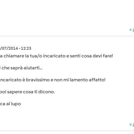
0/07/2014 - 12:23
a chiamare la tua/o incaricato e senti cosa devi fare!
 che saprà aiutarti...
 incaricato è bravissimo e non mi lamento affatto!
poi sapere cosa ti dicono.
ca al lupo