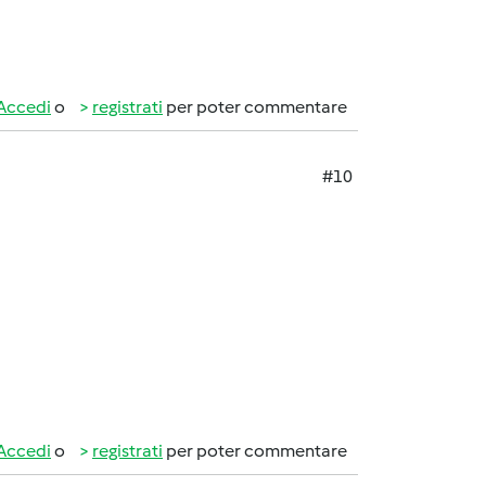
Accedi
o
registrati
per poter commentare
#10
Accedi
o
registrati
per poter commentare