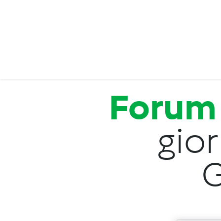
Salta al contenuto principale
Forum
gior