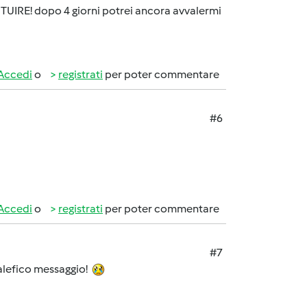
IRE! dopo 4 giorni potrei ancora avvalermi
Accedi
o
registrati
per poter commentare
#6
Accedi
o
registrati
per poter commentare
#7
 malefico messaggio!