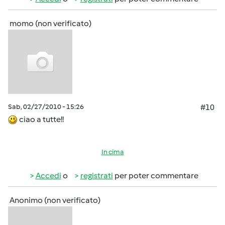
momo (non verificato)
Sab, 02/27/2010 - 15:26
#10
ciao a tutte!!
In cima
Accedi
o
registrati
per poter commentare
Anonimo (non verificato)