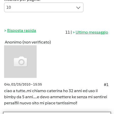
10
Risposta rapida
11 |
Ultimo messaggio
Anonimo (non verificato)
Gio, 02/25/2010 - 15:35
#1
ciao a tutte..mi chiamo caterina ho 32 anni ed uso il
bimby da 5 anni.....e devo ammettere ke senza mi sentirei
persa!!!il nuovo sito mi piace tantissimo!!