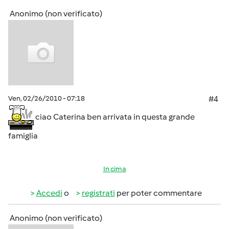
Anonimo (non verificato)
Ven, 02/26/2010 - 07:18
#4
ciao Caterina ben arrivata in questa grande
famiglia
In cima
Accedi
o
registrati
per poter commentare
Anonimo (non verificato)