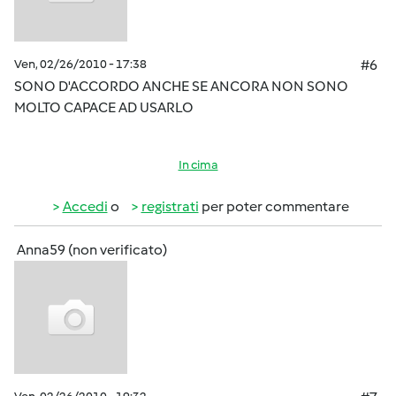
Ven, 02/26/2010 - 17:38
#6
SONO D'ACCORDO ANCHE SE ANCORA NON SONO
MOLTO CAPACE AD USARLO
In cima
Accedi
o
registrati
per poter commentare
Anna59 (non verificato)