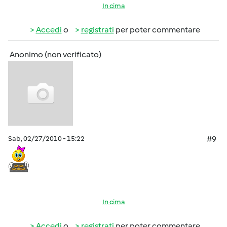
In cima
Accedi
o
registrati
per poter commentare
Anonimo (non verificato)
Sab, 02/27/2010 - 15:22
#9
In cima
Accedi
o
registrati
per poter commentare