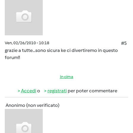
Ven, 02/26/2010 - 10:18
#5
grazie a tutte...sono sicura ke ci divertiremo in questo
forum!!
In cima
Accedi
o
registrati
per poter commentare
Anonimo (non verificato)