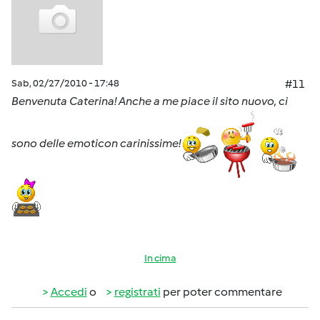
Sab, 02/27/2010 - 17:48
#11
Benvenuta Caterina! Anche a me piace il sito nuovo, ci
sono delle emoticon carinissime!
In cima
Accedi
o
registrati
per poter commentare