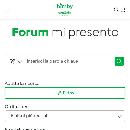
Salta al contenuto principale
Forum
mi presento
Adatta la ricerca
Filtro
Ordina per:
I risultati più recenti
Risultati per pagina: