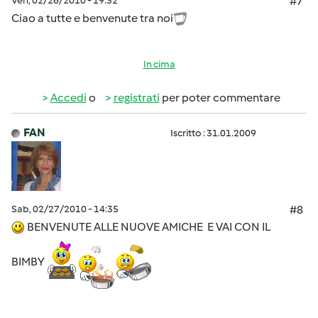
Ven, 02/26/2010 - 19:32
#7
Ciao a tutte e benvenute tra noi
In cima
Accedi
o
registrati
per poter commentare
FAN
Iscritto : 31.01.2009
Sab, 02/27/2010 - 14:35
#8
BENVENUTE ALLE NUOVE AMICHE E VAI CON IL
BIMBY