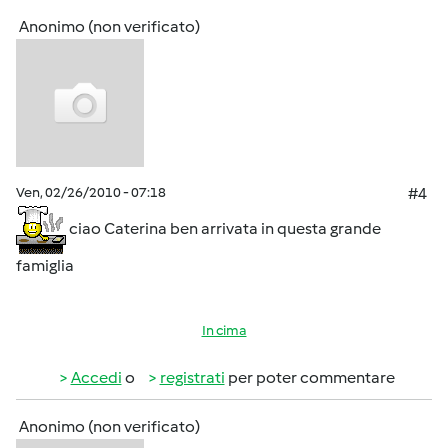
Anonimo (non verificato)
Ven, 02/26/2010 - 07:18
#4
ciao Caterina ben arrivata in questa grande
famiglia
In cima
Accedi
o
registrati
per poter commentare
Anonimo (non verificato)