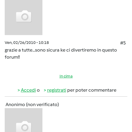
Ven, 02/26/2010 - 10:18
#5
grazie a tutte...sono sicura ke ci divertiremo in questo
forum!!
In cima
Accedi
o
registrati
per poter commentare
Anonimo (non verificato)