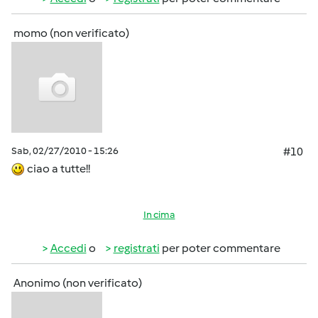
momo (non verificato)
Sab, 02/27/2010 - 15:26
#10
ciao a tutte!!
In cima
Accedi
o
registrati
per poter commentare
Anonimo (non verificato)