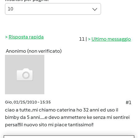
10
Risposta rapida
11 |
Ultimo messaggio
Anonimo (non verificato)
Gio, 02/25/2010 - 15:35
#1
ciao a tutte..mi chiamo caterina ho 32 anni ed uso il
bimby da 5 anni.....e devo ammettere ke senza mi sentirei
persa!!!il nuovo sito mi piace tantissimo!!