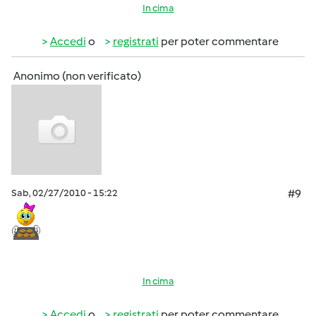
In cima
Accedi
o
registrati
per poter commentare
Anonimo (non verificato)
Sab, 02/27/2010 - 15:22
#9
In cima
Accedi
o
registrati
per poter commentare