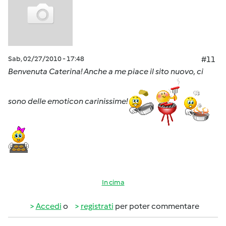
Sab, 02/27/2010 - 17:48
#11
Benvenuta Caterina! Anche a me piace il sito nuovo, ci
sono delle emoticon carinissime!
In cima
Accedi
o
registrati
per poter commentare