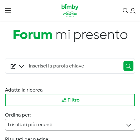
Salta al contenuto principale
Forum
mi presento
Adatta la ricerca
Filtro
Ordina per:
I risultati più recenti
Risultati per pagina: