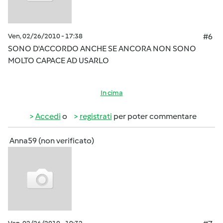
Ven, 02/26/2010 - 17:38
#6
SONO D'ACCORDO ANCHE SE ANCORA NON SONO
MOLTO CAPACE AD USARLO
In cima
Accedi
o
registrati
per poter commentare
Anna59 (non verificato)