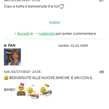
Ven, 02/26/2010 - 19:32
#7
Ciao a tutte e benvenute tra noi
In cima
Accedi
o
registrati
per poter commentare
FAN
Iscritto : 31.01.2009
Sab, 02/27/2010 - 14:35
#8
BENVENUTE ALLE NUOVE AMICHE E VAI CON IL
BIMBY