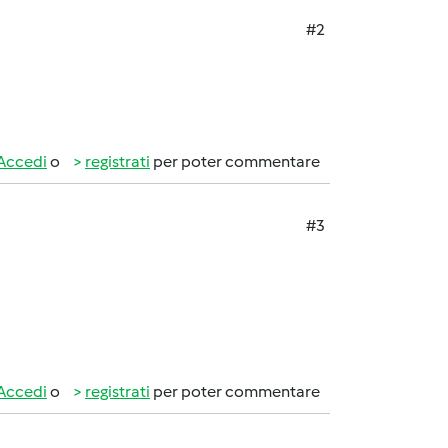
#2
Accedi
o
registrati
per poter commentare
#3
Accedi
o
registrati
per poter commentare