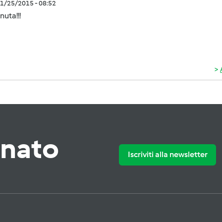
1/25/2015 - 08:52
uta!!!
rnato
Iscriviti alla newsletter