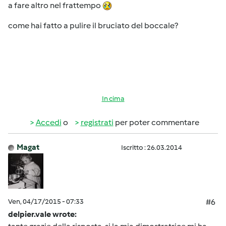
a fare altro nel frattempo
come hai fatto a pulire il bruciato del boccale?
In cima
Accedi
o
registrati
per poter commentare
Magat
Iscritto : 26.03.2014
Ven, 04/17/2015 - 07:33
#6
delpier.vale wrote: