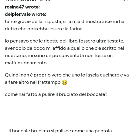
rosina47 wrote:
delpier.vale wrote:
tante grazie della risposta, si la mia dimostratrice mi ha
detto che potrebbe essere la farina ,
io pensavo che le ricette del libro fossero ultra testate,
avendolo da poco mi affido a quello che c'e scritto nel
ricettario, mi sono un po spaventata non fosse un
malfunzionamento.
Quindi non è proprio vero che uno lo lascia cucinare e va
a fare altro nel frattempo
come hai fatto a pulire il bruciato del boccale?
... Il boccale bruciato si pulisce come una pentola