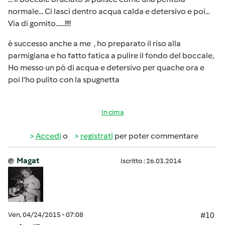
normale... Ci lasci dentro acqua calda e detersivo e poi...
Via di gomito......!!!!
è successo anche a me , ho preparato il riso alla
parmigiana e ho fatto fatica a pulire il fondo del boccale,
Ho messo un pò di acqua e detersivo per quache ora e
poi l'ho pulito con la spugnetta
In cima
Accedi
o
registrati
per poter commentare
Magat
Iscritto : 26.03.2014
Ven, 04/24/2015 - 07:08
#10