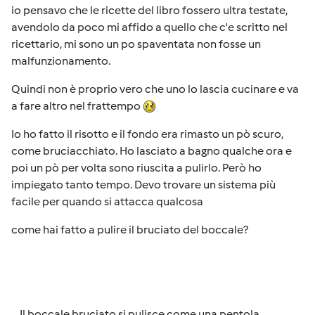
io pensavo che le ricette del libro fossero ultra testate,
avendolo da poco mi affido a quello che c'e scritto nel
ricettario, mi sono un po spaventata non fosse un
malfunzionamento.
Quindi non è proprio vero che uno lo lascia cucinare e va
a fare altro nel frattempo
Io ho fatto il risotto e il fondo era rimasto un pò scuro,
come bruciacchiato. Ho lasciato a bagno qualche ora e
poi un pò per volta sono riuscita a pulirlo. Però ho
impiegato tanto tempo. Devo trovare un sistema più
facile per quando si attacca qualcosa
come hai fatto a pulire il bruciato del boccale?
... Il boccale bruciato si pulisce come una pentola