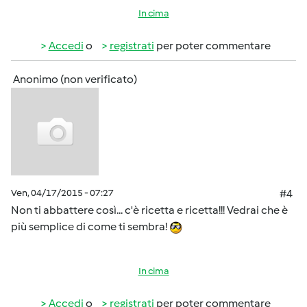
In cima
Accedi
o
registrati
per poter commentare
Anonimo (non verificato)
Ven, 04/17/2015 - 07:27
#4
Non ti abbattere così... c'è ricetta e ricetta!!! Vedrai che è
più semplice di come ti sembra!
In cima
Accedi
o
registrati
per poter commentare