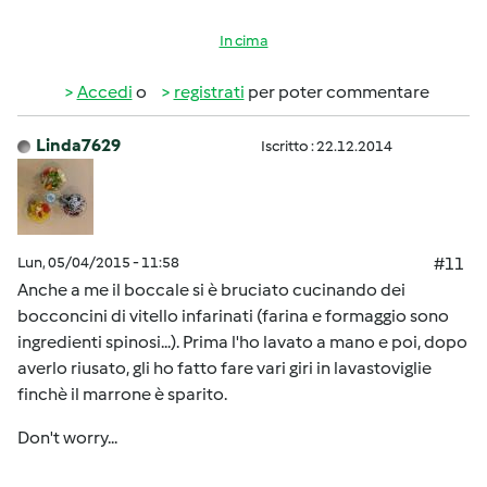
In cima
Accedi
o
registrati
per poter commentare
Linda7629
Iscritto : 22.12.2014
Lun, 05/04/2015 - 11:58
#11
Anche a me il boccale si è bruciato cucinando dei
bocconcini di vitello infarinati (farina e formaggio sono
ingredienti spinosi...). Prima l'ho lavato a mano e poi, dopo
averlo riusato, gli ho fatto fare vari giri in lavastoviglie
finchè il marrone è sparito.
Don't worry...