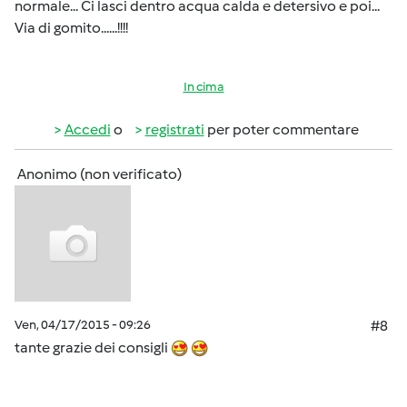
normale... Ci lasci dentro acqua calda e detersivo e poi...
Via di gomito......!!!!
In cima
Accedi
o
registrati
per poter commentare
Anonimo (non verificato)
Ven, 04/17/2015 - 09:26
#8
tante grazie dei consigli