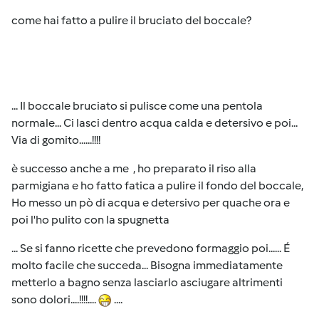
come hai fatto a pulire il bruciato del boccale?
... Il boccale bruciato si pulisce come una pentola
normale... Ci lasci dentro acqua calda e detersivo e poi...
Via di gomito......!!!!
è successo anche a me , ho preparato il riso alla
parmigiana e ho fatto fatica a pulire il fondo del boccale,
Ho messo un pò di acqua e detersivo per quache ora e
poi l'ho pulito con la spugnetta
... Se si fanno ricette che prevedono formaggio poi...... É
molto facile che succeda... Bisogna immediatamente
metterlo a bagno senza lasciarlo asciugare altrimenti
sono dolori....!!!!....
....