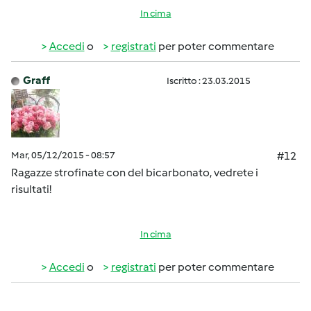
In cima
Accedi
o
registrati
per poter commentare
Graff
Iscritto : 23.03.2015
Mar, 05/12/2015 - 08:57
#12
Ragazze strofinate con del bicarbonato, vedrete i
risultati!
In cima
Accedi
o
registrati
per poter commentare