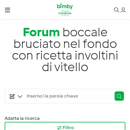
Salta al contenuto principale
Forum
boccale
bruciato nel fondo
con ricetta involtini
di vitello
Adatta la ricerca
Filtro