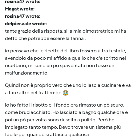
rosina47 wrote:
Magat wrote:
rosina47 wrote:
delpier.vale wrote:
tante grazie della risposta, si la mia dimostratrice mi ha
detto che potrebbe essere la farina ,
io pensavo che le ricette del libro fossero ultra testate,
avendolo da poco mi affido a quello che c'e scritto nel
ricettario, mi sono un po spaventata non fosse un
malfunzionamento.
Quindi non è proprio vero che uno lo lascia cucinare e va
a fare altro nel frattempo
Io ho fatto il risotto e il fondo era rimasto un pò scuro,
come bruciacchiato. Ho lasciato a bagno qualche ora e
poi un pò per volta sono riuscita a pulirlo. Però ho
impiegato tanto tempo. Devo trovare un sistema più
facile per quando si attacca qualcosa