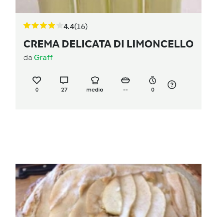
4.4
(16)
CREMA DELICATA DI LIMONCELLO
da
Graff
0
27
medio
--
0