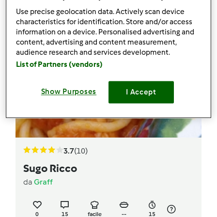
Use precise geolocation data. Actively scan device
characteristics for identification. Store and/or access
information on a device. Personalised advertising and
content, advertising and content measurement,
audience research and services development.
List of Partners (vendors)
Show Purposes
I Accept
3.7
(10)
Sugo Ricco
da
Graff
0
15
facile
--
15