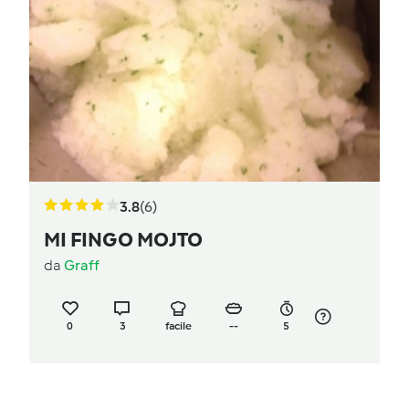
3.8
(6)
MI FINGO MOJTO
da
Graff
0
3
facile
--
5