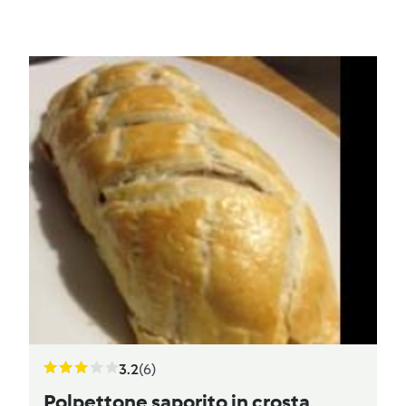
3.2
(6)
Polpettone saporito in crosta