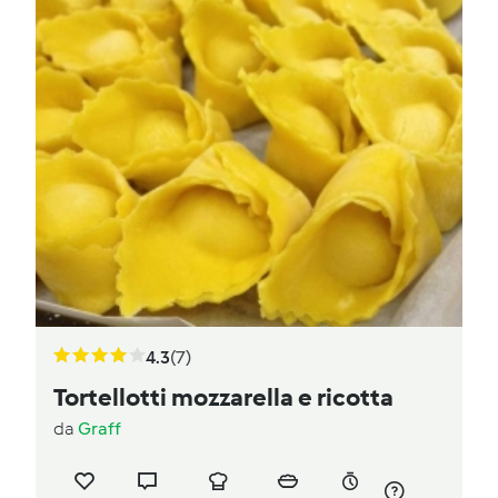
4.3
(7)
Tortellotti mozzarella e ricotta
da
Graff