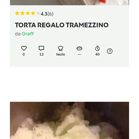
4.3
(6)
TORTA REGALO TRAMEZZINO
da
Graff
0
12
facile
--
40