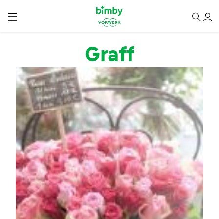
Salta al contenuto principale
Graff