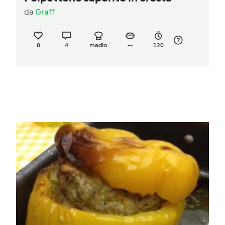
da
Graff
0
4
medio
--
120