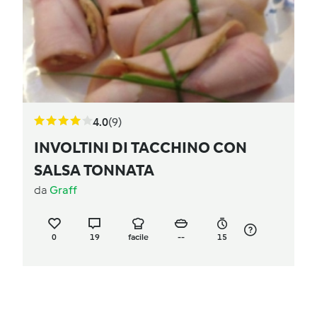
4.0
(9)
INVOLTINI DI TACCHINO CON
SALSA TONNATA
da
Graff
0
19
facile
--
15