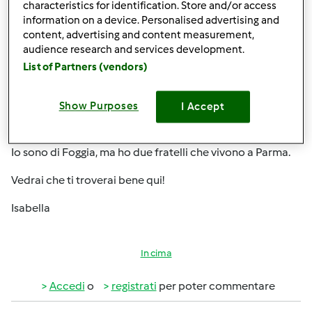
characteristics for identification. Store and/or access
information on a device. Personalised advertising and
content, advertising and content measurement,
audience research and services development.
List of Partners (vendors)
Show Purposes
I Accept
Mer, 03/10/2010 - 14:31
#3
Ciao Farfalla, benvenuta!
Io sono di Foggia, ma ho due fratelli che vivono a Parma.
Vedrai che ti troverai bene qui!
Isabella
In cima
Accedi
o
registrati
per poter commentare