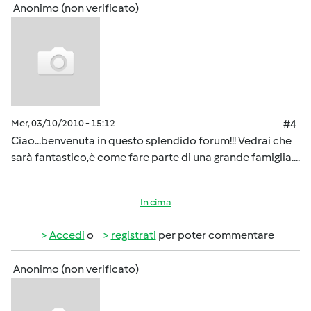
Anonimo (non verificato)
Mer, 03/10/2010 - 15:12
#4
Ciao...benvenuta in questo splendido forum!!! Vedrai che
sarà fantastico,è come fare parte di una grande famiglia....
In cima
Accedi
o
registrati
per poter commentare
Anonimo (non verificato)