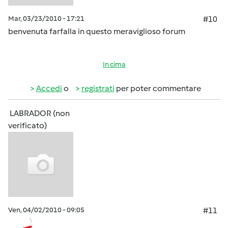
Mar, 03/23/2010 - 17:21
#10
benvenuta farfalla in questo meraviglioso forum
In cima
Accedi
o
registrati
per poter commentare
LABRADOR (non
verificato)
Ven, 04/02/2010 - 09:05
#11