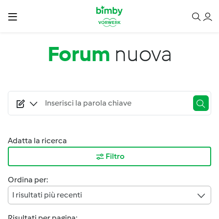
Salta al contenuto principale
Forum
nuova
Adatta la ricerca
Filtro
Ordina per:
I risultati più recenti
Risultati per pagina: