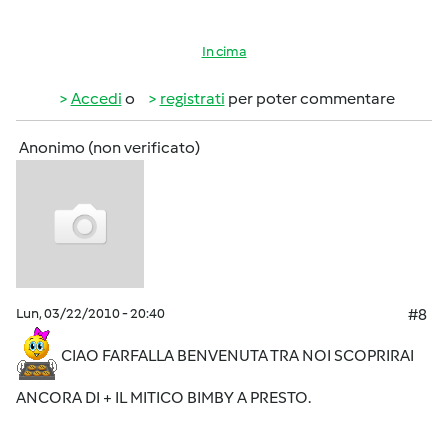
In cima
Accedi
o
registrati
per poter commentare
Anonimo (non verificato)
Lun, 03/22/2010 - 20:40
#8
CIAO FARFALLA BENVENUTA TRA NOI SCOPRIRAI
ANCORA DI + IL MITICO BIMBY A PRESTO.