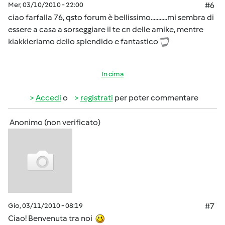
Mer, 03/10/2010 - 22:00
#6
ciao farfalla 76, qsto forum è bellissimo...........mi sembra di
essere a casa a sorseggiare il te cn delle amike, mentre
kiakkieriamo dello splendido e fantastico
In cima
Accedi
o
registrati
per poter commentare
Anonimo (non verificato)
Gio, 03/11/2010 - 08:19
#7
Ciao! Benvenuta tra noi