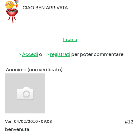
CIAO BEN ARRIVATA
In cima
Accedi
o
registrati
per poter commentare
Anonimo (non verificato)
Ven, 04/02/2010 - 09:08
#12
benvenuta!