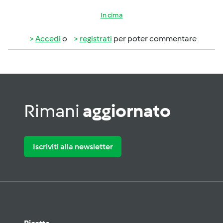
In cima
Accedi
o
registrati
per poter commentare
Rimani
aggiornato
Iscriviti alla newsletter