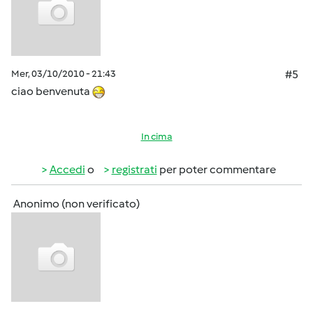
Mer, 03/10/2010 - 21:43
#5
ciao benvenuta
In cima
Accedi
o
registrati
per poter commentare
Anonimo (non verificato)