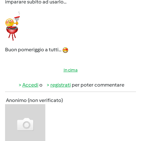
imparare subito ad usarlo...
Buon pomeriggio a tutti...
In cima
Accedi
o
registrati
per poter commentare
Anonimo (non verificato)