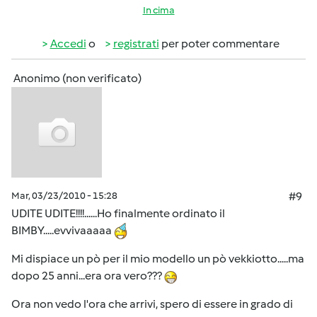
In cima
Accedi
o
registrati
per poter commentare
Anonimo (non verificato)
Mar, 03/23/2010 - 15:28
#9
UDITE UDITE!!!!......Ho finalmente ordinato il
BIMBY.....evvivaaaaa
Mi dispiace un pò per il mio modello un pò vekkiotto.....ma
dopo 25 anni...era ora vero???
Ora non vedo l'ora che arrivi, spero di essere in grado di