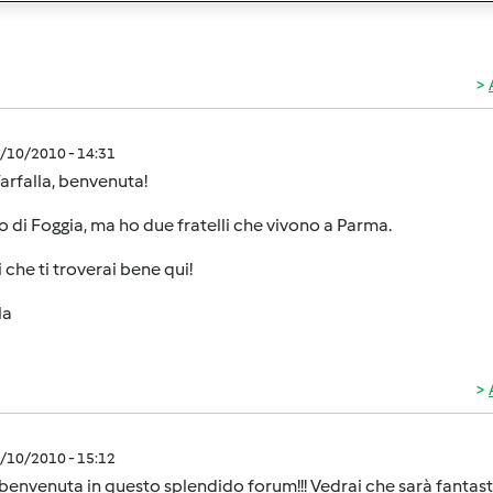
3/10/2010 - 14:31
arfalla, benvenuta!
o di Foggia, ma ho due fratelli che vivono a Parma.
 che ti troverai bene qui!
la
3/10/2010 - 15:12
.benvenuta in questo splendido forum!!! Vedrai che sarà fantasti