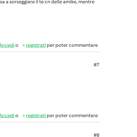
casa a sorseggiare il te cn delle amike, mentre
Accedi
o
registrati
per poter commentare
#7
Accedi
o
registrati
per poter commentare
#8