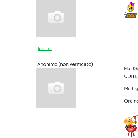
In cima
Anonimo (non verificato)
Mar, 0
UDITE 
Mi dis
Ora no