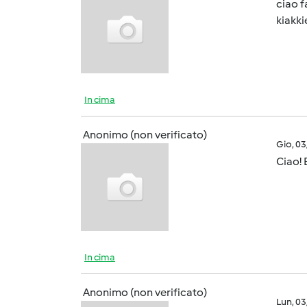
ciao f
kiakki
In cima
Anonimo (non verificato)
Gio, 0
Ciao!
In cima
Anonimo (non verificato)
Lun, 0