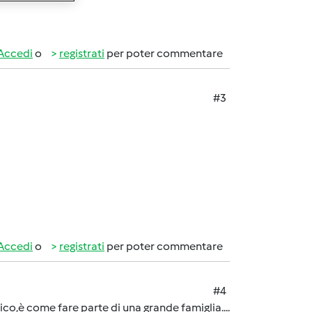
Accedi
o
registrati
per poter commentare
#3
Accedi
o
registrati
per poter commentare
#4
co,è come fare parte di una grande famiglia....