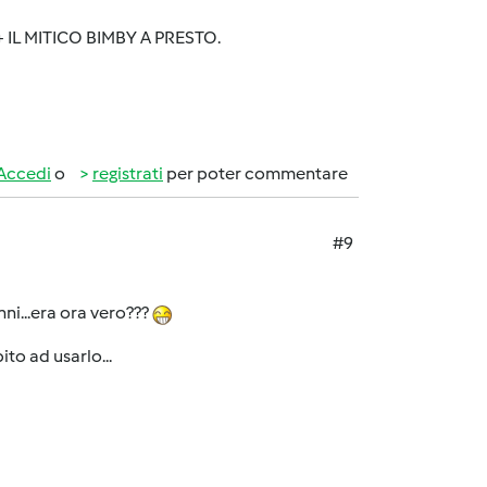
IL MITICO BIMBY A PRESTO.
Accedi
o
registrati
per poter commentare
#9
ni...era ora vero???
ito ad usarlo...