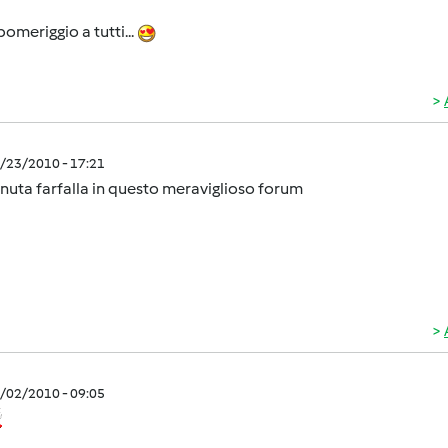
omeriggio a tutti...
3/23/2010 - 17:21
uta farfalla in questo meraviglioso forum
4/02/2010 - 09:05