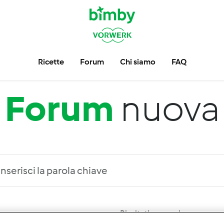
Ricette
Forum
Chi siamo
FAQ
Forum
nuova
 per:
Risultati per pagina: