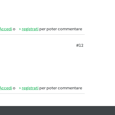
Accedi
o
registrati
per poter commentare
#12
Accedi
o
registrati
per poter commentare