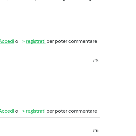
Accedi
o
registrati
per poter commentare
#5
Accedi
o
registrati
per poter commentare
#6