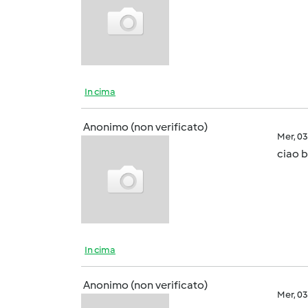
In cima
Anonimo (non verificato)
Mer, 0
ciao 
In cima
Anonimo (non verificato)
Mer, 0