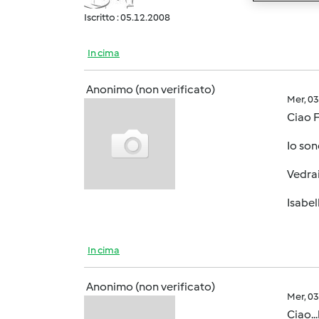
Iscritto : 05.12.2008
In cima
Anonimo (non verificato)
Mer, 0
Ciao F
Io son
Vedrai
Isabel
In cima
Anonimo (non verificato)
Mer, 0
Ciao..