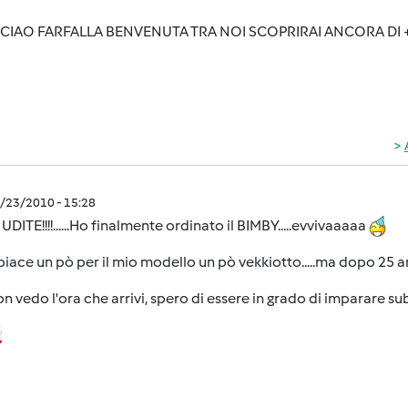
CIAO FARFALLA BENVENUTA TRA NOI SCOPRIRAI ANCORA DI + 
3/23/2010 - 15:28
UDITE!!!!......Ho finalmente ordinato il BIMBY.....evvivaaaaa
piace un pò per il mio modello un pò vekkiotto.....ma dopo 25 an
n vedo l'ora che arrivi, spero di essere in grado di imparare sub