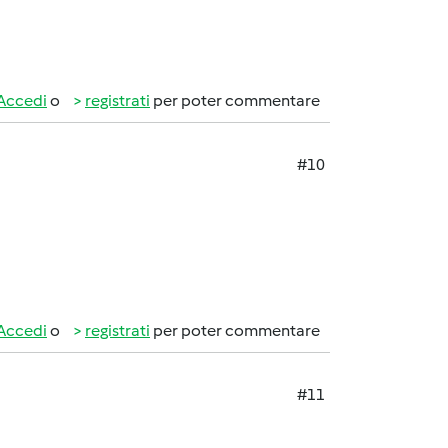
Accedi
o
registrati
per poter commentare
#10
Accedi
o
registrati
per poter commentare
#11