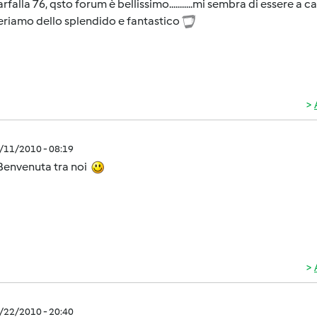
arfalla 76, qsto forum è bellissimo...........mi sembra di essere a 
eriamo dello splendido e fantastico
3/11/2010 - 08:19
 Benvenuta tra noi
3/22/2010 - 20:40