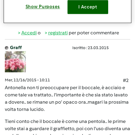
Show Purposes
I Accept
In cima
Accedi
o
registrati
per poter commentare
Graff
Iscritto : 23.03.2015
Mer, 12/16/2015 - 10:11
#2
Antonella non ti preoccupare per il boccale, è acciaio e
come tale va trattato.. l'importante è che sia stato lavato
a dovere.. se rimane un po' opaco ora..magari la prossima
volta torna lucido.
Tieni conto che il boccale è come una pentola.. le prime
volte stai a guardare il graffietto, poi con l'uso diventa una