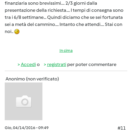
finanziaria sono brevissimi.... 2/3 giorni dalla
presentazione della richiesta.... I tempi di consegna sono
tra i 6/8 settimane... Quindi diciamo che se sei fortunata
sei a metà del cammino.... Intanto che attendi.... Stai con
noi..
In cima
Accedi
o
registrati
per poter commentare
Anonimo (non verificato)
Gio, 04/14/2016 - 09:49
#11