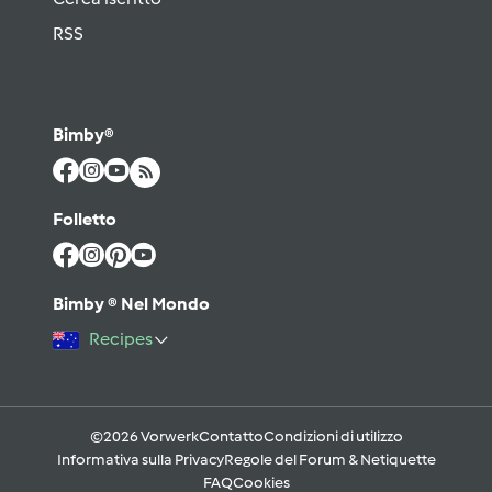
RSS
Bimby®
Folletto
Bimby ® Nel Mondo
Recipes
©2026 Vorwerk
Contatto
Condizioni di utilizzo
Informativa sulla Privacy
Regole del Forum & Netiquette
FAQ
Cookies