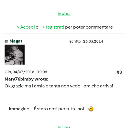
In cima
Accedi
o
registrati
per poter commentare
Magat
Iscritto : 26.03.2014
Gio, 04/07/2016 - 10:08
#8
Mary76bimby wrote:
Ok grazie ma l ansia e tanta non vedo l ora che arriva!
.... Immagino.... É stato così per tutte noi....
In cima