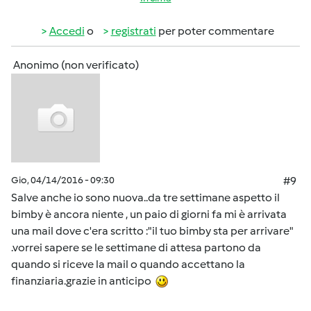
Accedi
o
registrati
per poter commentare
Anonimo (non verificato)
Gio, 04/14/2016 - 09:30
#9
Salve anche io sono nuova..da tre settimane aspetto il
bimby è ancora niente , un paio di giorni fa mi è arrivata
una mail dove c'era scritto :"il tuo bimby sta per arrivare"
.vorrei sapere se le settimane di attesa partono da
quando si riceve la mail o quando accettano la
finanziaria.grazie in anticipo