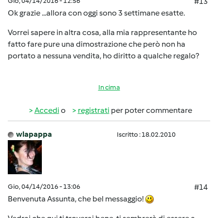
Gio, 04/14/2016 - 12:56
#13
Ok grazie ...allora con oggi sono 3 settimane esatte.
Vorrei sapere in altra cosa, alla mia rappresentante ho
fatto fare pure una dimostrazione che però non ha
portato a nessuna vendita, ho diritto a qualche regalo?
In cima
Accedi
o
registrati
per poter commentare
wlapappa
Iscritto : 18.02.2010
Gio, 04/14/2016 - 13:06
#14
Benvenuta Assunta, che bel messaggio!