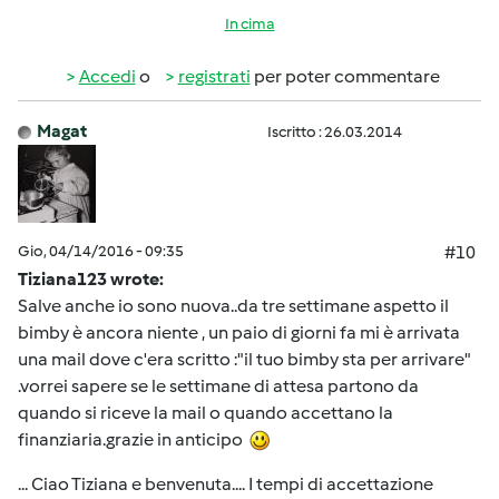
In cima
Accedi
o
registrati
per poter commentare
Magat
Iscritto : 26.03.2014
Gio, 04/14/2016 - 09:35
#10
Tiziana123 wrote:
Salve anche io sono nuova..da tre settimane aspetto il
bimby è ancora niente , un paio di giorni fa mi è arrivata
una mail dove c'era scritto :"il tuo bimby sta per arrivare"
.vorrei sapere se le settimane di attesa partono da
quando si riceve la mail o quando accettano la
finanziaria.grazie in anticipo
... Ciao Tiziana e benvenuta.... I tempi di accettazione