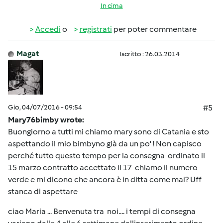
In cima
Accedi
o
registrati
per poter commentare
Magat
Iscritto : 26.03.2014
Gio, 04/07/2016 - 09:54
#5
Mary76bimby wrote:
Buongiorno a tutti mi chiamo mary sono di Catania e sto
aspettando il mio bimbyno già da un po' ! Non capisco
perché tutto questo tempo per la consegna ordinato il
15 marzo contratto accettato il 17 chiamo il numero
verde e mi dicono che ancora è in ditta come mai? Uff
stanca di aspettare
ciao Maria ... Benvenuta tra noi.... i tempi di consegna