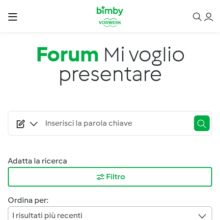
Salta al contenuto principale
Forum
Mi voglio
presentare
Adatta la ricerca
Filtro
Ordina per:
I risultati più recenti