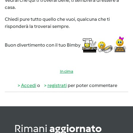
Vedrai che qui ti troverai bene, ti sembrerà di essere a
casa.
Chiedi pure tutto quello che vuoi, qualcuna che ti
risponderà la troverai sempre.
Buon divertimento con il tuo Bimby
In cima
Accedi
o
registrati
per poter commentare
Rimani
aggiornato