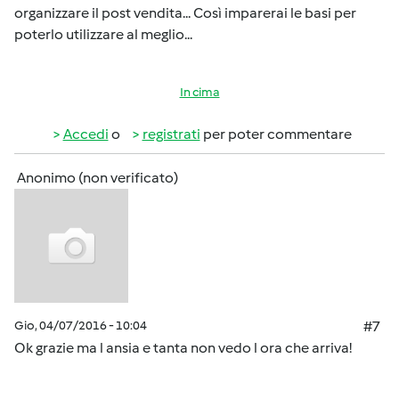
organizzare il post vendita... Così imparerai le basi per
poterlo utilizzare al meglio...
In cima
Accedi
o
registrati
per poter commentare
Anonimo (non verificato)
Gio, 04/07/2016 - 10:04
#7
Ok grazie ma l ansia e tanta non vedo l ora che arriva!