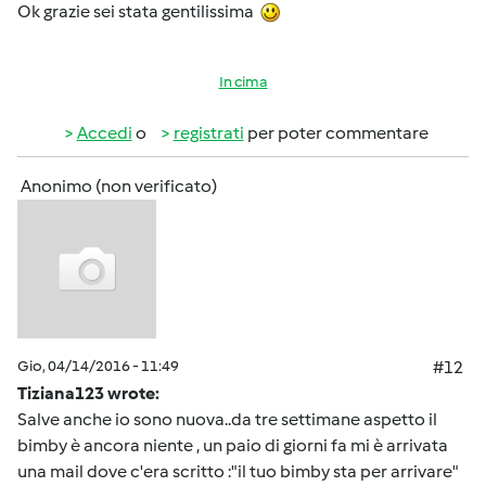
Ok grazie sei stata gentilissima
In cima
Accedi
o
registrati
per poter commentare
Anonimo (non verificato)
Gio, 04/14/2016 - 11:49
#12
Tiziana123 wrote:
Salve anche io sono nuova..da tre settimane aspetto il
bimby è ancora niente , un paio di giorni fa mi è arrivata
una mail dove c'era scritto :"il tuo bimby sta per arrivare"