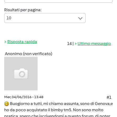
Risultati per pagina:
10
Risposta rapida
14 |
Ultimo messaggio
Anonimo (non verificato)
Mer, 04/06/2016 - 13:48
#1
Buogiorno a tutti, mi chiamo assunta, sono di Genova,e
ho da poco acquistato il bimby tm5. Non sono molto
pratica, spero che iscrivendomi a questo forum di poter