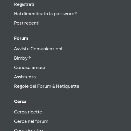
Registrati
Hai dimenticato la password?
Post recenti
Forum
Avvisi e Comunicazioni
Bimby ®
Conosciamoci
Assistenza
Regole del Forum & Netiquette
Cerca
Cerca ricette
Cerca nel forum
Cerca iscritto