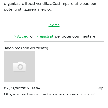
organizzare il post vendita... Così imparerai le basi per
poterlo utilizzare al meglio...
In cima
Accedi
o
registrati
per poter commentare
Anonimo (non verificato)
Gio, 04/07/2016 - 10:04
#7
Ok grazie ma l ansia e tanta non vedo l ora che arriva!