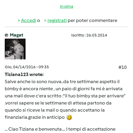
In cima
Accedi
o
registrati
per poter commentare
Magat
Iscritto : 26.03.2014
Gio, 04/14/2016 - 09:35
#10
Tiziana123 wrote:
Salve anche io sono nuova..da tre settimane aspetto il
bimby è ancora niente , un paio di giorni fa mi è arrivata
una mail dove c'era scritto :"il tuo bimby sta per arrivare"
.vorrei sapere se le settimane di attesa partono da
quando si riceve la mail o quando accettano la
finanziaria.grazie in anticipo
... Ciao Tiziana e benvenuta.... I tempi di accettazione