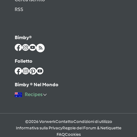
RSS
Bimby®
Folletto
Bimby ® Nel Mondo
Recipes
©2026 Vorwerk
Contatto
Condizioni di utilizzo
Informativa sulla Privacy
Regole del Forum & Netiquette
FAQ
Cookies