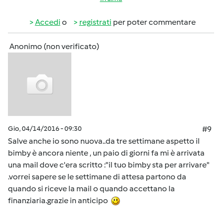
Accedi
o
registrati
per poter commentare
Anonimo (non verificato)
Gio, 04/14/2016 - 09:30
#9
Salve anche io sono nuova..da tre settimane aspetto il
bimby è ancora niente , un paio di giorni fa mi è arrivata
una mail dove c'era scritto :"il tuo bimby sta per arrivare"
.vorrei sapere se le settimane di attesa partono da
quando si riceve la mail o quando accettano la
finanziaria.grazie in anticipo