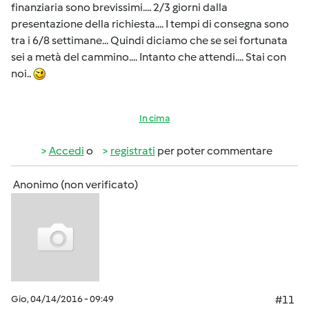
finanziaria sono brevissimi.... 2/3 giorni dalla
presentazione della richiesta.... I tempi di consegna sono
tra i 6/8 settimane... Quindi diciamo che se sei fortunata
sei a metà del cammino.... Intanto che attendi.... Stai con
noi..
In cima
Accedi
o
registrati
per poter commentare
Anonimo (non verificato)
Gio, 04/14/2016 - 09:49
#11