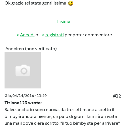
Ok grazie sei stata gentilissima
In cima
Accedi
o
registrati
per poter commentare
Anonimo (non verificato)
Gio, 04/14/2016 - 11:49
#12
Tiziana123 wrote:
Salve anche io sono nuova..da tre settimane aspetto il
bimby è ancora niente , un paio di giorni fa mi è arrivata
una mail dove c'era scritto :"il tuo bimby sta per arrivare"