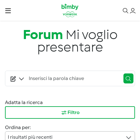
Salta al contenuto principale
Forum
Mi voglio
presentare
Adatta la ricerca
Filtro
Ordina per:
I risultati più recenti