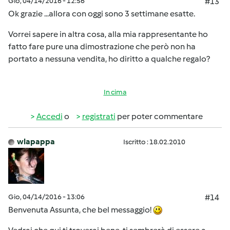
Gio, 04/14/2016 - 12:56
#13
Ok grazie ...allora con oggi sono 3 settimane esatte.
Vorrei sapere in altra cosa, alla mia rappresentante ho
fatto fare pure una dimostrazione che però non ha
portato a nessuna vendita, ho diritto a qualche regalo?
In cima
Accedi
o
registrati
per poter commentare
wlapappa
Iscritto : 18.02.2010
Gio, 04/14/2016 - 13:06
#14
Benvenuta Assunta, che bel messaggio!