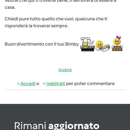
Vedrai che qui ti troverai bene, ti sembrerà di essere a
casa.
Chiedi pure tutto quello che vuoi, qualcuna che ti
risponderà la troverai sempre.
Buon divertimento con il tuo Bimby
In cima
Accedi
o
registrati
per poter commentare
Rimani
aggiornato