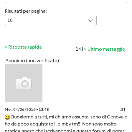
Risultati per pagina:
10
Risposta rapida
14 |
Ultimo messaggio
Anonimo (non verificato)
Mer, 04/06/2016 - 13:48
#1
Buogiorno a tutti, mi chiamo assunta, sono di Genova,e
ho da poco acquistato il bimby tm5. Non sono molto
pratica, spero che iscrivendomi a questo forum di poter