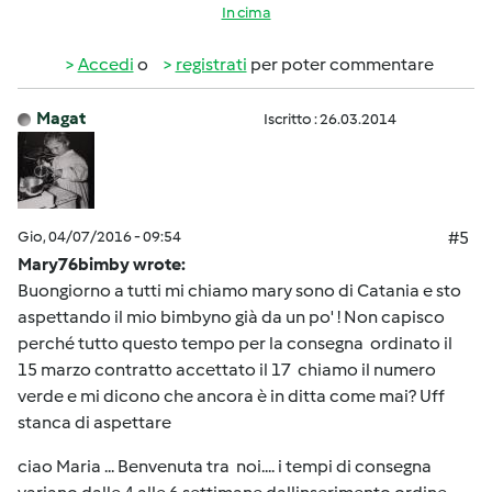
In cima
Accedi
o
registrati
per poter commentare
Magat
Iscritto : 26.03.2014
Gio, 04/07/2016 - 09:54
#5
Mary76bimby wrote:
Buongiorno a tutti mi chiamo mary sono di Catania e sto
aspettando il mio bimbyno già da un po' ! Non capisco
perché tutto questo tempo per la consegna ordinato il
15 marzo contratto accettato il 17 chiamo il numero
verde e mi dicono che ancora è in ditta come mai? Uff
stanca di aspettare
ciao Maria ... Benvenuta tra noi.... i tempi di consegna