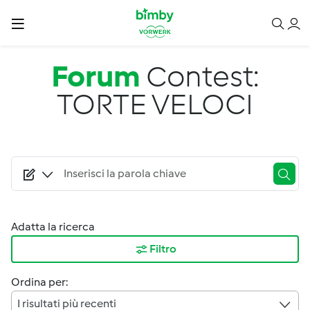
Salta al contenuto principale
Forum
Contest:
TORTE VELOCI
Adatta la ricerca
Filtro
Ordina per:
I risultati più recenti