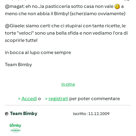
@magat: eh no...la pasticceria sotto casa non vale
a
meno che non abbia il Bimby! (scherziamo ovviamente)
@Giaele: siamo certi che ci stupirai con tante ricette, le
torte "veloci" sono una bella sfida e non vediamo l'ora di
scoprirle tutte!
in bocca al lupo come sempre
Team Bimby
In cima
Accedi
o
registrati
per poter commentare
Team Bimby
Iscritto : 11.12.2009