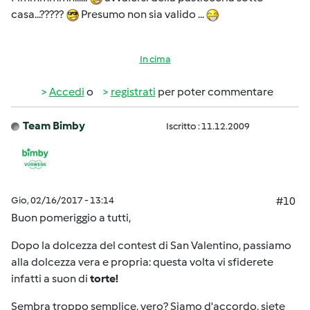
casa...?????
Presumo non sia valido ...
In cima
Accedi
o
registrati
per poter commentare
Team Bimby
Iscritto : 11.12.2009
Gio, 02/16/2017 - 13:14
#10
Buon pomeriggio a tutti,
Dopo la dolcezza del contest di San Valentino, passiamo
alla dolcezza vera e propria: questa volta vi sfiderete
infatti a suon di
torte!
Sembra troppo semplice, vero? Siamo d'accordo, siete