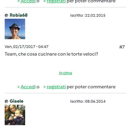
Accedi
o
registrati
per poter commentare
Robia68
Iscritto : 22.02.2015
Ven, 02/17/2017 - 04:47
#7
Team, che cosa cucinare con le torte veloci?
In cima
Accedi
o
registrati
per poter commentare
Giaele
Iscritto : 08.06.2014