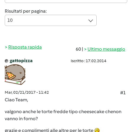
Risultati per pagina:
10
Risposta rapida
60 |
Ultimo messaggio
gattopizza
Iscritto : 17.02.2014
Mar, 02/21/2017 - 11:42
#1
Ciao Team,
valgono anche le torte fredde tipo cheesecake chenon
vanno in forno?
grazie e complimenti alle altre per le torte