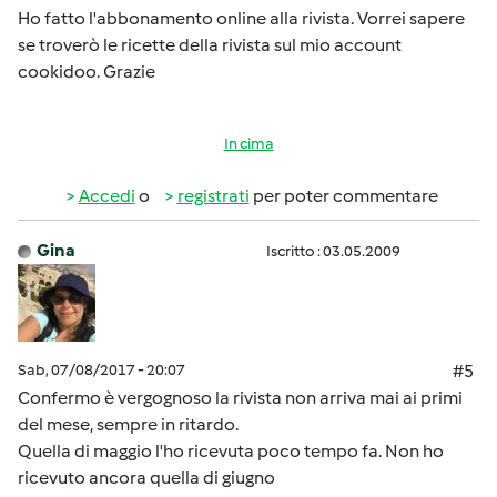
Ho fatto l'abbonamento online alla rivista. Vorrei sapere
se troverò le ricette della rivista sul mio account
cookidoo. Grazie
In cima
Accedi
o
registrati
per poter commentare
Gina
Iscritto : 03.05.2009
Sab, 07/08/2017 - 20:07
#5
Confermo è vergognoso la rivista non arriva mai ai primi
del mese, sempre in ritardo.
Quella di maggio l'ho ricevuta poco tempo fa. Non ho
ricevuto ancora quella di giugno