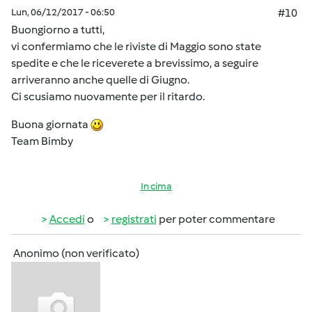
Lun, 06/12/2017 - 06:50
#10
Buongiorno a tutti,
vi confermiamo che le riviste di Maggio sono state
spedite e che le riceverete a brevissimo, a seguire
arriveranno anche quelle di Giugno.
Ci scusiamo nuovamente per il ritardo.
Buona giornata
Team Bimby
In cima
Accedi
o
registrati
per poter commentare
Anonimo (non verificato)