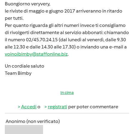
Buongiorno veryvery,
le riviste di maggio e giugno 2017 arriveranno in ritardo
per tutti.
Per quanto riguarda gli altri numeri invece ti consigliamo
di rivolgerti direttamente al servizio abbonati: chiamando
il numero 02/45.70.24.15 (dal lunedì al venerdì, dalle 9.30
alle 12.30 e dalle 14.30 alle 17.30) o inviando una e-mail a
voinoibimby@staffonline.biz
.
Un cordiale saluto
Team Bimby
In cima
Accedi
o
registrati
per poter commentare
Anonimo (non verificato)