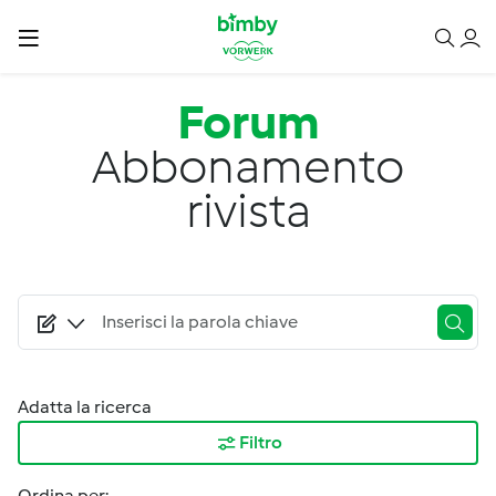
Salta al contenuto principale
Forum
Abbonamento
rivista
Adatta la ricerca
Filtro
Ordina per: