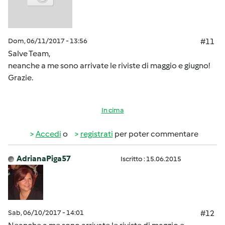
Dom, 06/11/2017 - 13:56
#11
Salve Team,
neanche a me sono arrivate le riviste di maggio e giugno!
Grazie.
In cima
Accedi
o
registrati
per poter commentare
AdrianaPiga57
Iscritto : 15.06.2015
Sab, 06/10/2017 - 14:01
#12