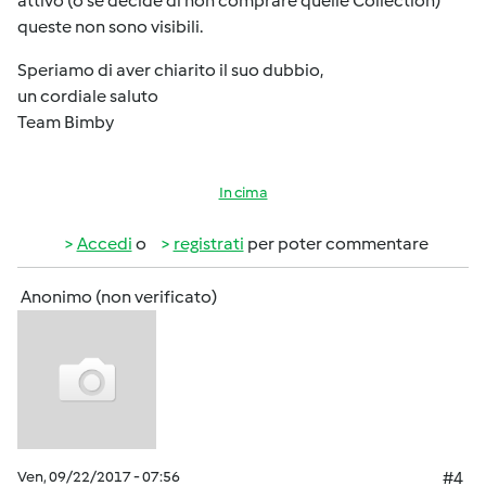
attivo (o se decide di non comprare quelle Collection)
queste non sono visibili.
Speriamo di aver chiarito il suo dubbio,
un cordiale saluto
Team Bimby
In cima
Accedi
o
registrati
per poter commentare
Anonimo (non verificato)
Ven, 09/22/2017 - 07:56
#4