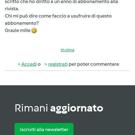
scritto che ho diritto a un anno di abbonamento alla
rivista.
Chi mi può dire come faccio a usufruire di questo
abbonamento?
Grazie mille
In cima
Accedi
o
registrati
per poter commentare
Rimani
aggiornato
Iscriviti alla newsletter