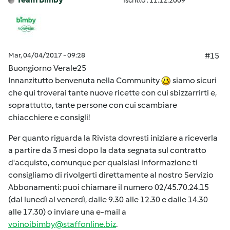
Iscritto : 11.12.2009
Mar, 04/04/2017 - 09:28
#15
Buongiorno Verale25
Innanzitutto benvenuta nella Community
siamo sicuri
che qui troverai tante nuove ricette con cui sbizzarrirti e,
soprattutto, tante persone con cui scambiare
chiacchiere e consigli!
Per quanto riguarda la Rivista dovresti iniziare a riceverla
a partire da 3 mesi dopo la data segnata sul contratto
d'acquisto, comunque per qualsiasi informazione ti
consigliamo di rivolgerti direttamente al nostro Servizio
Abbonamenti: puoi chiamare il numero 02/45.70.24.15
(dal lunedì al venerdì, dalle 9.30 alle 12.30 e dalle 14.30
alle 17.30) o inviare una e-mail a
voinoibimby@staffonline.biz
.