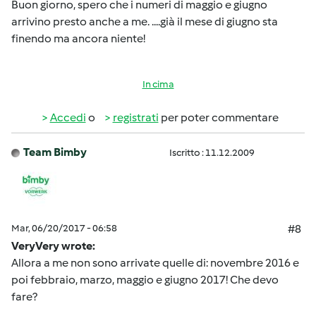
Buon giorno, spero che i numeri di maggio e giugno
arrivino presto anche a me. ....già il mese di giugno sta
finendo ma ancora niente!
In cima
Accedi
o
registrati
per poter commentare
Team Bimby
Iscritto : 11.12.2009
Mar, 06/20/2017 - 06:58
#8
VeryVery wrote:
Allora a me non sono arrivate quelle di: novembre 2016 e
poi febbraio, marzo, maggio e giugno 2017! Che devo
fare?