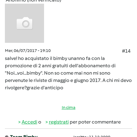
Mer, 06/07/2017 - 19:10
#14
salve! ho acquistato il bimby unanno fa con la
promozione di 2 anni gratuiti dell'abbonamento di
"Noi...voi...bimby". Non so come mai non mi sono
pervenute le riviste di maggio e giugno 2017. A chi mi devo
rivolgere?grazie d'anticipo
In cima
Accedi
o
registrati
per poter commentare
Team Bimby