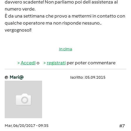
davvero scadente! Non parliamo poi dell assistenza al
numero verde.
È da una settimana che provo a mettermi in contatto con
qualche operatore ma non risponde nessuno..
vergognoso!!
In cima
Accedi
o
registrati
per poter commentare
Mari@
Iscritto : 05.09.2015
Mar, 06/20/2017 - 09:35
#7