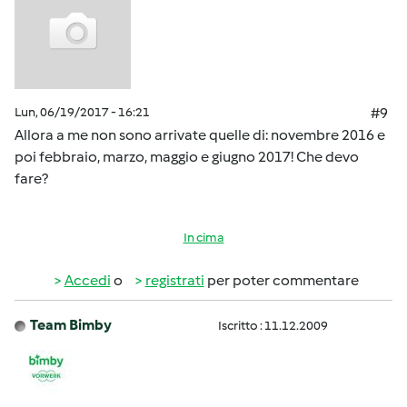
Lun, 06/19/2017 - 16:21
#9
Allora a me non sono arrivate quelle di: novembre 2016 e
poi febbraio, marzo, maggio e giugno 2017! Che devo
fare?
In cima
Accedi
o
registrati
per poter commentare
Team Bimby
Iscritto : 11.12.2009