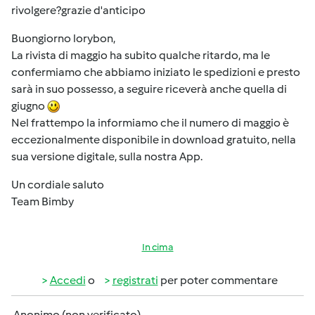
rivolgere?grazie d'anticipo
Buongiorno lorybon,
La rivista di maggio ha subito qualche ritardo, ma le
confermiamo che abbiamo iniziato le spedizioni e presto
sarà in suo possesso, a seguire riceverà anche quella di
giugno
Nel frattempo la informiamo che il numero di maggio è
eccezionalmente disponibile in download gratuito, nella
sua versione digitale, sulla nostra App.
Un cordiale saluto
Team Bimby
In cima
Accedi
o
registrati
per poter commentare
Anonimo (non verificato)