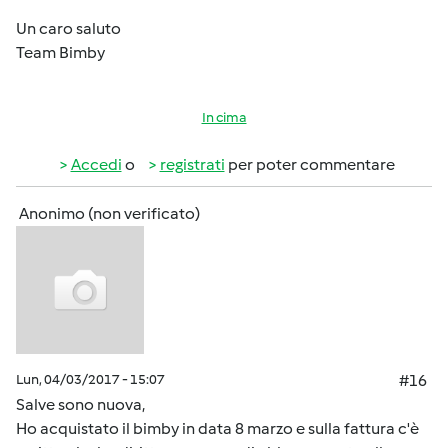
Un caro saluto
Team Bimby
In cima
Accedi
o
registrati
per poter commentare
Anonimo (non verificato)
Lun, 04/03/2017 - 15:07
#16
Salve sono nuova,
Ho acquistato il bimby in data 8 marzo e sulla fattura c'è