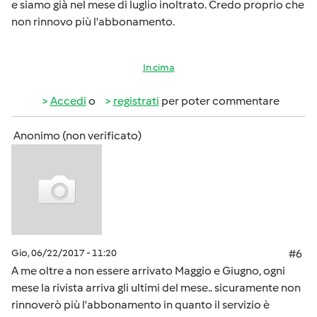
e siamo già nel mese di luglio inoltrato. Credo proprio che
non rinnovo più l'abbonamento.
In cima
Accedi
o
registrati
per poter commentare
Anonimo (non verificato)
Gio, 06/22/2017 - 11:20
#6
A me oltre a non essere arrivato Maggio e Giugno, ogni
mese la rivista arriva gli ultimi del mese.. sicuramente non
rinnoverò più l'abbonamento in quanto il servizio è