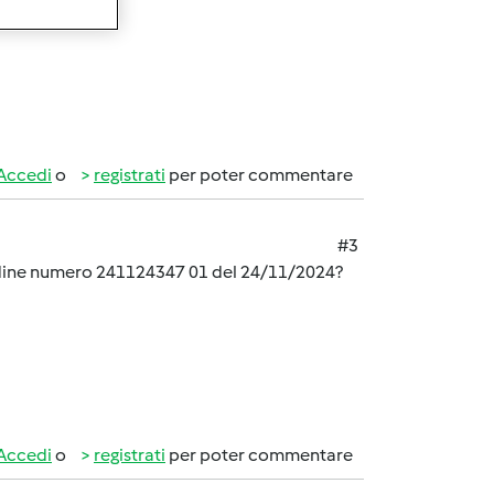
Accedi
o
registrati
per poter commentare
#3
dine numero 241124347 01 del 24/11/2024?
Accedi
o
registrati
per poter commentare