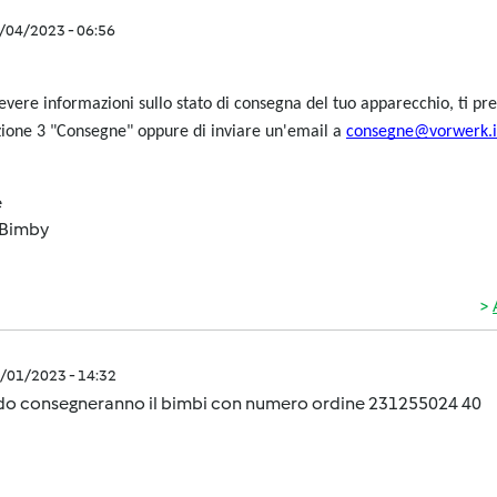
9/04/2023 - 06:56
cevere informazioni sullo stato di consegna del tuo apparecchio, ti p
zione 3 "Consegne" oppure di inviare un'email a
consegne@vorwerk.i
e
Bimby
9/01/2023 - 14:32
o consegneranno il bimbi con numero ordine 231255024 40