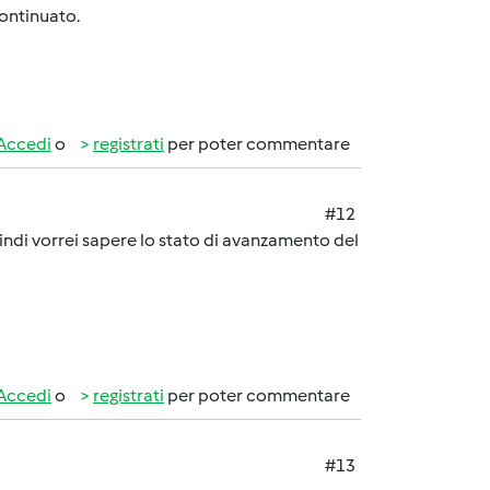
continuato.
Accedi
o
registrati
per poter commentare
#12
indi vorrei sapere lo stato di avanzamento del
Accedi
o
registrati
per poter commentare
#13