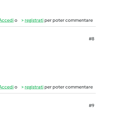
Accedi
o
registrati
per poter commentare
#8
Accedi
o
registrati
per poter commentare
#9