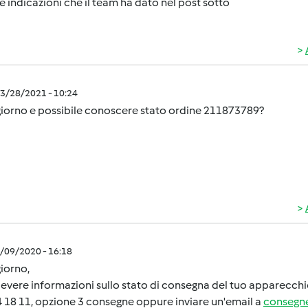
le indicazioni che il team ha dato nel post sotto
3/28/2021 - 10:24
iorno e possibile conoscere stato ordine 211873789?
2/09/2020 - 16:18
iorno,
cevere informazioni sullo stato di consegna del tuo apparecchi
 18 11, opzione 3 consegne oppure inviare un'email a
consegn