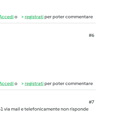
Accedi
o
registrati
per poter commentare
#6
Accedi
o
registrati
per poter commentare
#7
761 via mail e telefonicamente non risponde