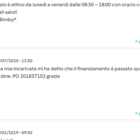
vizio è attivo da lunedì a venerdì dalle 08:30 – 18:00 con orario 
li saluti
Bimby®
2/07/2020 - 12:30
la mia incaricata mi ha detto che il finanziamento è passato qu
rdine. PO 201837102 grazie
2/02/2019 - 09:55