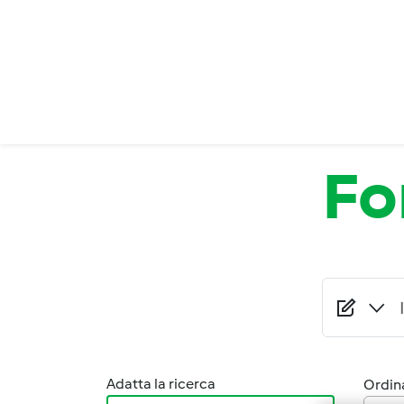
Salta al contenuto principale
Fo
Adatta la ricerca
Ordina