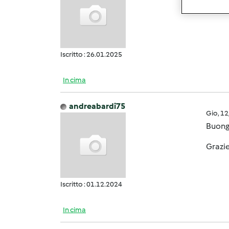
Iscritto : 26.01.2025
In cima
andreabardi75
Gio, 1
Buong
Grazi
Iscritto : 01.12.2024
In cima