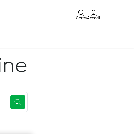
Cerca
Accedi
ine