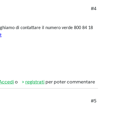
#4
reghiamo di contattare il numero verde 800 84 18
t
Accedi
o
registrati
per poter commentare
#5