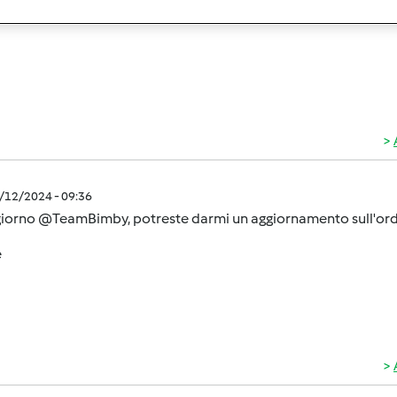
2/12/2024 - 09:36
iorno @TeamBimby, potreste darmi un aggiornamento sull'or
e