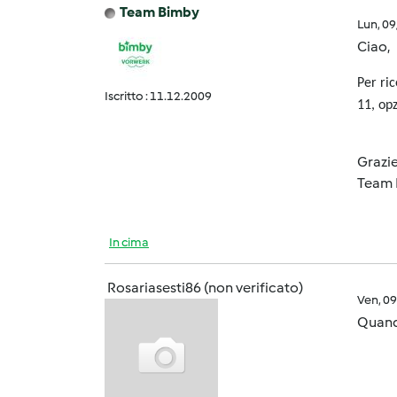
Team Bimby
Lun, 0
Ciao,
Per ri
Iscritto : 11.12.2009
11, op
Grazi
Team 
In cima
Rosariasesti86 (non verificato)
Ven, 0
Quand