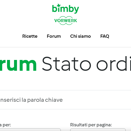
Ricette
Forum
Chi siamo
FAQ
rum
Stato ord
 per:
Risultati per pagina: