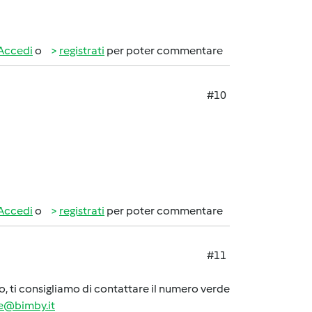
Accedi
o
registrati
per poter commentare
#10
Accedi
o
registrati
per poter commentare
#11
o, ti consigliamo di contattare il numero verde
e@bimby.it