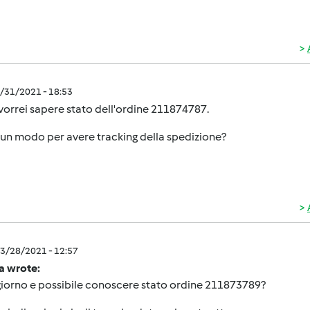
3/31/2021 - 18:53
vorrei sapere stato dell'ordine 211874787.
 un modo per avere tracking della spedizione?
3/28/2021 - 12:57
a wrote:
iorno e possibile conoscere stato ordine 211873789?