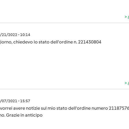
2/21/2022 - 10:14
orno, chiedevo lo stato dell'ordine n. 221430804
4/07/2021 - 15:57
 vorrei avere notizie sul mio stato dell'ordine numero 211875
o. Grazie in anticipo