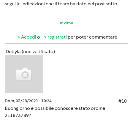
segui le indicazioni che il team ha dato nel post sotto
In cima
Accedi
o
registrati
per poter commentare
Debyla (non verificato)
Dom, 03/28/2021 - 10:24
#10
Buongiorno e possibile conoscere stato ordine
211873789?