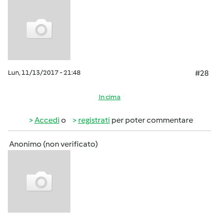
Lun, 11/13/2017 - 21:48
#28
In cima
Accedi
o
registrati
per poter commentare
Anonimo (non verificato)