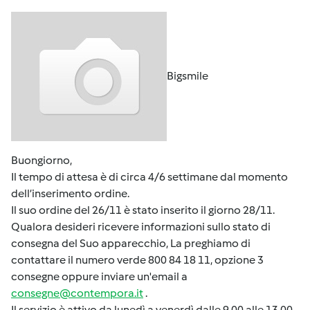
Bigsmile
Buongiorno,
Il tempo di attesa è di circa 4/6 settimane dal momento
dell’inserimento ordine.
Il suo ordine del 26/11 è stato inserito il giorno 28/11.
Qualora desideri ricevere informazioni sullo stato di
consegna del Suo apparecchio, La preghiamo di
contattare il numero verde 800 84 18 11, opzione 3
consegne oppure inviare un'email a
consegne@contempora.it
.
Il servizio è attivo da lunedì a venerdì dalle 9.00 alle 13.00