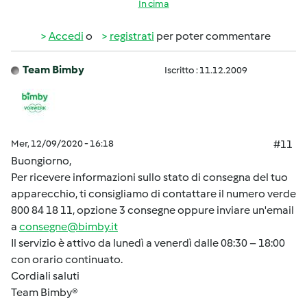
In cima
Accedi
o
registrati
per poter commentare
Team Bimby
Iscritto : 11.12.2009
Mer, 12/09/2020 - 16:18
#11
Buongiorno,
Per ricevere informazioni sullo stato di consegna del tuo
apparecchio, ti consigliamo di contattare il numero verde
800 84 18 11, opzione 3 consegne oppure inviare un'email
a
consegne@bimby.it
Il servizio è attivo da lunedì a venerdì dalle 08:30 – 18:00
con orario continuato.
Cordiali saluti
Team Bimby®