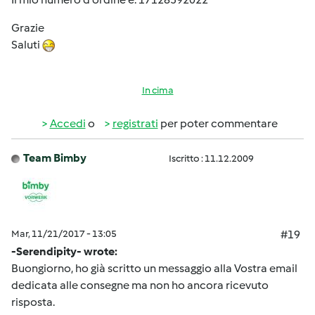
Grazie
Saluti
In cima
Accedi
o
registrati
per poter commentare
Team Bimby
Iscritto : 11.12.2009
Mar, 11/21/2017 - 13:05
#19
-Serendipity- wrote:
Buongiorno, ho già scritto un messaggio alla Vostra email
dedicata alle consegne ma non ho ancora ricevuto
risposta.