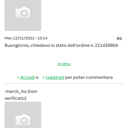
Mer, 12/21/2022 - 10:14
#6
Buongiorno, chiedevo lo stato dell'ordine n. 221430804
In cima
Accedi
o
registrati
per poter commentare
marck_ito (non
verificato)