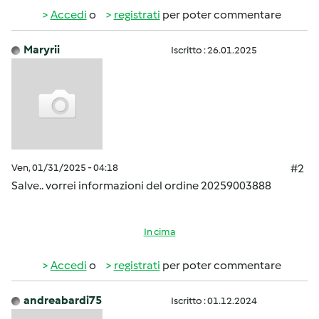
Accedi
o
registrati
per poter commentare
Maryrii
Iscritto : 26.01.2025
Ven, 01/31/2025 - 04:18
#2
Salve.. vorrei informazioni del ordine 20259003888
In cima
Accedi
o
registrati
per poter commentare
andreabardi75
Iscritto : 01.12.2024