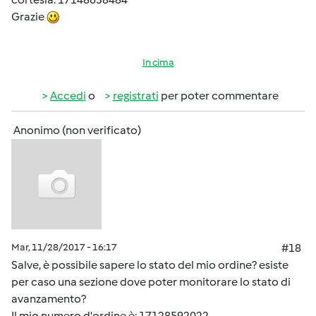
Grazie
In cima
Accedi
o
registrati
per poter commentare
Anonimo (non verificato)
Mar, 11/28/2017 - 16:17
#18
Salve, è possibile sapere lo stato del mio ordine? esiste
per caso una sezione dove poter monitorare lo stato di
avanzamento?
Il mio numero d'ordine è: 17128592022