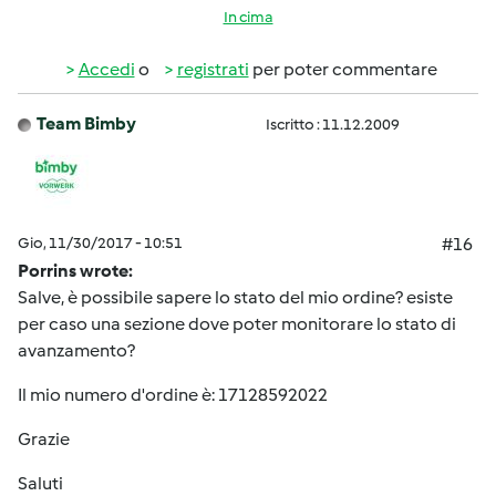
In cima
Accedi
o
registrati
per poter commentare
Team Bimby
Iscritto : 11.12.2009
Gio, 11/30/2017 - 10:51
#16
Porrins wrote:
Salve, è possibile sapere lo stato del mio ordine? esiste
per caso una sezione dove poter monitorare lo stato di
avanzamento?
Il mio numero d'ordine è: 17128592022
Grazie
Saluti