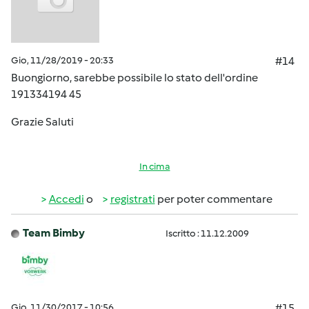
Gio, 11/28/2019 - 20:33
#14
Buongiorno, sarebbe possibile lo stato dell'ordine
191334194 45
Grazie Saluti
In cima
Accedi
o
registrati
per poter commentare
Team Bimby
Iscritto : 11.12.2009
Gio, 11/30/2017 - 10:56
#15