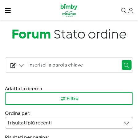
Salta al contenuto principale
Forum
Stato ordine
Adatta la ricerca
Filtro
Ordina per:
I risultati più recenti
Risultati per pagina: