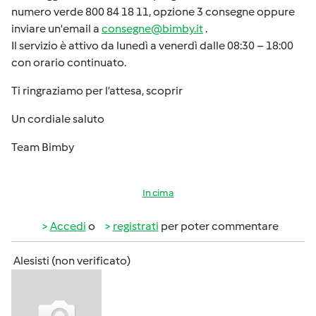
numero verde 800 84 18 11, opzione 3 consegne oppure
inviare un'email a
consegne@bimby.it
.
Il servizio è attivo da lunedì a venerdì dalle 08:30 – 18:00
con orario continuato.
Ti ringraziamo per l’attesa, scoprir
Un cordiale saluto
Team Bimby
In cima
Accedi
o
registrati
per poter commentare
Alesisti (non verificato)