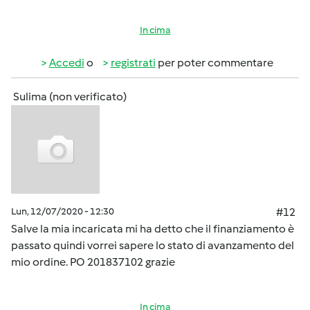
In cima
Accedi
o
registrati
per poter commentare
Sulima (non verificato)
Lun, 12/07/2020 - 12:30
#12
Salve la mia incaricata mi ha detto che il finanziamento è
passato quindi vorrei sapere lo stato di avanzamento del
mio ordine. PO 201837102 grazie
In cima