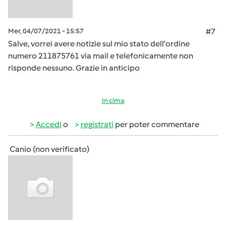
Mer, 04/07/2021 - 15:57
#7
Salve, vorrei avere notizie sul mio stato dell'ordine
numero 211875761 via mail e telefonicamente non
risponde nessuno. Grazie in anticipo
In cima
Accedi
o
registrati
per poter commentare
Canio (non verificato)