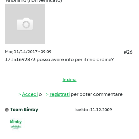
Anonimo (non verificato)
Mar, 11/14/2017 - 09:09
#26
17151692873 posso avere info per il mio ordine?
In cima
Accedi
o
registrati
per poter commentare
Team Bimby
Iscritto : 11.12.2009