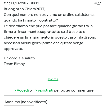
Mar, 11/14/2017 - 08:12
#27
Buongiorno Chiara2017,
Con quel numero non troviamo un ordine sul sistema,
quando ha firmato il contratto?
Le ricordiamo che può passare qualche giorno tra la
firma e l'inserimento, soprattutto se si è scelto di
chiedere un finanziamento, in questo caso infatti sono
necessari alcuni giorni prima che questo venga
approvato.
Un cordiale saluto
Team Bimby
In cima
Accedi
o
registrati
per poter commentare
Anonimo (non verificato)