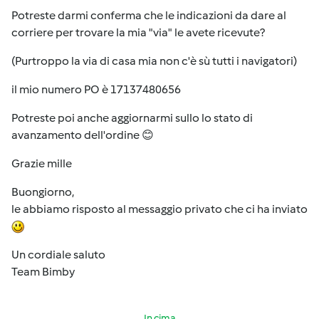
Potreste darmi conferma che le indicazioni da dare al
corriere per trovare la mia "via" le avete ricevute?
(Purtroppo la via di casa mia non c'è sù tutti i navigatori)
il mio numero PO è 17137480656
Potreste poi anche aggiornarmi sullo lo stato di
avanzamento dell'ordine 😊
Grazie mille
Buongiorno,
le abbiamo risposto al messaggio privato che ci ha inviato
Un cordiale saluto
Team Bimby
In cima