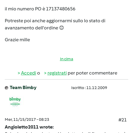
il mio numero PO è 17137480656
Potreste poi anche aggiornarmi sullo lo stato di
avanzamento dell'ordine 😊
Grazie mille
In cima
Accedi
o
registrati
per poter commentare
Team Bimby
Iscritto : 11.12.2009
Mer, 11/15/2017 - 08:23
#21
Angioletto2011 wrote: