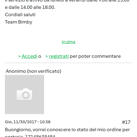
e dalle 14.00 alle 18.00.
Cordiali saluti
Team Bimby
In cima
Accedi
o
registrati
per poter commentare
Anonimo (non verificato)
Gio, 11/30/2017 - 10:38
#17
Buongiorno, vorrei conoscere lo stato del mio ordine per
cortesia. 17148638484