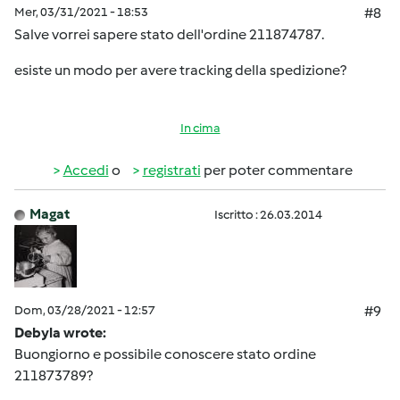
Mer, 03/31/2021 - 18:53
#8
Salve vorrei sapere stato dell'ordine 211874787.
esiste un modo per avere tracking della spedizione?
In cima
Accedi
o
registrati
per poter commentare
Magat
Iscritto : 26.03.2014
Dom, 03/28/2021 - 12:57
#9
Debyla wrote:
Buongiorno e possibile conoscere stato ordine
211873789?