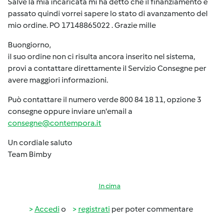
Salve la mia incaricata mi ha detto che il finanziamento è
passato quindi vorrei sapere lo stato di avanzamento del
mio ordine. PO 17148865022 . Grazie mille
Buongiorno,
il suo ordine non ci risulta ancora inserito nel sistema,
provi a contattare direttamente il Servizio Consegne per
avere maggiori informazioni.
Può contattare il numero verde 800 84 18 11, opzione 3
consegne oppure inviare un'email a
consegne@contempora.it
Un cordiale saluto
Team Bimby
In cima
Accedi
o
registrati
per poter commentare