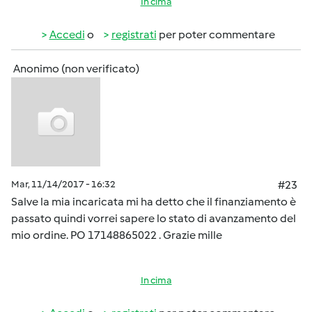
In cima
Accedi
o
registrati
per poter commentare
Anonimo (non verificato)
Mar, 11/14/2017 - 16:32
#23
Salve la mia incaricata mi ha detto che il finanziamento è
passato quindi vorrei sapere lo stato di avanzamento del
mio ordine. PO 17148865022 . Grazie mille
In cima