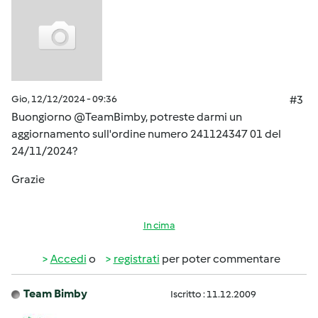
Gio, 12/12/2024 - 09:36
#3
Buongiorno @TeamBimby, potreste darmi un
aggiornamento sull'ordine numero 241124347 01 del
24/11/2024?
Grazie
In cima
Accedi
o
registrati
per poter commentare
Team Bimby
Iscritto : 11.12.2009