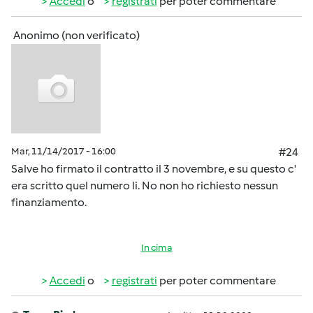
Accedi
o
registrati
per poter commentare
Anonimo (non verificato)
Mar, 11/14/2017 - 16:00
#24
Salve ho firmato il contratto il 3 novembre, e su questo c'
era scritto quel numero li. No non ho richiesto nessun
finanziamento.
In cima
Accedi
o
registrati
per poter commentare