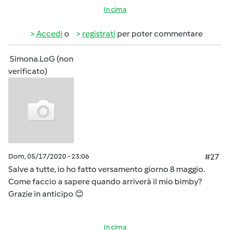
In cima
Accedi
o
registrati
per poter commentare
Simona.LoG (non
verificato)
Dom, 05/17/2020 - 23:06
#27
Salve a tutte, io ho fatto versamento giorno 8 maggio.
Come faccio a sapere quando arriverà il mio bimby?
Grazie in anticipo 😊
In cima