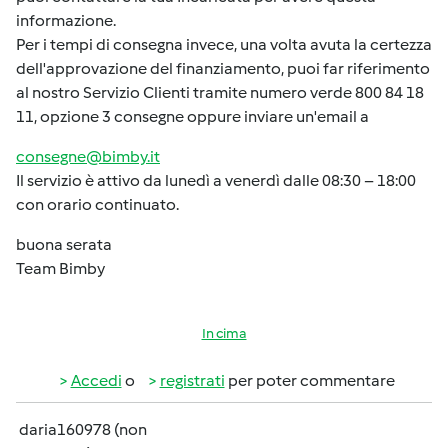
informazione.
Per i tempi di consegna invece, una volta avuta la certezza
dell'approvazione del finanziamento, puoi far riferimento
al nostro Servizio Clienti tramite numero verde 800 84 18
11, opzione 3 consegne oppure inviare un'email a
consegne@bimby.it
Il servizio è attivo da lunedì a venerdì dalle 08:30 – 18:00
con orario continuato.
buona serata
Team Bimby
In cima
Accedi
o
registrati
per poter commentare
daria160978 (non