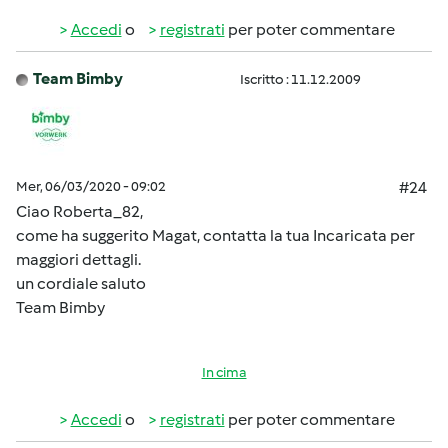
Accedi
o
registrati
per poter commentare
Team Bimby
Iscritto : 11.12.2009
Mer, 06/03/2020 - 09:02
#24
Ciao Roberta_82,
come ha suggerito Magat, contatta la tua Incaricata per
maggiori dettagli.
un cordiale saluto
Team Bimby
In cima
Accedi
o
registrati
per poter commentare