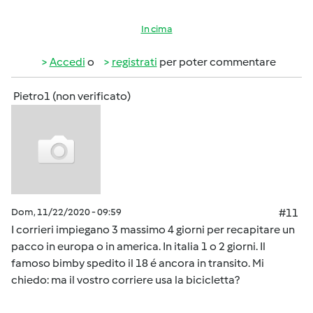
In cima
Accedi
o
registrati
per poter commentare
Pietro1 (non verificato)
Dom, 11/22/2020 - 09:59
#11
I corrieri impiegano 3 massimo 4 giorni per recapitare un
pacco in europa o in america. In italia 1 o 2 giorni. Il
famoso bimby spedito il 18 é ancora in transito. Mi
chiedo: ma il vostro corriere usa la bicicletta?