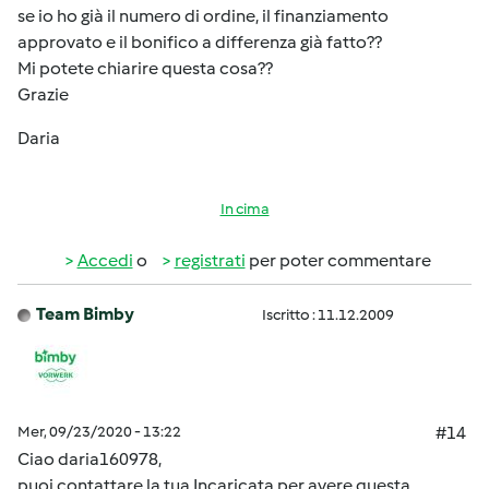
se io ho già il numero di ordine, il finanziamento
approvato e il bonifico a differenza già fatto??
Mi potete chiarire questa cosa??
Grazie
Daria
In cima
Accedi
o
registrati
per poter commentare
Team Bimby
Iscritto : 11.12.2009
Mer, 09/23/2020 - 13:22
#14
Ciao daria160978,
puoi contattare la tua Incaricata per avere questa