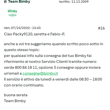
Team Bimby
Iscritto : 11.12.2009
Ven, 07/10/2020 - 15:43
#16
Ciao Packy9120, saretta e Fabio-P,
anche a voi tre suggeriamo quando scritto poco sotto in
questo stesso topic:
per qualsiasi info sulla consegna del tuo Bimby fai
riferimento al nostro Servizio Clienti tramite numero
verde 800 84 18 11, opzione 3 consegne oppure inviare
un'email a
consegne@bimby.it
Il servizio è attivo da lunedì a venerdì dalle 08:30 – 18:00
con orario continuato.
buona serata
Team Bimby