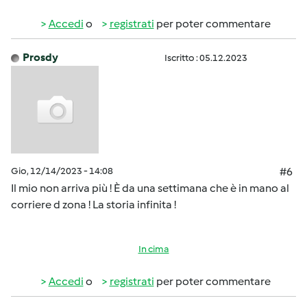
Accedi
o
registrati
per poter commentare
Prosdy
Iscritto : 05.12.2023
Gio, 12/14/2023 - 14:08
#6
Il mio non arriva più ! È da una settimana che è in mano al
corriere d zona ! La storia infinita !
In cima
Accedi
o
registrati
per poter commentare