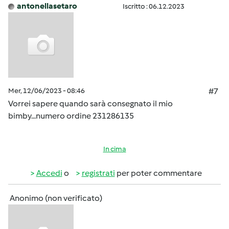
antonellasetaro
Iscritto : 06.12.2023
Mer, 12/06/2023 - 08:46
#7
Vorrei sapere quando sarà consegnato il mio
bimby...numero ordine 231286135
In cima
Accedi
o
registrati
per poter commentare
Anonimo (non verificato)