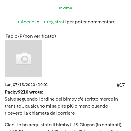
In cima
Accedi
o
registrati
per poter commentare
Fabio-P (non verificato)
Lun, 07/13/2020 - 10:01
#17
Packy9210 wrote:
Salve seguendo l ordine del bimby c'è scritto merce in
transito .. qualcuno mi sa dire più o meno quando
ricevero' la chiamata dal corriere
Ciao...io ho acquistato il bimby il 19 Giugno (in contanti),