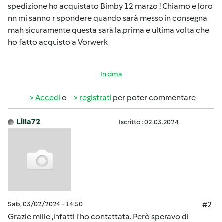
spedizione ho acquistato Bimby 12 marzo ! Chiamo e loro
nn mi sanno rispondere quando sarà messo in consegna
mah sicuramente questa sarà la.prima e ultima volta che
ho fatto acquisto a Vorwerk
In cima
Accedi
o
registrati
per poter commentare
Lilla72
Iscritto : 02.03.2024
Sab, 03/02/2024 - 14:50
#2
Grazie mille ,infatti l'ho contattata. Però speravo di