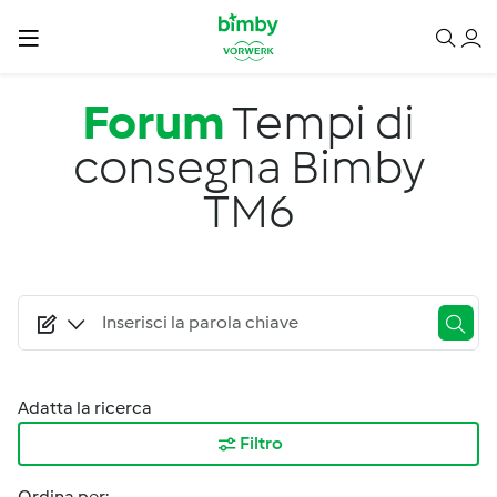
Salta al contenuto principale
Forum
Tempi di
consegna Bimby
TM6
Adatta la ricerca
Filtro
Ordina per: