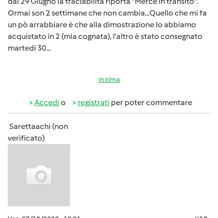
dal 29 Giugno la traciabilità riporta "Merce in transito".
Ormai son 2 settimane che non cambia...Quello che mi fa
un pò arrabbiare è che alla dimostrazione lo abbiamo
acquistato in 2 (mia cognata), l'altro è stato consegnato
martedi 30...
In cima
Accedi
o
registrati
per poter commentare
Sarettaachi (non
verificato)