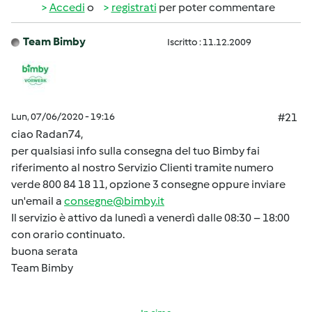
Accedi
o
registrati
per poter commentare
Team Bimby
Iscritto : 11.12.2009
Lun, 07/06/2020 - 19:16
#21
ciao Radan74,
per qualsiasi info sulla consegna del tuo Bimby fai
riferimento al nostro Servizio Clienti tramite numero
verde 800 84 18 11, opzione 3 consegne oppure inviare
un'email a
consegne@bimby.it
Il servizio è attivo da lunedì a venerdì dalle 08:30 – 18:00
con orario continuato.
buona serata
Team Bimby