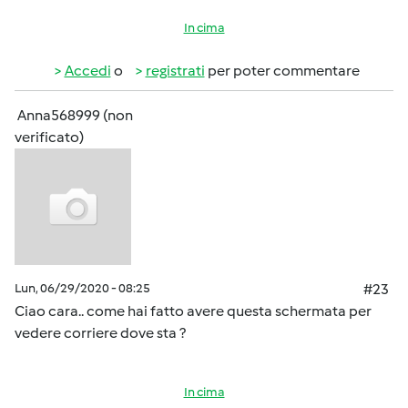
In cima
Accedi
o
registrati
per poter commentare
Anna568999 (non
verificato)
Lun, 06/29/2020 - 08:25
#23
Ciao cara.. come hai fatto avere questa schermata per
vedere corriere dove sta ?
In cima