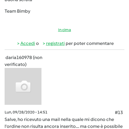
Team Bimby
In cima
Accedi
o
registrati
per poter commentare
daria160978 (non
verificato)
Lun, 09/28/2020 - 14:51
#13
Salve, ho ricevuto una mail nella quale mi dicono che
l'ordine non risulta ancora inserito.... ma come è possibile