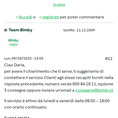
In cima
Accedi
o
registrati
per poter commentare
Team Bimby
Iscritto : 11.12.2009
Lun, 09/28/2020 - 15:05
#12
Ciao Daria,
per avere il chiarimento che ti serve, ti suggeriamo di
contattare il servizio Clienti agli stessi recapiti forniti nella
risposta precedente: numero verde 800 84 18 11, opzione
3 consegne oppure inviare un'email a
consegne@bimby.it
Il servizio è attivo da lunedì a venerdì dalle 08:30 – 18:00
con orario continuato.
buona serata