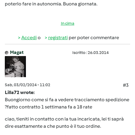
poterlo fare in autonomia. Buona giornata.
In cima
Accedi
o
registrati
per poter commentare
Magat
Iscritto : 26.03.2014
Sab, 03/02/2024 - 11:02
#3
Lilla72 wrote:
Buongiorno come si fa a vedere tracciamento spedizione
?fatto contratto 1 settimana fa a 18 rate
ciao, tieniti in contatto con la tua incaricata, lei ti saprà
dire esattamente a che punto è il tuo ordine.