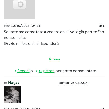
Mar, 10/10/2023 - 04:51
#8
Scusate ma come fate a vedere che il voi è già partito??io
non so nulla.
Grazie mille a chi mi risponderà
In cima
Accedi
o
registrati
per poter commentare
Magat
Iscritto : 26.03.2014
Lun, 11/23/2020 - 13:27