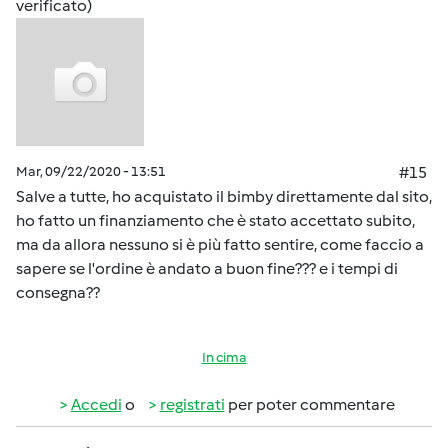
verificato)
Mar, 09/22/2020 - 13:51
#15
Salve a tutte, ho acquistato il bimby direttamente dal sito,
ho fatto un finanziamento che è stato accettato subito,
ma da allora nessuno si è più fatto sentire, come faccio a
sapere se l'ordine è andato a buon fine??? e i tempi di
consegna??
In cima
Accedi
o
registrati
per poter commentare