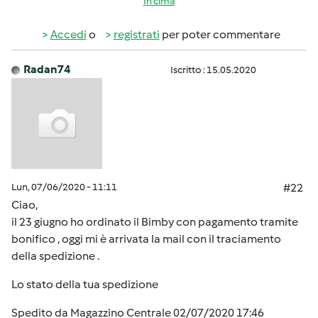
In cima
Accedi
o
registrati
per poter commentare
Radan74
Iscritto : 15.05.2020
Lun, 07/06/2020 - 11:11
#22
Ciao,
il 23 giugno ho ordinato il Bimby con pagamento tramite
bonifico , oggi mi è arrivata la mail con il traciamento
della spedizione .
Lo stato della tua spedizione
Spedito da Magazzino Centrale 02/07/2020 17:46