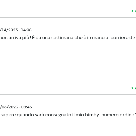
2/14/2023 - 14:08
 non arriva più ! È da una settimana che è in mano al corriere d zon
2/06/2023 - 08:46
i sapere quando sarà consegnato il mio bimby...numero ordin