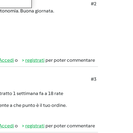
#2
 autonomia. Buona giornata.
Accedi
o
registrati
per poter commentare
#3
atto 1 settimana fa a 18 rate
mente a che punto è il tuo ordine.
Accedi
o
registrati
per poter commentare