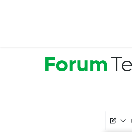
Salta al contenuto principale
Forum
Te