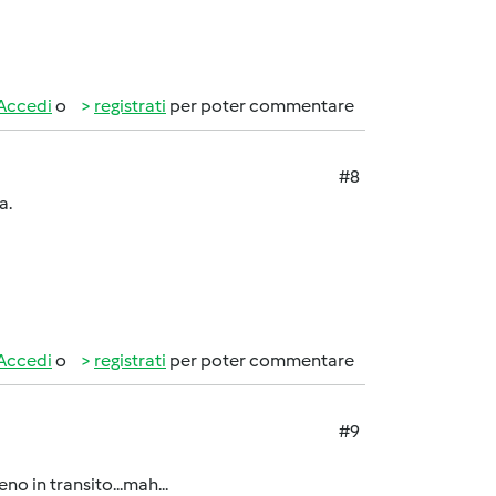
Accedi
o
registrati
per poter commentare
#8
a.
Accedi
o
registrati
per poter commentare
#9
no in transito...mah...