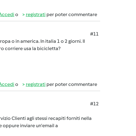
Accedi
o
registrati
per poter commentare
#11
a o in america. In italia 1 o 2 giorni. Il
o corriere usa la bicicletta?
Accedi
o
registrati
per poter commentare
#12
zio Clienti agli stessi recapiti forniti nella
 oppure inviare un'email a