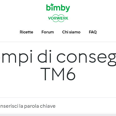
Ricette
Forum
Chi siamo
FAQ
mpi di conse
TM6