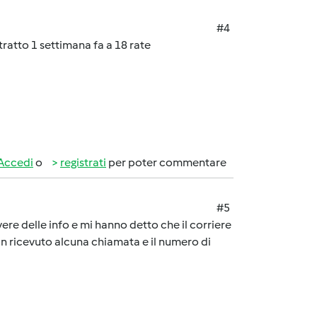
#4
atto 1 settimana fa a 18 rate
Accedi
o
registrati
per poter commentare
#5
re delle info e mi hanno detto che il corriere
on ricevuto alcuna chiamata e il numero di