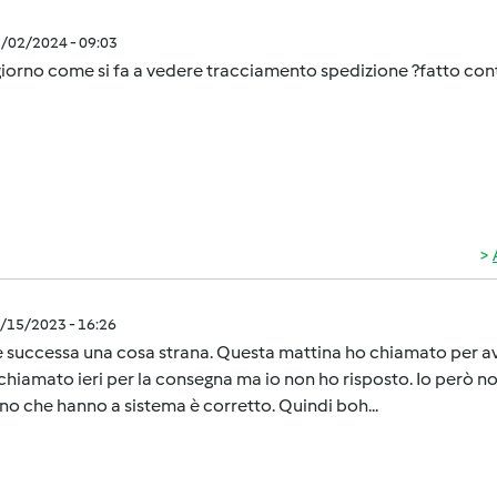
3/02/2024 - 09:03
orno come si fa a vedere tracciamento spedizione ?fatto contr
2/15/2023 - 16:26
 successa una cosa strana. Questa mattina ho chiamato per ave
chiamato ieri per la consegna ma io non ho risposto. Io però n
no che hanno a sistema è corretto. Quindi boh...