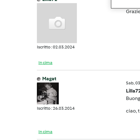
Sab, 0
Grazie
Iscritto : 02.03.2024
In cima
Magat
Sab, 0
Lilla7
Buongi
Iscritto : 26.03.2014
ciao, 
In cima