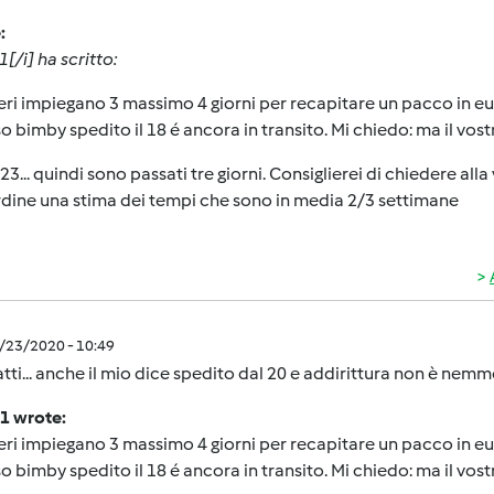
:
1[/i] ha scritto:
ieri impiegano 3 massimo 4 giorni per recapitare un pacco in europ
 bimby spedito il 18 é ancora in transito. Mi chiedo: ma il vostr
 23... quindi sono passati tre giorni. Consiglierei di chiedere a
rdine una stima dei tempi che sono in media 2/3 settimane
1/23/2020 - 10:49
atti... anche il mio dice spedito dal 20 e addirittura non è nemme
1 wrote:
ieri impiegano 3 massimo 4 giorni per recapitare un pacco in europ
 bimby spedito il 18 é ancora in transito. Mi chiedo: ma il vostr