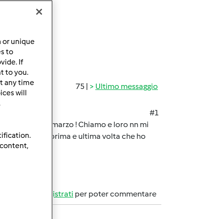
a or unique
es to
ide. If
t to you.
t any time
75 |
Ultimo messaggio
ces will
.
#1
stato Bimby 12 marzo ! Chiamo e loro nn mi
ification.
esta sarà la.prima e ultima volta che ho
 content,
Accedi
o
registrati
per poter commentare