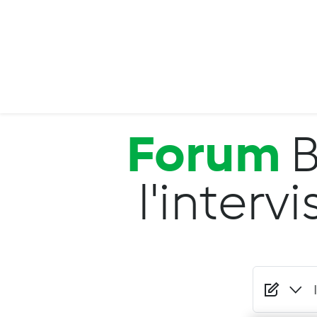
Salta al contenuto principale
Forum
B
l'interv