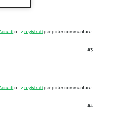
Accedi
o
registrati
per poter commentare
#3
Accedi
o
registrati
per poter commentare
#4