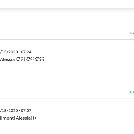
sima Alessia!!!
5/15/2020 - 07:24
Alessia 👏🏻👏🏻👏🏻
5/15/2020 - 07:07
menti Alessia! 👏