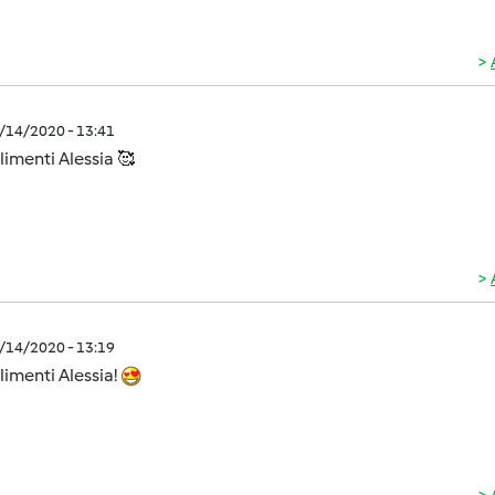
5/14/2020 - 13:41
imenti Alessia 🥰
5/14/2020 - 13:19
imenti Alessia!