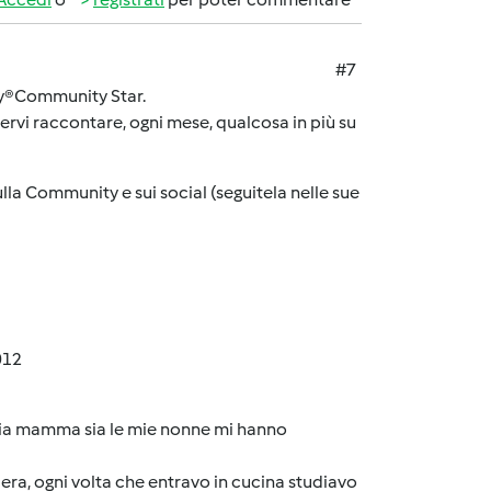
#7
mby®Community Star.
tervi raccontare, ogni mese, qualcosa in più su
la Community e sui social (seguitela nelle sue
012
 mia mamma sia le mie nonne mi hanno
iera, ogni volta che entravo in cucina studiavo