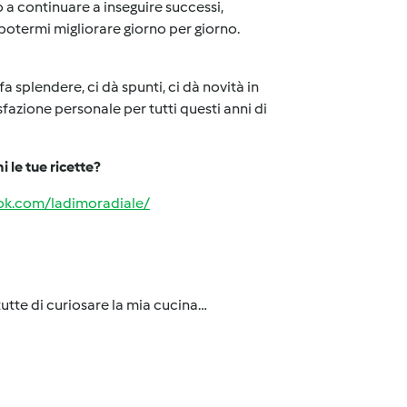
 a continuare a inseguire successi,
potermi migliorare giorno per giorno.
a splendere, ci dà spunti, ci dà novità in
fazione personale per tutti questi anni di
 le tue ricette?
ok.com/ladimoradiale/
 tutte di curiosare la mia cucina…