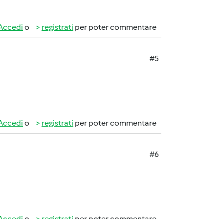
Accedi
o
registrati
per poter commentare
#5
Accedi
o
registrati
per poter commentare
#6
Accedi
o
registrati
per poter commentare