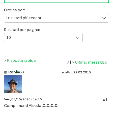
Ordina per:
I risultati più recenti
Risultati per pagina:
10
Risposta rapida
7 |
Ultimo messaggio
Robia68
Iscritto : 22.02.2015
Ven, 05/15/2020 - 16:15
#1
Complimenti Alessia 👏👏👏👏