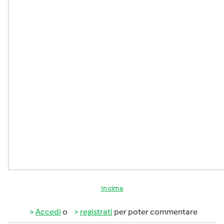
In cima
Accedi
o
registrati
per poter commentare