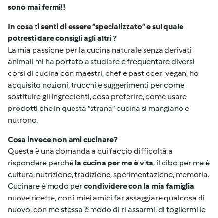
sono mai fermi
!!!
In cosa ti senti di essere “specializzato” e sul quale
potresti dare consigli agli altri ?
La mia passione per la cucina naturale senza derivati
animali mi ha portato a studiare e frequentare diversi
corsi di cucina con maestri, chef e pasticceri vegan, ho
acquisito nozioni, trucchi e suggerimenti per come
sostituire gli ingredienti, cosa preferire, come usare
prodotti che in questa “strana” cucina si mangiano e
nutrono.
Cosa invece non ami cucinare?
Questa è una domanda a cui faccio difficoltà a
rispondere perché
la cucina per me è vita
, il cibo per me è
cultura, nutrizione, tradizione, sperimentazione, memoria.
Cucinare è modo per
condividere con la mia famiglia
nuove ricette, con i miei amici far assaggiare qualcosa di
nuovo, con me stessa è modo di rilassarmi, di togliermi le