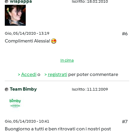
wlapappa
Iscritto : 18.02.2010
Gio, 05/14/2020 - 13:19
#6
Complimenti Alessia!
In cima
Accedi
o
registrati
per poter commentare
Team Bimby
Iscritto : 11.12.2009
Gio, 05/14/2020 - 10:41
#7
Buongiorno a tutti e ben ritrovati con i nostri post