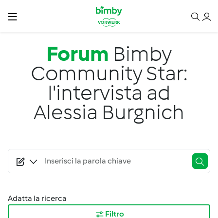
Salta al contenuto principale
Forum
Bimby
Community Star:
l'intervista ad
Alessia Burgnich
Adatta la ricerca
Filtro