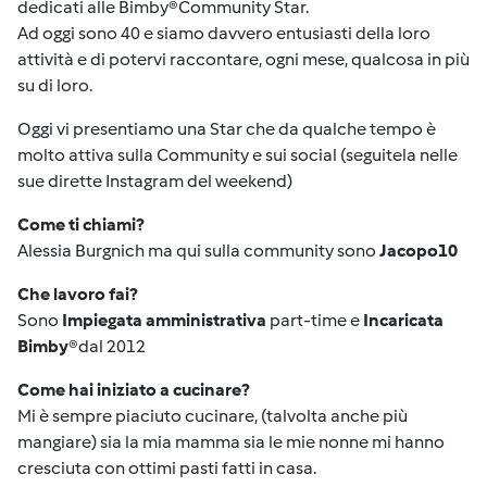
dedicati alle Bimby®Community Star.
Ad oggi sono 40 e siamo davvero entusiasti della loro
attività e di potervi raccontare, ogni mese, qualcosa in più
su di loro.
Oggi vi presentiamo una Star che da qualche tempo è
molto attiva sulla Community e sui social (seguitela nelle
sue dirette Instagram del weekend)
Come ti chiami?
Alessia Burgnich ma qui sulla community sono
Jacopo10
Che lavoro fai?
Sono
Impiegata amministrativa
part-time e
Incaricata
Bimby
®
dal 2012
Come hai iniziato a cucinare?
Mi è sempre piaciuto cucinare, (talvolta anche più
mangiare) sia la mia mamma sia le mie nonne mi hanno
cresciuta con ottimi pasti fatti in casa.