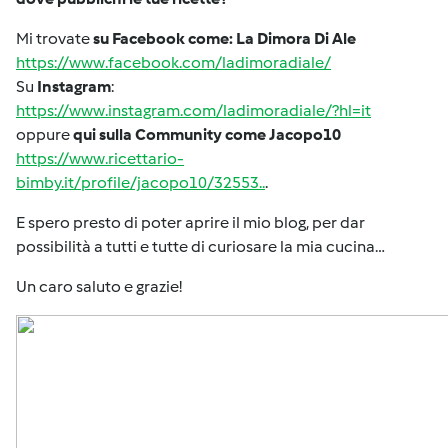
Mi trovate
su Facebook come: La Dimora Di Ale
https://www.facebook.com/ladimoradiale/
Su
Instagram
:
https://www.instagram.com/ladimoradiale/?hl=it
oppure
qui sulla Community come Jacopo10
https://www.ricettario-
bimby.it/profile/jacopo10/32553..
.
E spero presto di poter aprire il mio blog, per dar
possibilità a tutti e tutte di curiosare la mia cucina…
Un caro saluto e grazie!