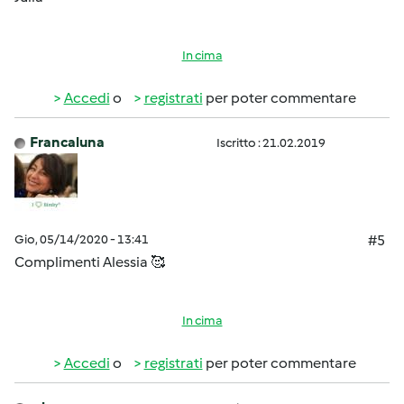
In cima
Accedi
o
registrati
per poter commentare
Francaluna
Iscritto : 21.02.2019
Gio, 05/14/2020 - 13:41
#5
Complimenti Alessia 🥰
In cima
Accedi
o
registrati
per poter commentare