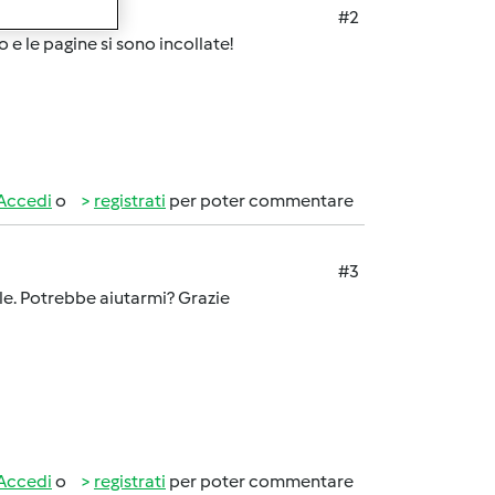
#2
 e le pagine si sono incollate!
Accedi
o
registrati
per poter commentare
#3
ile. Potrebbe aiutarmi? Grazie
Accedi
o
registrati
per poter commentare