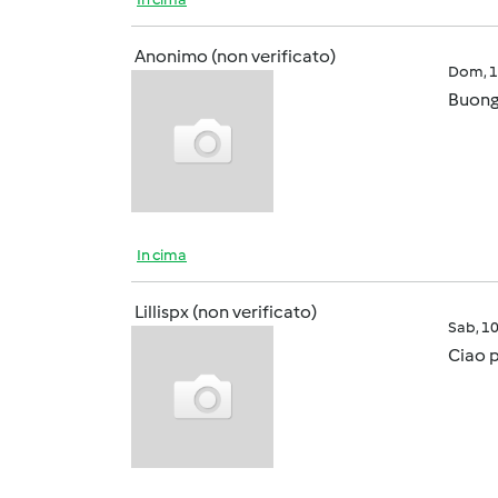
Anonimo (non verificato)
Dom, 1
Buongi
In cima
Lillispx (non verificato)
Sab, 1
Ciao 