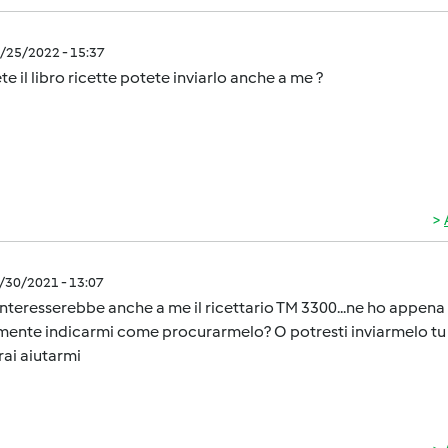
3/25/2022 - 15:37
te il libro ricette potete inviarlo anche a me ?
2/30/2021 - 13:07
Interesserebbe anche a me il ricettario TM 3300...ne ho appena
mente indicarmi come procurarmelo? O potresti inviarmelo tu se 
rai aiutarmi