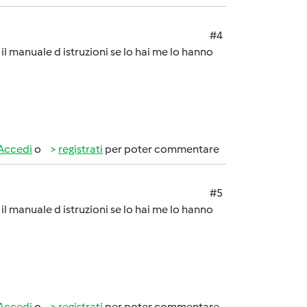
#4
il manuale d istruzioni se lo hai me lo hanno
Accedi
o
registrati
per poter commentare
#5
il manuale d istruzioni se lo hai me lo hanno
Accedi
o
registrati
per poter commentare