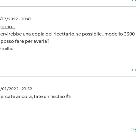
0/17/2022 - 10:47
orno...
ervirebbe una copia del ricettario, se possibile...modello 3300
posso fare per averla?
 mille.
0/01/2022 - 21:52
cercate ancora, fate un fischio 👍