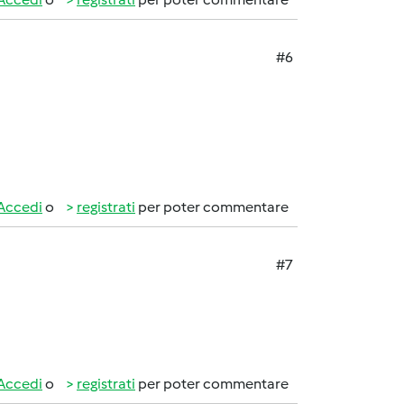
#6
Accedi
o
registrati
per poter commentare
#7
Accedi
o
registrati
per poter commentare