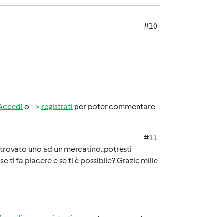
#10
Accedi
o
registrati
per poter commentare
#11
 trovato uno ad un mercatino..potresti
ti fa piacere e se ti è possibile? Grazie mille