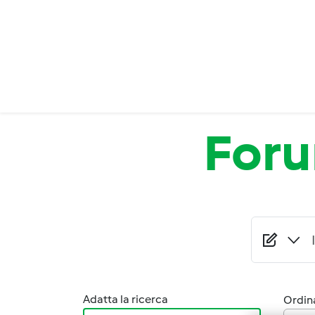
Salta al contenuto principale
For
Adatta la ricerca
Ordina