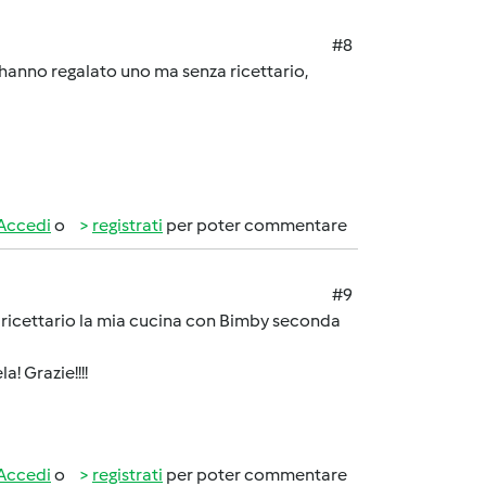
#8
e hanno regalato uno ma senza ricettario,
Accedi
o
registrati
per poter commentare
#9
ricettario la mia cucina con Bimby seconda
! Grazie!!!!
Accedi
o
registrati
per poter commentare