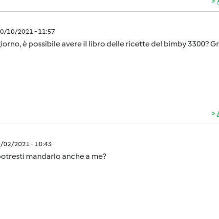
0/10/2021 - 11:57
orno, è possibile avere il libro delle ricette del bimby 3300? G
0/02/2021 - 10:43
potresti mandarlo anche a me?