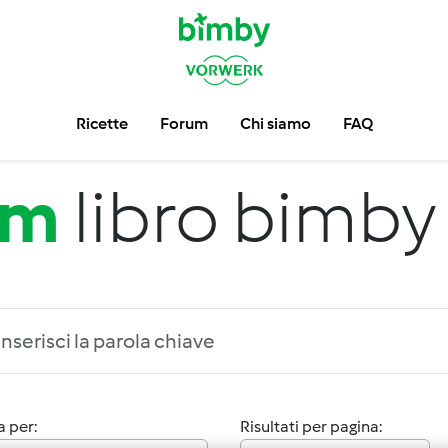
Ricette
Forum
Chi siamo
FAQ
um
libro bimby
 per:
Risultati per pagina: