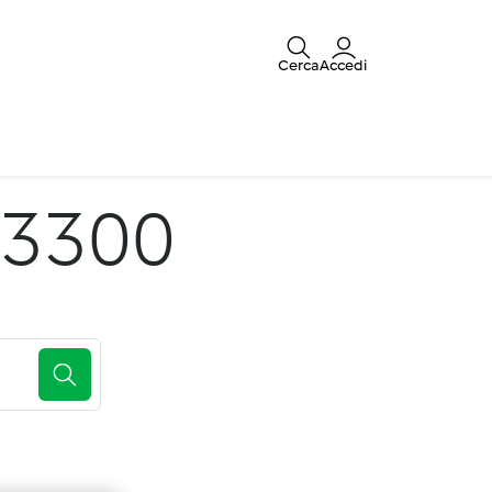
Cerca
Accedi
 3300