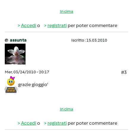
In cima
Accedi
o
registrati
per poter commentare
assunta
Iscritto : 15.03.2010
Mer, 03/24/2010 - 20:17
#3
grazie gioggio'
In cima
Accedi
o
registrati
per poter commentare