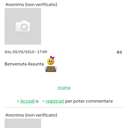
Anonimo (non verificato)
Gio, 03/25/2010 - 17:09
#4
Benvenuta Assunta
In cima
Accedi
o
registrati
per poter commentare
Anonimo (non verificato)