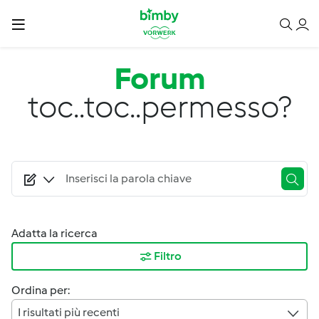
Salta al contenuto principale
Forum
toc..toc..permesso?
Adatta la ricerca
Filtro
Ordina per:
I risultati più recenti