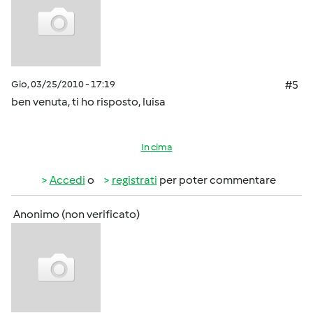
Gio, 03/25/2010 - 17:19
#5
ben venuta, ti ho risposto, luisa
In cima
Accedi
o
registrati
per poter commentare
Anonimo (non verificato)