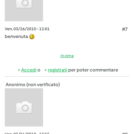
Ven, 03/26/2010 - 12:01
#7
benvenuta
In cima
Accedi
o
registrati
per poter commentare
Anonimo (non verificato)