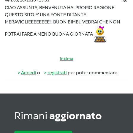
Ven, 03/26/2010 - 13:55
#8
CIAO ASSUNTA, BENVENUTA HAI PROPIO RAGIONE
QUESTO SITO E' UNA FONTE DI TANTE
MERAVIGLIEEEEEEEE!!! BUON BIMBJ, VEDRAI CHE NON
POTRAI FARE A MENO BUONA GIORNATA
In cima
Accedi
o
registrati
per poter commentare
Rimani
aggiornato