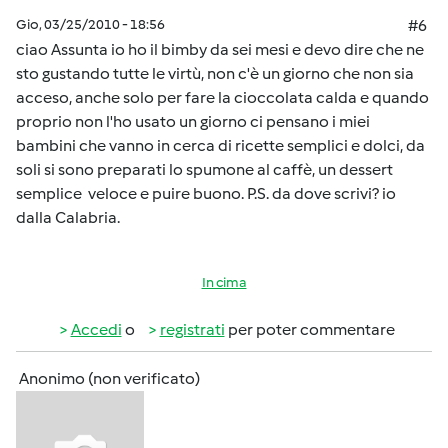
Gio, 03/25/2010 - 18:56
#6
ciao Assunta io ho il bimby da sei mesi e devo dire che ne
sto gustando tutte le virtù, non c'è un giorno che non sia
acceso, anche solo per fare la cioccolata calda e quando
proprio non l'ho usato un giorno ci pensano i miei
bambini che vanno in cerca di ricette semplici e dolci, da
soli si sono preparati lo spumone al caffè, un dessert
semplice veloce e puire buono. P.S. da dove scrivi? io
dalla Calabria.
In cima
Accedi
o
registrati
per poter commentare
Anonimo (non verificato)