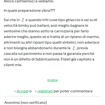
Allora calmiamoci e vediamo.
In quale preparazione vibra???
Sai che in
e quando triti cose tipo ghiaccio e vai su di
velocità bimby può ballare, anzi meglio bagnare le
ventosine che stanno sotto la carrozzeria per farlo
aderire meglio, questo se si tratta di un ripiano di marmo,
altrimenti su altri ripiani tipo quelli sintetici, non aderisce
e non bisogna abbandonarlo durante la
, previa
cascata sul pavimento e non passa la garanzia perchè
non è un difetto di fabbricazione. Fidati già capitato a
clienti mie.
In cima
Accedi
o
registrati
per poter commentare
Anonimo (non verificato)