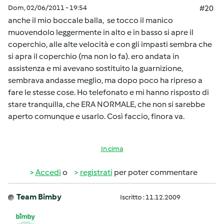
Dom, 02/06/2011 - 19:54
#20
anche il mio boccale balla, se tocco il manico
muovendolo leggermente in alto e in basso si apre il
coperchio, alle alte velocità e con gli impasti sembra che
si apra il coperchio (ma non lo fa). ero andata in
assistenza e mi avevano sostituito la guarnizione,
sembrava andasse meglio, ma dopo poco ha ripreso a
fare le stesse cose. Ho telefonato e mi hanno risposto di
stare tranquilla, che ERA NORMALE, che non si sarebbe
aperto comunque e usarlo. Così faccio, finora va.
In cima
Accedi
o
registrati
per poter commentare
Team Bimby
Iscritto : 11.12.2009