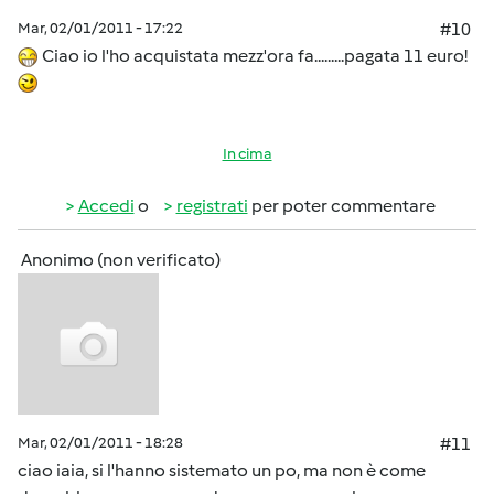
Mar, 02/01/2011 - 17:22
#10
Ciao io l'ho acquistata mezz'ora fa.........pagata 11 euro!
In cima
Accedi
o
registrati
per poter commentare
Anonimo (non verificato)
Mar, 02/01/2011 - 18:28
#11
ciao iaia, si l'hanno sistemato un po, ma non è come