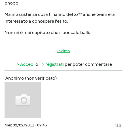
bhooo
Ma in assistenza cosa ti hanno detto?? anche team era
interessato a conoscere l'esito.
Non mi è mai capitato che il boccale balli.
In cima
Accedi
o
registrati
per poter commentare
Anonimo (non verificato)
Mer, 02/02/2011 - 09:43
#14