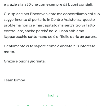
e grazie a iaia50 che come sempre dà buoni consigli.
Ci dispiace per l’inconveniente ma concordiamo col suo
suggerimento di portarlo in Centro Assistenza, questo
problema non ci è mai capitato ma senz’altro va fatto
controllare, anche perché noi qui non abbiamo
l’apparecchio sottomano ed è difficile darle un parere.
Gentilmente ci fa sapere come è andata ? Ci interessa
molto.
Grazie e buona giornata.
Team Bimby
In cima