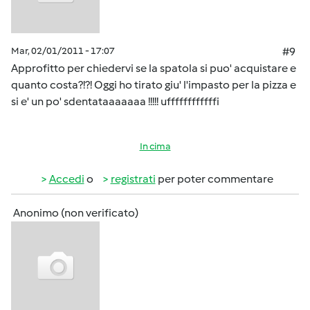
Mar, 02/01/2011 - 17:07
#9
Approfitto per chiedervi se la spatola si puo' acquistare e
quanto costa?!?! Oggi ho tirato giu' l'impasto per la pizza e
si e' un po' sdentataaaaaaa !!!!! uffffffffffffi
In cima
Accedi
o
registrati
per poter commentare
Anonimo (non verificato)