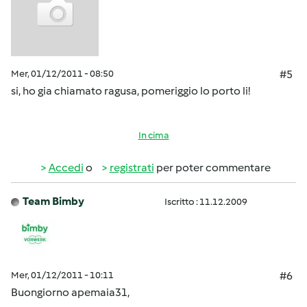
Mer, 01/12/2011 - 08:50
#5
si, ho gia chiamato ragusa, pomeriggio lo porto li!
In cima
Accedi
o
registrati
per poter commentare
Team Bimby
Iscritto : 11.12.2009
Mer, 01/12/2011 - 10:11
#6
Buongiorno apemaia31,