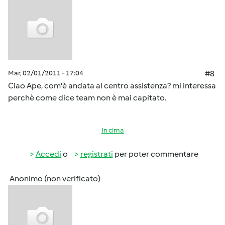
Mar, 02/01/2011 - 17:04
#8
Ciao Ape, com'è andata al centro assistenza? mi interessa
perchè come dice team non è mai capitato.
In cima
Accedi
o
registrati
per poter commentare
Anonimo (non verificato)