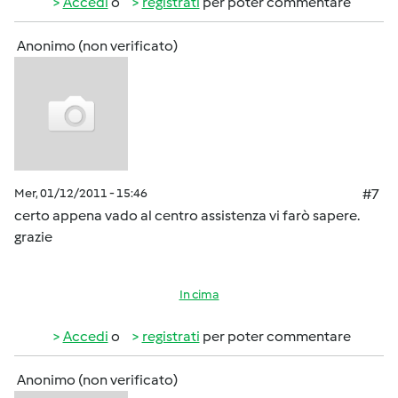
Accedi
o
registrati
per poter commentare
Anonimo (non verificato)
Mer, 01/12/2011 - 15:46
#7
certo appena vado al centro assistenza vi farò sapere.
grazie
In cima
Accedi
o
registrati
per poter commentare
Anonimo (non verificato)