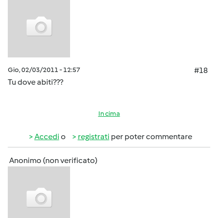
Gio, 02/03/2011 - 12:57
#18
Tu dove abiti???
In cima
Accedi
o
registrati
per poter commentare
Anonimo (non verificato)