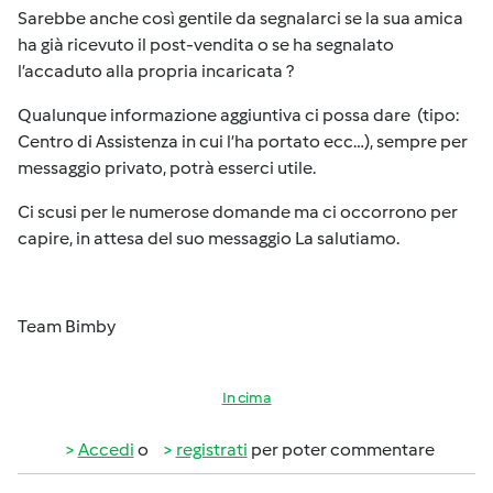
Sarebbe anche così gentile da segnalarci se la sua amica
ha già ricevuto il post-vendita o se ha segnalato
l’accaduto alla propria incaricata ?
Qualunque informazione aggiuntiva ci possa dare (tipo:
Centro di Assistenza in cui l’ha portato ecc…), sempre per
messaggio privato, potrà esserci utile.
Ci scusi per le numerose domande ma ci occorrono per
capire, in attesa del suo messaggio La salutiamo.
Team Bimby
In cima
Accedi
o
registrati
per poter commentare