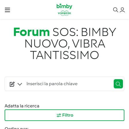
Salta al contenuto principale
Forum
SOS: BIMBY
NUOVO, VIBRA
TANTISSIMO
Adatta la ricerca
Filtro
Ordina per: