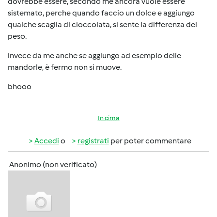
dovrebbe essere, secondo me ancora vuole essere
sistemato, perche quando faccio un dolce e aggiungo
qualche scaglia di cioccolata, si sente la differenza del
peso.
invece da me anche se aggiungo ad esempio delle
mandorle, è fermo non si muove.
bhooo
In cima
Accedi
o
registrati
per poter commentare
Anonimo (non verificato)