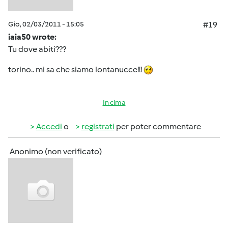
Gio, 02/03/2011 - 15:05
#19
iaia50 wrote:
Tu dove abiti???
torino.. mi sa che siamo lontanucce!!!
In cima
Accedi
o
registrati
per poter commentare
Anonimo (non verificato)