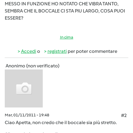
MESSO IN FUNZIONE HO NOTATO CHE VIBRA TANTO,
SEMBRA CHE IL BOCCALE CI STA PIU LARGO, COSA PUOI
ESSERE?
In cima
Accedi
o
registrati
per poter commentare
Anonimo (non verificato)
Mar, 01/11/2011 - 19:48
#2
Ciao Apetta, non credo che il boccale sia più stretto.