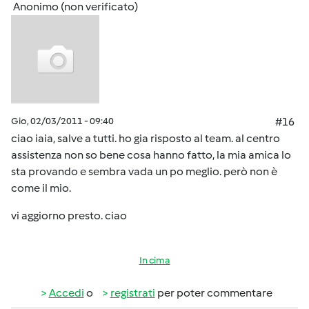
Anonimo (non verificato)
Gio, 02/03/2011 - 09:40
#16
ciao iaia, salve a tutti. ho gia risposto al team. al centro
assistenza non so bene cosa hanno fatto, la mia amica lo
sta provando e sembra vada un po meglio. però non è
come il mio.
vi aggiorno presto. ciao
In cima
Accedi
o
registrati
per poter commentare