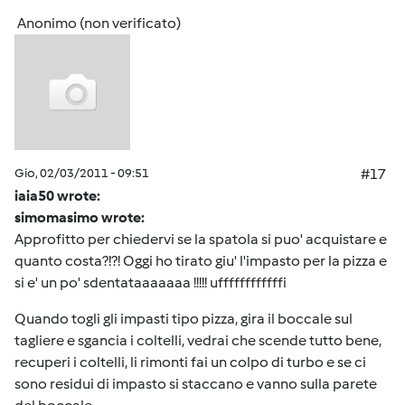
Anonimo (non verificato)
Gio, 02/03/2011 - 09:51
#17
iaia50 wrote:
simomasimo wrote:
Approfitto per chiedervi se la spatola si puo' acquistare e
quanto costa?!?! Oggi ho tirato giu' l'impasto per la pizza e
si e' un po' sdentataaaaaaa !!!!! uffffffffffffi
Quando togli gli impasti tipo pizza, gira il boccale sul
tagliere e sgancia i coltelli, vedrai che scende tutto bene,
recuperi i coltelli, li rimonti fai un colpo di turbo e se ci
sono residui di impasto si staccano e vanno sulla parete