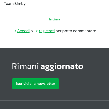
Team Bimby
In cima
Accedi
o
registrati
per poter commentare
Rimani
aggiornato
Iscriviti alla newsletter