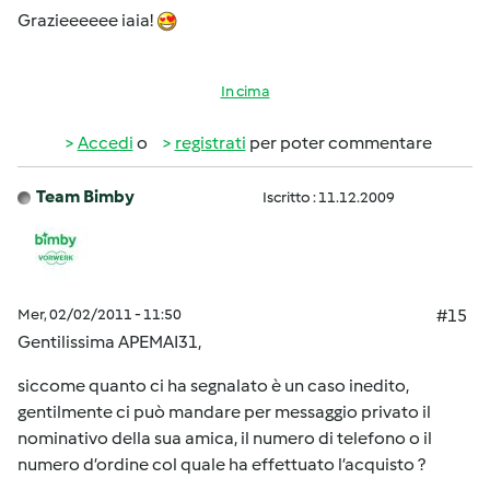
Grazieeeeee iaia!
In cima
Accedi
o
registrati
per poter commentare
Team Bimby
Iscritto : 11.12.2009
Mer, 02/02/2011 - 11:50
#15
Gentilissima APEMAI31,
siccome quanto ci ha segnalato è un caso inedito,
gentilmente ci può mandare per messaggio privato il
nominativo della sua amica, il numero di telefono o il
numero d’ordine col quale ha effettuato l’acquisto ?