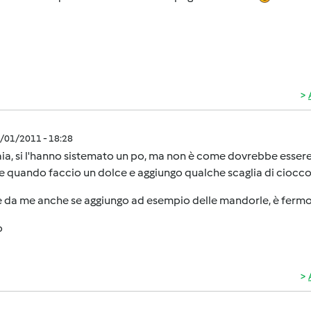
2/01/2011 - 18:28
aia, si l'hanno sistemato un po, ma non è come dovrebbe esse
 quando faccio un dolce e aggiungo qualche scaglia di cioccola
e da me anche se aggiungo ad esempio delle mandorle, è fermo
o