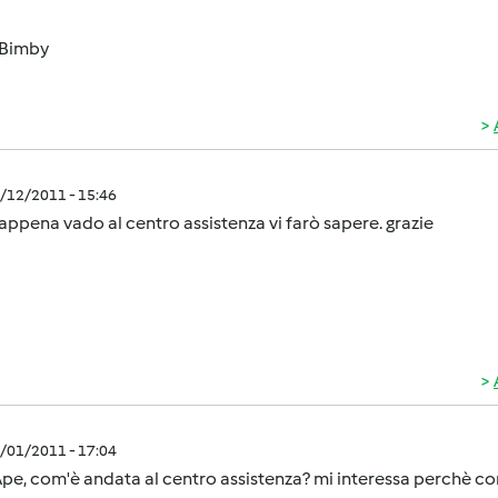
Bimby
1/12/2011 - 15:46
appena vado al centro assistenza vi farò sapere. grazie
2/01/2011 - 17:04
pe, com'è andata al centro assistenza? mi interessa perchè c