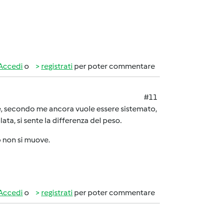
Accedi
o
registrati
per poter commentare
#11
re, secondo me ancora vuole essere sistemato,
ta, si sente la differenza del peso.
 non si muove.
Accedi
o
registrati
per poter commentare