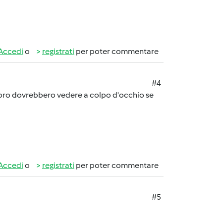
Accedi
o
registrati
per poter commentare
#4
e? Loro dovrebbero vedere a colpo d'occhio se
Accedi
o
registrati
per poter commentare
#5