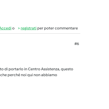
Accedi
o
registrati
per poter commentare
#6
 di portarlo in Centro Assistenza, questo
anche perché noi qui non abbiamo