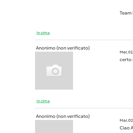
Team 
In cima
Anonimo (non verificato)
Mer, 0
certo 
In cima
Anonimo (non verificato)
Mar, 0
Ciao A