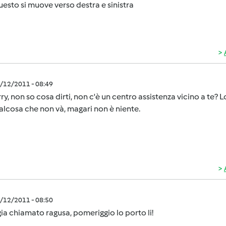
questo si muove verso destra e sinistra
1/12/2011 - 08:49
rry, non so cosa dirti, non c'è un centro assistenza vicino a t
alcosa che non và, magari non è niente.
1/12/2011 - 08:50
 gia chiamato ragusa, pomeriggio lo porto li!