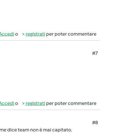
Accedi
o
registrati
per poter commentare
#7
Accedi
o
registrati
per poter commentare
#8
ome dice team non è mai capitato.