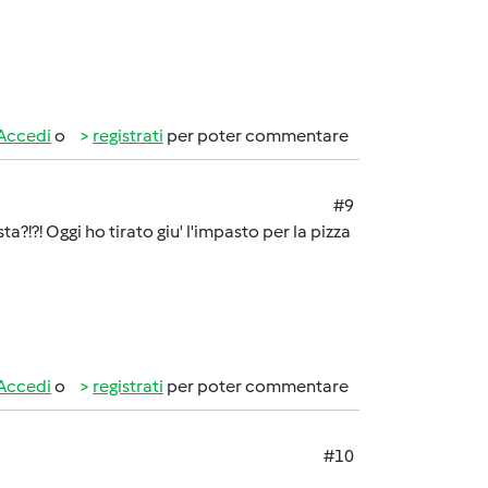
Accedi
o
registrati
per poter commentare
#9
a?!?! Oggi ho tirato giu' l'impasto per la pizza
Accedi
o
registrati
per poter commentare
#10