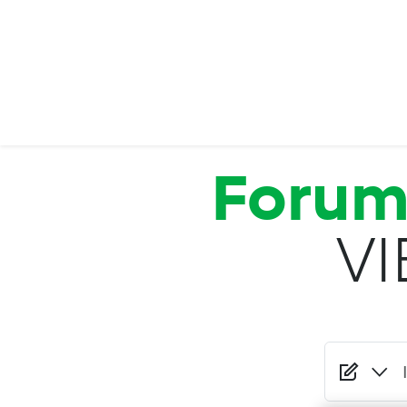
Salta al contenuto principale
Foru
VI