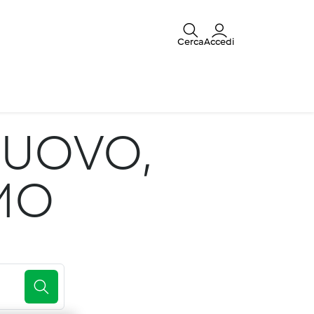
Cerca
Accedi
NUOVO,
IMO