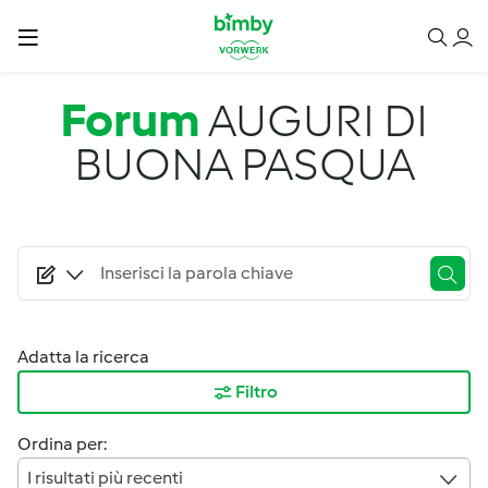
Salta al contenuto principale
Forum
AUGURI DI
BUONA PASQUA
Adatta la ricerca
Filtro
Ordina per:
I risultati più recenti