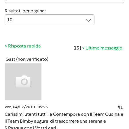
Risultati per pagina:
10
Risposta rapida
13 |
Ultimo messaggio
Gast (non verificato)
Ven, 04/02/2010 - 09:23
#1
Carissimi utenti tutti, la Contempora con Il Team Cucina e
il Team Bimby augura di trascorrere una serena e
S.Pasqua con i Vostri cari.