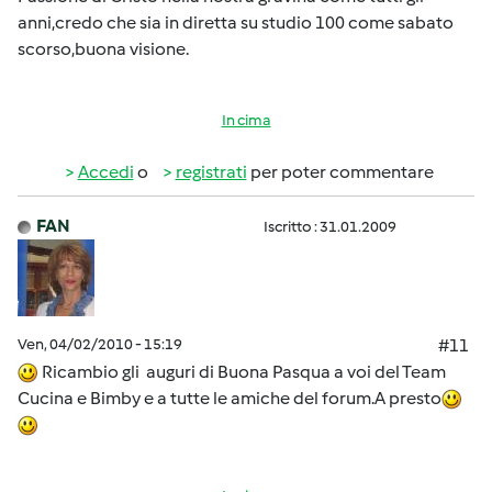
anni,credo che sia in diretta su studio 100 come sabato
scorso,buona visione.
In cima
Accedi
o
registrati
per poter commentare
FAN
Iscritto : 31.01.2009
Ven, 04/02/2010 - 15:19
#11
Ricambio gli auguri di Buona Pasqua a voi del Team
Cucina e Bimby e a tutte le amiche del forum.A presto