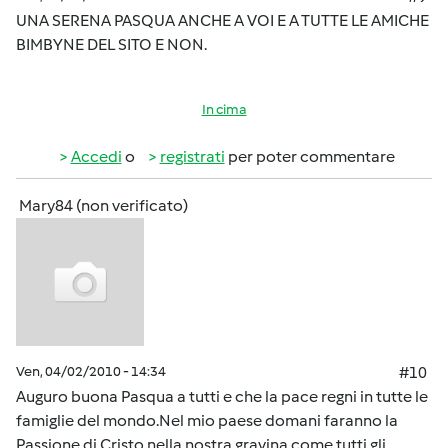
UNA SERENA PASQUA ANCHE A VOI E A TUTTE LE AMICHE
BIMBYNE DEL SITO E NON.
In cima
Accedi
o
registrati
per poter commentare
Mary84 (non verificato)
Ven, 04/02/2010 - 14:34
#10
Auguro buona Pasqua a tutti e che la pace regni in tutte le
famiglie del mondo.Nel mio paese domani faranno la
Passione di Cristo nella nostra gravina come tutti gli