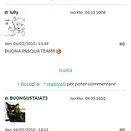
lully
Iscritto : 05.12.2008
Ven, 04/02/2010 - 13:49
#8
BUONA PASQUA TEAM!!!
In cima
Accedi
o
registrati
per poter commentare
BUONGUSTAIA73
Iscritto : 04.03.2010
Ven, 04/02/2010 - 14:11
#9