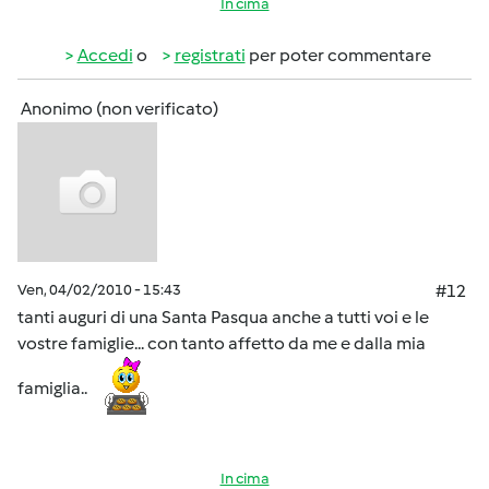
In cima
Accedi
o
registrati
per poter commentare
Anonimo (non verificato)
Ven, 04/02/2010 - 15:43
#12
tanti auguri di una Santa Pasqua anche a tutti voi e le
vostre famiglie... con tanto affetto da me e dalla mia
famiglia..
In cima