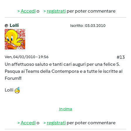
Accedi
o
registrati
per poter commentare
Lolli
Iscritto : 03.03.2010
Ven, 04/02/2010 - 19:56
#13
Un affettuoso saluto e tanti cari auguri per una felice S.
Pasqua ai Teams della Contempora e a tutte le iscritte al
Forum!!!
Lolli
In cima
Accedi
o
registrati
per poter commentare