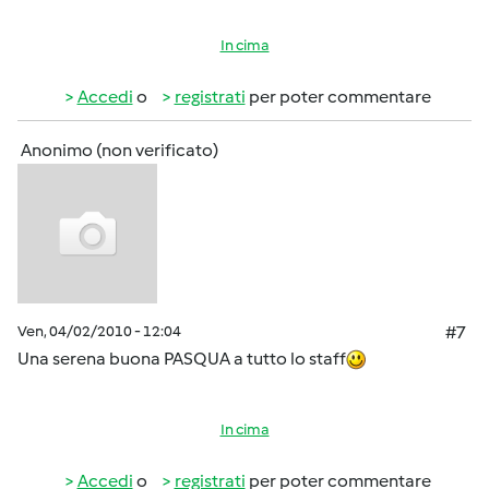
In cima
Accedi
o
registrati
per poter commentare
Anonimo (non verificato)
Ven, 04/02/2010 - 12:04
#7
Una serena buona PASQUA a tutto lo staff
In cima
Accedi
o
registrati
per poter commentare