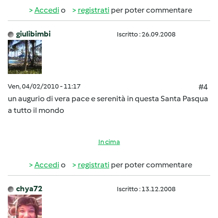
Accedi
o
registrati
per poter commentare
giulibimbi
Iscritto : 26.09.2008
Ven, 04/02/2010 - 11:17
#4
un augurio di vera pace e serenità in questa Santa Pasqua
a tutto il mondo
In cima
Accedi
o
registrati
per poter commentare
chya72
Iscritto : 13.12.2008