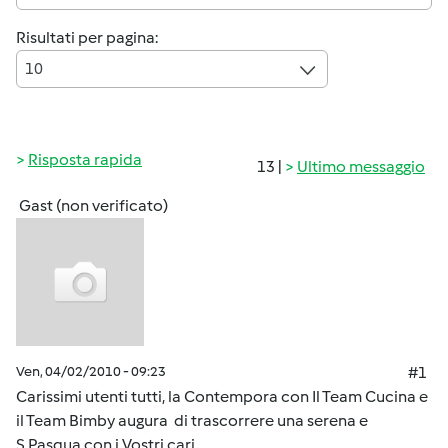
Risultati per pagina:
10
Risposta rapida
13 |
Ultimo messaggio
Gast (non verificato)
Ven, 04/02/2010 - 09:23
#1
Carissimi utenti tutti, la Contempora con Il Team Cucina e
il Team Bimby augura di trascorrere una serena e
S.Pasqua con i Vostri cari.