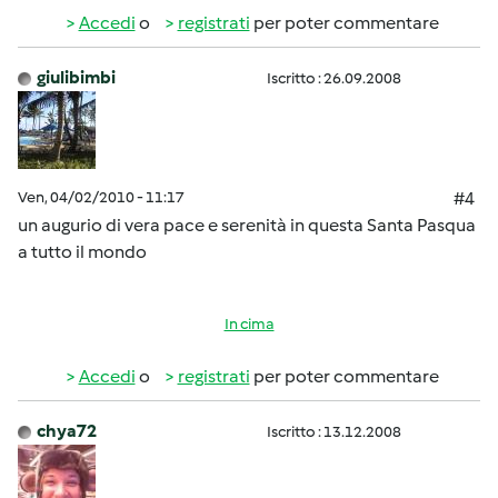
Accedi
o
registrati
per poter commentare
giulibimbi
Iscritto : 26.09.2008
Ven, 04/02/2010 - 11:17
#4
un augurio di vera pace e serenità in questa Santa Pasqua
a tutto il mondo
In cima
Accedi
o
registrati
per poter commentare
chya72
Iscritto : 13.12.2008