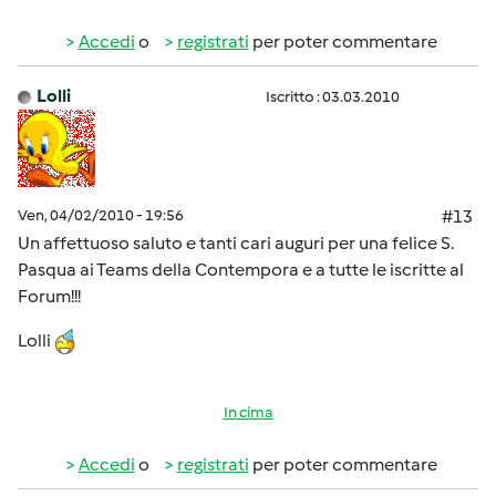
Accedi
o
registrati
per poter commentare
Lolli
Iscritto : 03.03.2010
Ven, 04/02/2010 - 19:56
#13
Un affettuoso saluto e tanti cari auguri per una felice S.
Pasqua ai Teams della Contempora e a tutte le iscritte al
Forum!!!
Lolli
In cima
Accedi
o
registrati
per poter commentare