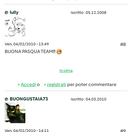
lully
Iscritto : 05.12.2008
Ven, 04/02/2010 - 13:49
#8
BUONA PASQUA TEAM!!!
In cima
Accedi
o
registrati
per poter commentare
BUONGUSTAIA73
Iscritto : 04.03.2010
Ven, 04/02/2010 - 14:11
#9