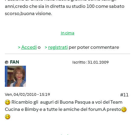
anni,credo che sia in diretta su studio 100 come sabato
scorso,buona visione.
In cima
Accedi
o
registrati
per poter commentare
FAN
Iscritto : 31.01.2009
Ven, 04/02/2010 - 15:19
#11
Ricambio gli auguri di Buona Pasqua a voi del Team
Cucina e Bimby e a tutte le amiche del forum.A presto