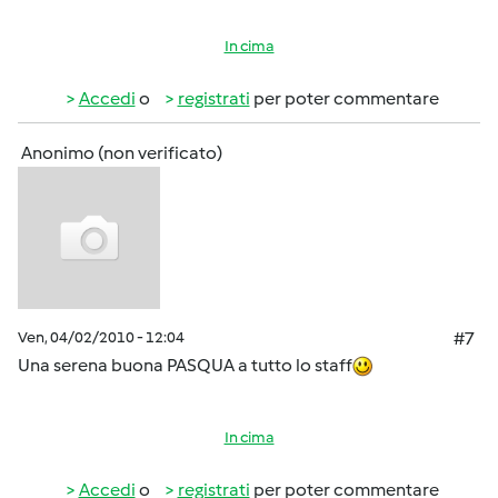
In cima
Accedi
o
registrati
per poter commentare
Anonimo (non verificato)
Ven, 04/02/2010 - 12:04
#7
Una serena buona PASQUA a tutto lo staff
In cima
Accedi
o
registrati
per poter commentare