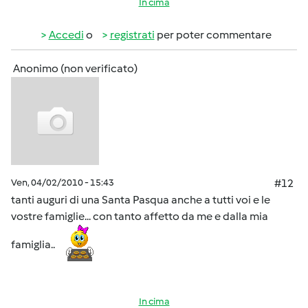
In cima
Accedi
o
registrati
per poter commentare
Anonimo (non verificato)
Ven, 04/02/2010 - 15:43
#12
tanti auguri di una Santa Pasqua anche a tutti voi e le
vostre famiglie... con tanto affetto da me e dalla mia
famiglia..
In cima