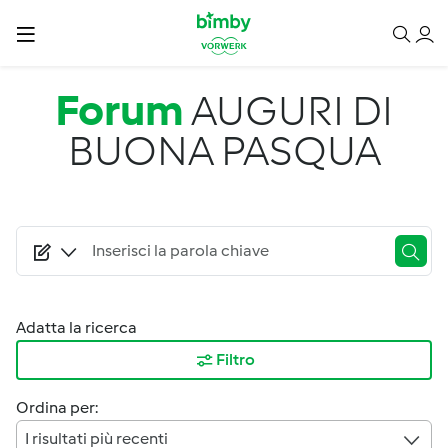
Salta al contenuto principale
Forum
AUGURI DI
BUONA PASQUA
Adatta la ricerca
Filtro
Ordina per:
I risultati più recenti