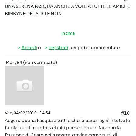
UNA SERENA PASQUA ANCHE A VOI E A TUTTE LE AMICHE
BIMBYNE DEL SITO E NON.
In cima
Accedi
o
registrati
per poter commentare
Mary84 (non verificato)
Ven, 04/02/2010 - 14:34
#10
Auguro buona Pasqua a tutti e che la pace regni in tutte le
famiglie del mondo.Nel mio paese domani faranno la
Passione di Cristo nella nostra gravina come tutti gli