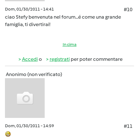
Dom, 01/30/2011 - 14:41
#10
ciao Stefy benvenuta nel forum...é come una grande
famiglia, ti divertirai!
In cima
Accedi
o
registrati
per poter commentare
Anonimo (non verificato)
Dom, 01/30/2011 - 14:59
#11