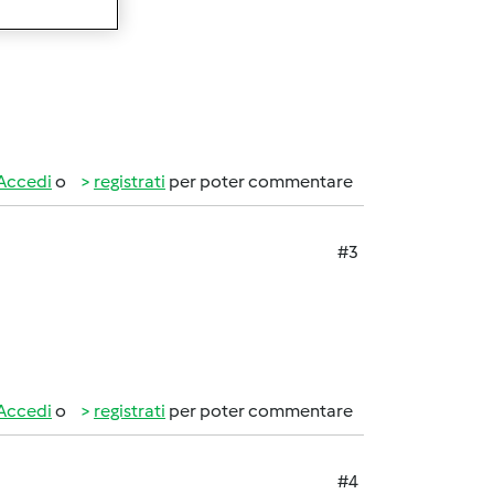
Accedi
o
registrati
per poter commentare
#3
Accedi
o
registrati
per poter commentare
#4