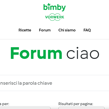
Ricette
Forum
Chi siamo
FAQ
Forum
ciao
 per:
Risultati per pagina: