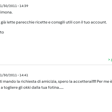
1/30/2011 - 14:39
Simona.
già lette parecchie ricette e consgili utili con il tuo account.
sto
1/30/2011 - 14:41
ti mando la richiesta di amicizia, spero la accetterai!!!!! Per me
a togliere gli okki dalla tua fotina......