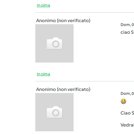
In cima
Anonimo (non verificato)
Dom, 0
ciao S
In cima
Anonimo (non verificato)
Dom, 0
Ciao 
Vedrai