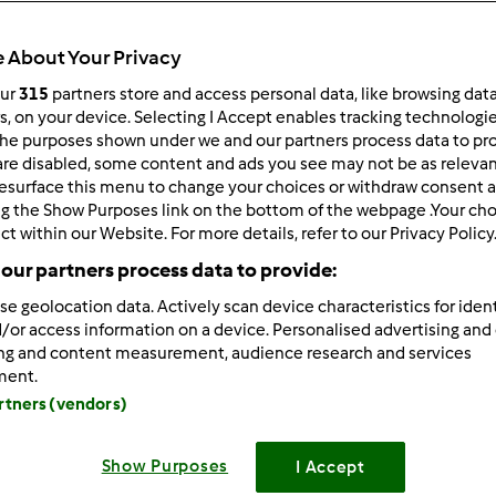
ultati più recenti
10
 About Your Privacy
our
315
partners store and access personal data, like browsing dat
rs, on your device. Selecting I Accept enables tracking technologi
he purposes shown under we and our partners process data to prov
are disabled, some content and ads you see may not be as relevan
1/30/2011 - 13:31
esurface this menu to change your choices or withdraw consent a
bimby da un mese e lo trovo eccezionale!
ng the Show Purposes link on the bottom of the webpage .Your choi
ct within our Website. For more details, refer to our Privacy Policy
zio a tutte per i suggerimenti trovati nel sito.
our partners process data to provide:
se geolocation data. Actively scan device characteristics for ident
/or access information on a device. Personalised advertising and
ing and content measurement, audience research and services
ment.
artners (vendors)
1/30/2011 - 13:40
Show Purposes
I Accept
Stefy, benvenuta