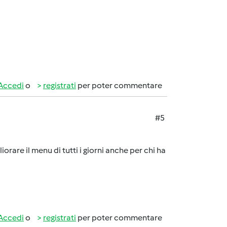
Accedi
o
registrati
per poter commentare
#5
rare il menu di tutti i giorni anche per chi ha
Accedi
o
registrati
per poter commentare