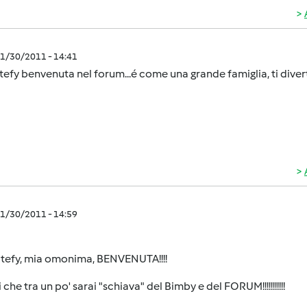
1/30/2011 - 14:41
tefy benvenuta nel forum...é come una grande famiglia, ti divert
1/30/2011 - 14:59
Stefy, mia omonima, BENVENUTA!!!!
 che tra un po' sarai "schiava" del Bimby e del FORUM!!!!!!!!!!!