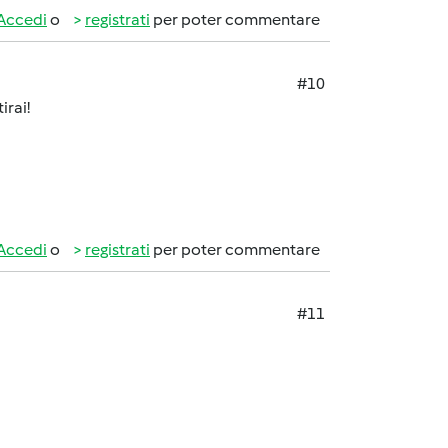
Accedi
o
registrati
per poter commentare
#10
irai!
Accedi
o
registrati
per poter commentare
#11