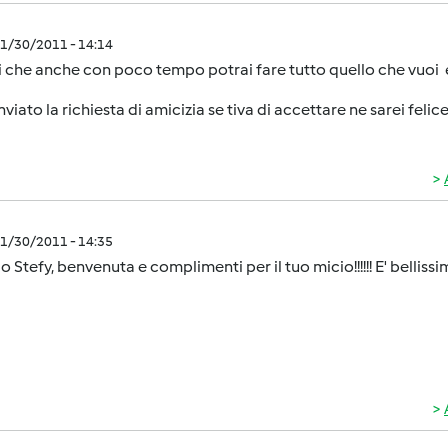
1/30/2011 - 14:14
 che anche con poco tempo potrai fare tutto quello che vuoi e
nviato la richiesta di amicizia se tiva di accettare ne sarei felice !!!!
1/30/2011 - 14:35
o Stefy, benvenuta e complimenti per il tuo micio!!!!!! E' bellissimo