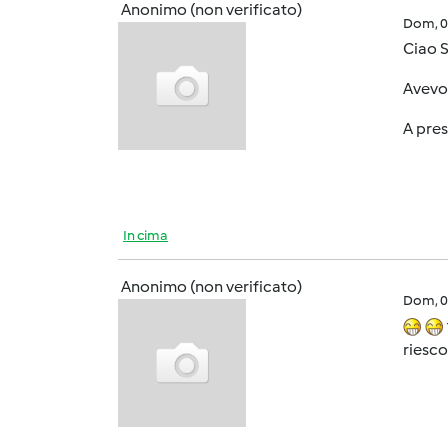
Anonimo (non verificato)
Dom, 0
Ciao 
Avevo 
A pre
In cima
Anonimo (non verificato)
Dom, 0
riesco 