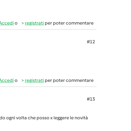
Accedi
o
registrati
per poter commentare
#12
Accedi
o
registrati
per poter commentare
#13
 ogni volta che posso x leggere le novità