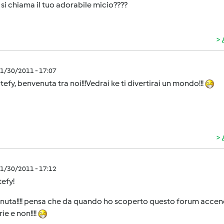
i chiama il tuo adorabile micio????
1/30/2011 - 17:07
tefy, benvenuta tra noi!!!Vedrai ke ti divertirai un mondo!!!
1/30/2011 - 17:12
tefy!
uta!!!! pensa che da quando ho scoperto questo forum accendo
ie e non!!!!