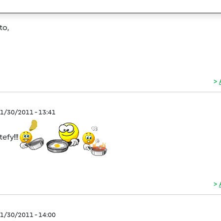
el gattone
to,
1/30/2011 - 13:41
tefy!!!
1/30/2011 - 14:00