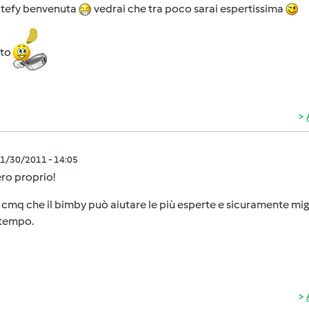
Stefy benvenuta
vedrai che tra poco sarai espertissima
sto
1/30/2011 - 14:05
ro proprio!
cmq che il bimby può aiutare le più esperte e sicuramente miglio
tempo.