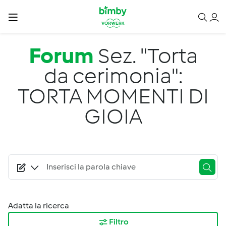
Salta al contenuto principale
Forum
Sez. "Torta
da cerimonia":
TORTA MOMENTI DI
GIOIA
Adatta la ricerca
Filtro