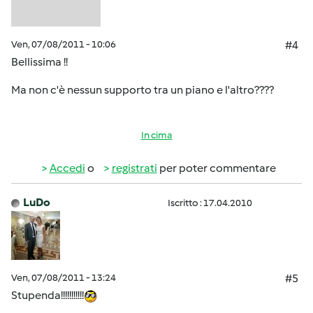
Ven, 07/08/2011 - 10:06
#4
Bellissima !!
Ma non c'è nessun supporto tra un piano e l'altro????
In cima
Accedi
o
registrati
per poter commentare
LuDo
Iscritto : 17.04.2010
Ven, 07/08/2011 - 13:24
#5
Stupenda!!!!!!!!!!!