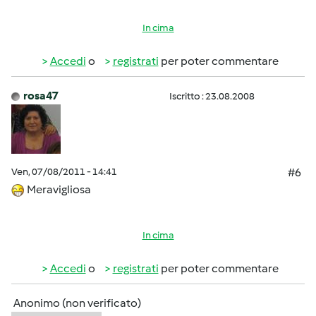
In cima
Accedi
o
registrati
per poter commentare
rosa47
Iscritto : 23.08.2008
Ven, 07/08/2011 - 14:41
#6
Meravigliosa
In cima
Accedi
o
registrati
per poter commentare
Anonimo (non verificato)