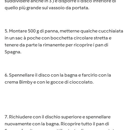
suddividere anche in 3 ) e disporre il disco inferiore di
quello più grande sul vassoio da portata.
5. Montare 500 g di panna, metterne qualche cucchiaiata
in un sac à poche con bocchetta circolare stretta e
tenere da parte la rimanente per ricoprire i pan di
Spagna.
6. Spennellare il disco con la bagna e farcirlo con la
crema Bimby e con le gocce di cioccolato.
7. Richiudere con il dischio superiore e spennellare
nuovamente con la bagna. Ricoprire tutto il pan di