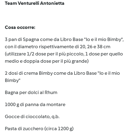
Team Venturelli Antonietta
Cosa occorre:
3 pan di Spagna come da Libro Base "Io e il mio Bimby",
con il diametro rispettivamente di 20, 26 e 38 cm
(utilizzare 1/2 dose per il più piccolo, 1 dose per quello
medio e doppia dose per il più grande)
2 dosi di crema Bimby come da Libro Base "Io e il mio
Bimby"
Bagna per dolci al Rhum
1000 g di panna da montare
Gocce di cioccolato, q.b.
Pasta di zucchero (circa 1200 g)