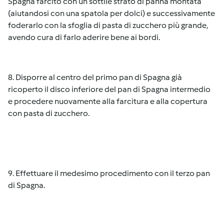
Spagna farcito con un sottile strato di panna montata
(aiutandosi con una spatola per dolci) e successivamente
foderarlo con la sfoglia di pasta di zucchero più grande,
avendo cura di farlo aderire bene ai bordi.
8. Disporre al centro del primo pan di Spagna già
ricoperto il disco inferiore del pan di Spagna intermedio
e procedere nuovamente alla farcitura e alla copertura
con pasta di zucchero.
9. Effettuare il medesimo procedimento con il terzo pan
di Spagna.