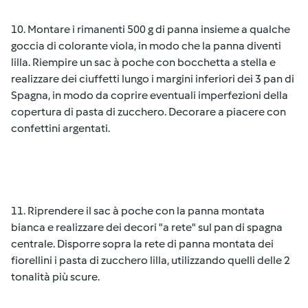
10. Montare i rimanenti 500 g di panna insieme a qualche
goccia di colorante viola, in modo che la panna diventi
lilla. Riempire un sac à poche con bocchetta a stella e
realizzare dei ciuffetti lungo i margini inferiori dei 3 pan di
Spagna, in modo da coprire eventuali imperfezioni della
copertura di pasta di zucchero. Decorare a piacere con
confettini argentati.
11. Riprendere il sac à poche con la panna montata
bianca e realizzare dei decori "a rete" sul pan di spagna
centrale. Disporre sopra la rete di panna montata dei
fiorellini i pasta di zucchero lilla, utilizzando quelli delle 2
tonalità più scure.