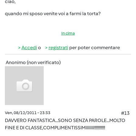
ciao,
quando mi sposo venite voi a farmi la torta?
In cima
Accedi
o
registrati
per poter commentare
Anonimo (non verificato)
Ven, 08/12/2011 - 23:33
#13
DAVVERO FANTASTICA...SONO SENZA PAROLE...MOLTO
FINE E DI CLASSE,COMPLIMENTISSIMIIIIIII!!!!!!!!!!!!