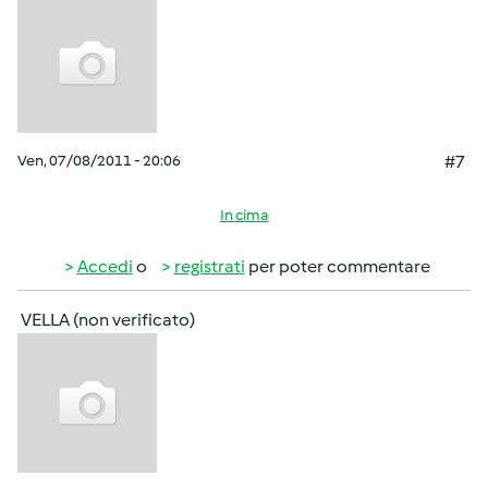
Ven, 07/08/2011 - 20:06
#7
In cima
Accedi
o
registrati
per poter commentare
VELLA (non verificato)