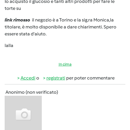
Io acquisto il glucosio e tanti altri prodotti per fare le
torte su
link rimosso
il negozio è a Torino e la sig.ra Monica,la
titolare, è molto disponibile a dare chiarimenti. Spero
essere stata d'aiuto.
lalla
In cima
Accedi
o
registrati
per poter commentare
Anonimo (non verificato)