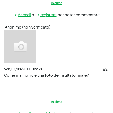
In cima
Accedi
o
registrati
per poter commentare
Anonimo (non verificato)
Ven, 07/08/2011 - 09:38
#2
Come mai non c'è una foto del risultato finale?
In cima