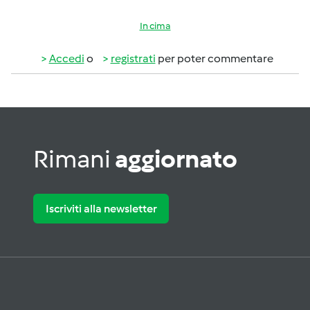
In cima
Accedi
o
registrati
per poter commentare
Rimani
aggiornato
Iscriviti alla newsletter