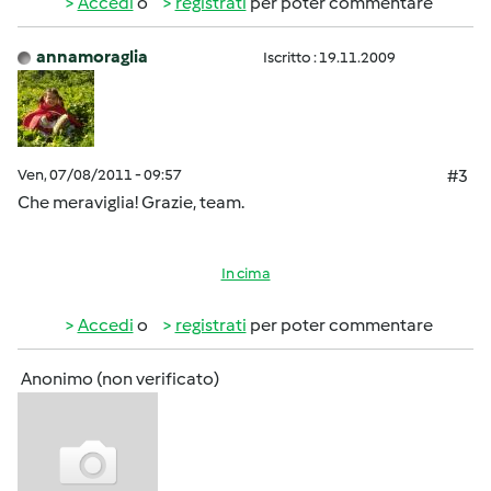
Accedi
o
registrati
per poter commentare
annamoraglia
Iscritto : 19.11.2009
Ven, 07/08/2011 - 09:57
#3
Che meraviglia! Grazie, team.
In cima
Accedi
o
registrati
per poter commentare
Anonimo (non verificato)