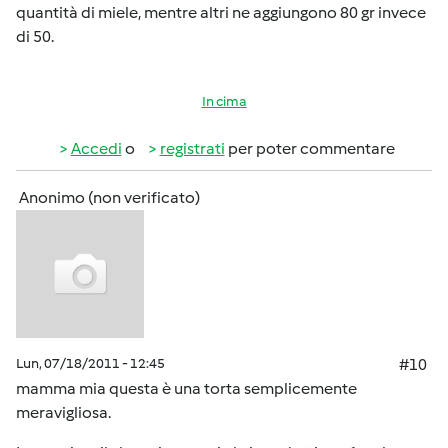
quantità di miele, mentre altri ne aggiungono 80 gr invece
di 50.
In cima
Accedi
o
registrati
per poter commentare
Anonimo (non verificato)
Lun, 07/18/2011 - 12:45
#10
mamma mia questa è una torta semplicemente
meravigliosa.