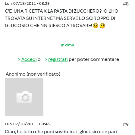
Lun, 07/18/2011 - 08:23
#8
C'E' UNA RICETTA X LA PASTA DI ZUCCHERO? IO L'HO
TROVATA SU INTERNET MA SERVE LO SCIROPPO DI
GLUCOSIO CHE NN RIESCO A TROVARE!
In cima
Accedi
o
registrati
per poter commentare
Anonimo (non verificato)
Lun, 07/18/2011 - 08:46
#9
Ciao, ho letto che puoi sostituire il glucosio con pari