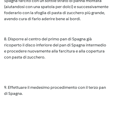
Spagna farcito con un sottile strato di panna montata
(aiutandosi con una spatola per dolci) e successivamente
foderarlo con la sfoglia di pasta di zucchero più grande,
avendo cura di farlo aderire bene ai bordi.
8. Disporre al centro del primo pan di Spagna già
ricoperto il disco inferiore del pan di Spagna intermedio
e procedere nuovamente alla farcitura e alla copertura
con pasta di zucchero.
9. Effettuare il medesimo procedimento con il terzo pan
di Spagna.