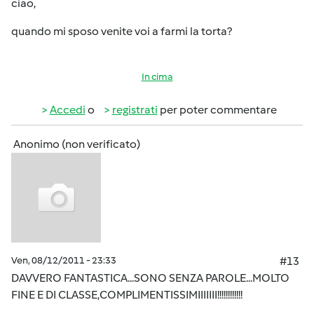
ciao,
quando mi sposo venite voi a farmi la torta?
In cima
Accedi
o
registrati
per poter commentare
Anonimo (non verificato)
Ven, 08/12/2011 - 23:33
#13
DAVVERO FANTASTICA...SONO SENZA PAROLE...MOLTO
FINE E DI CLASSE,COMPLIMENTISSIMIIIIIII!!!!!!!!!!!!