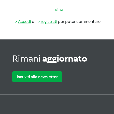
In cima
Accedi
o
registrati
per poter commentare
Rimani
aggiornato
Iscriviti alla newsletter