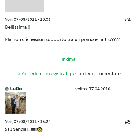
Ven, 07/08/2011 - 10:06
#4
Bellissima !!
Ma non c'è nessun supporto tra un piano e l'altro????
In cima
Accedi
o
registrati
per poter commentare
LuDo
Iscritto : 17.04.2010
Ven, 07/08/2011 - 13:24
#5
Stupenda!!!!!!!!!!!