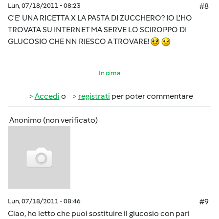
Lun, 07/18/2011 - 08:23
#8
C'E' UNA RICETTA X LA PASTA DI ZUCCHERO? IO L'HO
TROVATA SU INTERNET MA SERVE LO SCIROPPO DI
GLUCOSIO CHE NN RIESCO A TROVARE!
In cima
Accedi
o
registrati
per poter commentare
Anonimo (non verificato)
Lun, 07/18/2011 - 08:46
#9
Ciao, ho letto che puoi sostituire il glucosio con pari