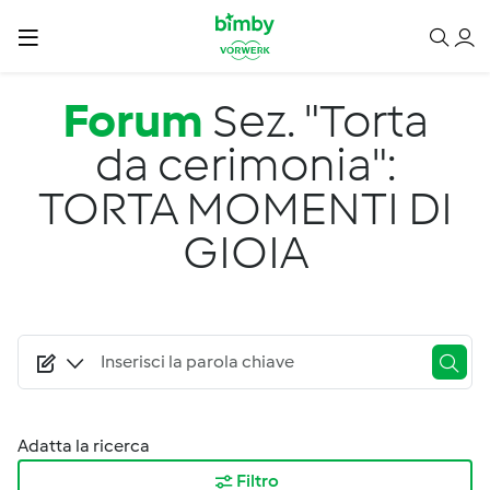
Salta al contenuto principale
Forum
Sez. "Torta
da cerimonia":
TORTA MOMENTI DI
GIOIA
Adatta la ricerca
Filtro