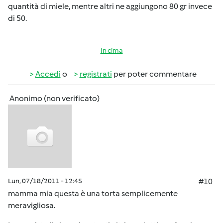
quantità di miele, mentre altri ne aggiungono 80 gr invece
di 50.
In cima
Accedi
o
registrati
per poter commentare
Anonimo (non verificato)
Lun, 07/18/2011 - 12:45
#10
mamma mia questa è una torta semplicemente
meravigliosa.