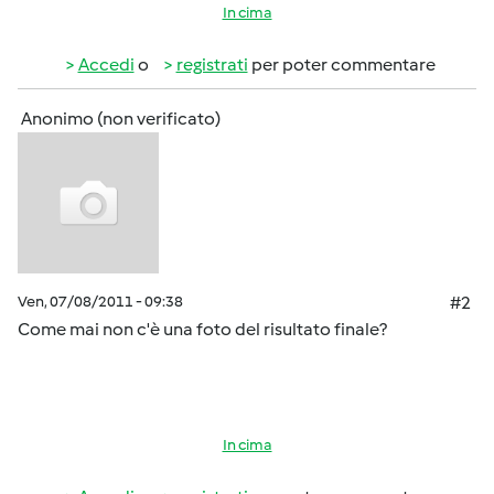
In cima
Accedi
o
registrati
per poter commentare
Anonimo (non verificato)
Ven, 07/08/2011 - 09:38
#2
Come mai non c'è una foto del risultato finale?
In cima