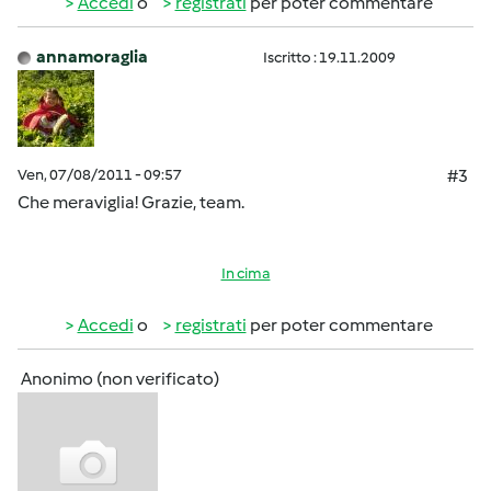
Accedi
o
registrati
per poter commentare
annamoraglia
Iscritto : 19.11.2009
Ven, 07/08/2011 - 09:57
#3
Che meraviglia! Grazie, team.
In cima
Accedi
o
registrati
per poter commentare
Anonimo (non verificato)