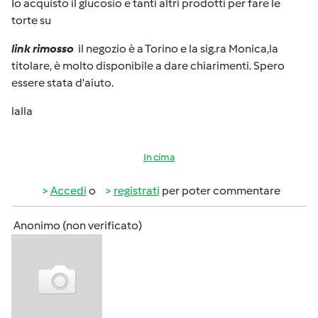
Io acquisto il glucosio e tanti altri prodotti per fare le
torte su
link rimosso
il negozio è a Torino e la sig.ra Monica,la
titolare, è molto disponibile a dare chiarimenti. Spero
essere stata d'aiuto.
lalla
In cima
Accedi
o
registrati
per poter commentare
Anonimo (non verificato)