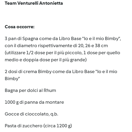
Team Venturelli Antonietta
Cosa occorre:
3 pan di Spagna come da Libro Base "Io e il mio Bimby",
con il diametro rispettivamente di 20, 26 e 38 cm
(utilizzare 1/2 dose per il più piccolo, 1 dose per quello
medio e doppia dose per il più grande)
2 dosi di crema Bimby come da Libro Base "Io e il mio
Bimby"
Bagna per dolci al Rhum
1000 g di panna da montare
Gocce di cioccolato, q.b.
Pasta di zucchero (circa 1200 g)