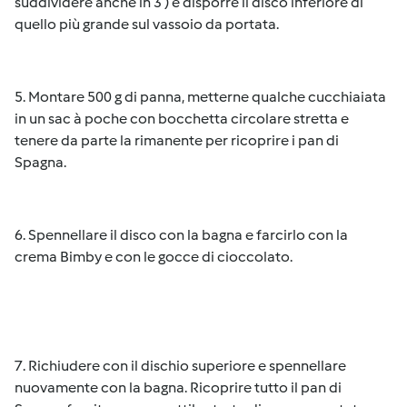
suddividere anche in 3 ) e disporre il disco inferiore di
quello più grande sul vassoio da portata.
5. Montare 500 g di panna, metterne qualche cucchiaiata
in un sac à poche con bocchetta circolare stretta e
tenere da parte la rimanente per ricoprire i pan di
Spagna.
6. Spennellare il disco con la bagna e farcirlo con la
crema Bimby e con le gocce di cioccolato.
7. Richiudere con il dischio superiore e spennellare
nuovamente con la bagna. Ricoprire tutto il pan di