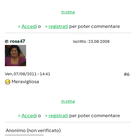
In cima
Accedi
o
registrati
per poter commentare
rosa47
Iscritto : 23.08.2008
Ven, 07/08/2011 - 14:41
#6
Meravigliosa
In cima
Accedi
o
registrati
per poter commentare
Anonimo (non verificato)