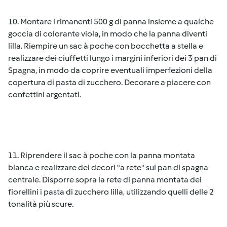
10. Montare i rimanenti 500 g di panna insieme a qualche
goccia di colorante viola, in modo che la panna diventi
lilla. Riempire un sac à poche con bocchetta a stella e
realizzare dei ciuffetti lungo i margini inferiori dei 3 pan di
Spagna, in modo da coprire eventuali imperfezioni della
copertura di pasta di zucchero. Decorare a piacere con
confettini argentati.
11. Riprendere il sac à poche con la panna montata
bianca e realizzare dei decori "a rete" sul pan di spagna
centrale. Disporre sopra la rete di panna montata dei
fiorellini i pasta di zucchero lilla, utilizzando quelli delle 2
tonalità più scure.