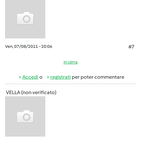
Ven, 07/08/2011 - 20:06
#7
In cima
Accedi
o
registrati
per poter commentare
VELLA (non verificato)