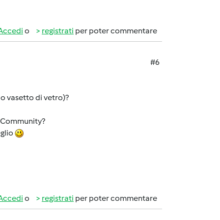
Accedi
o
registrati
per poter commentare
#6
 o vasetto di vetro)?
lla Community?
glio
Accedi
o
registrati
per poter commentare