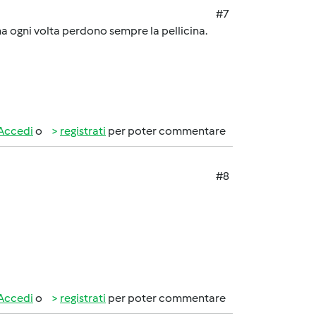
#7
ma ogni volta perdono sempre la pellicina.
Accedi
o
registrati
per poter commentare
#8
Accedi
o
registrati
per poter commentare