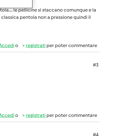
tola.... le pellicine si staccano comunque e la
classica pentola non a pressione quindi il
Accedi
o
registrati
per poter commentare
#3
Accedi
o
registrati
per poter commentare
#4