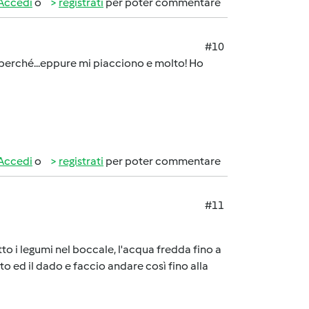
Accedi
o
registrati
per poter commentare
#10
 perché...eppure mi piacciono e molto! Ho
Accedi
o
registrati
per poter commentare
#11
etto i legumi nel boccale, l'acqua fredda fino a
ato ed il dado e faccio andare così fino alla