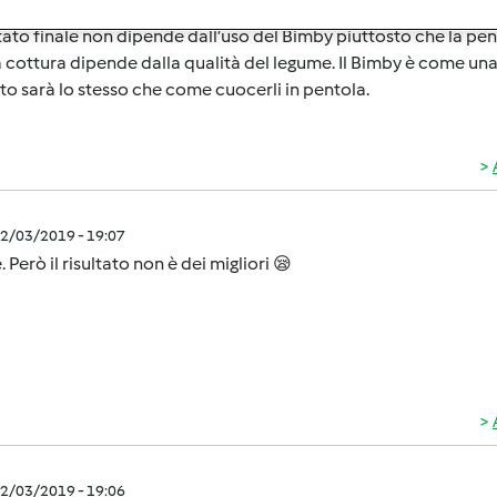
ultato finale non dipende dall’uso del Bimby piuttosto che la pen
cottura dipende dalla qualità del legume. Il Bimby è come una 
ato sarà lo stesso che come cuocerli in pentola.
2/03/2019 - 19:07
. Però il risultato non è dei migliori 😪
2/03/2019 - 19:06