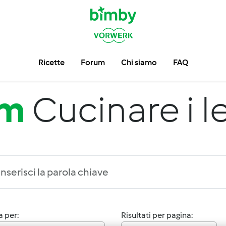
Ricette
Forum
Chi siamo
FAQ
um
Cucinare i 
 per:
Risultati per pagina: