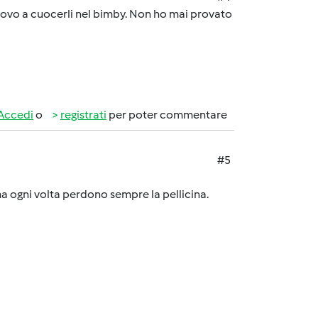
rovo a cuocerli nel bimby. Non ho mai provato
Accedi
o
registrati
per poter commentare
#5
ma ogni volta perdono sempre la pellicina.