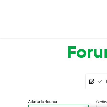
Salta al contenuto principale
For
Adatta la ricerca
Ordina