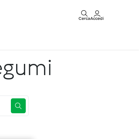
Cerca
Accedi
legumi