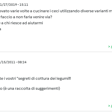
1/27/2019 - 15:11
vato varie volte a cucinare i ceci utilizzando diverse varianti 
accio a non farla venire via?
 a chi riesce ad aiutarmi
a
0/15/2011 - 08:24
e i vostri "segreti di cottura dei legumi!!!
 io (è una raccolta di suggerimenti)