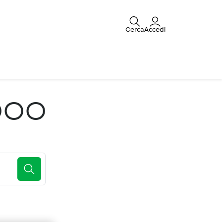
Cerca
Accedi
ooo