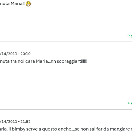
uta Maria!!!
1/14/2011 - 20:10
uta tra noi cara Maria...nn scoraggiarti!!!!!
1/14/2011 - 21:52
ria, il bimby serve a questo anche....se non sai far da mangiare ci