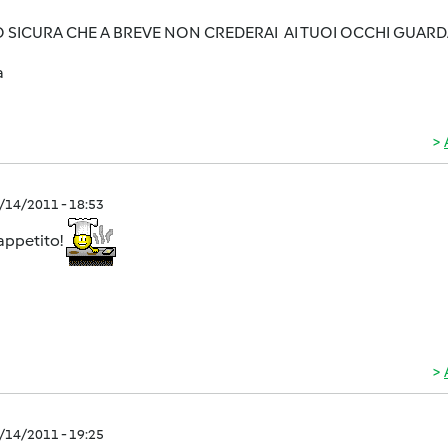
SICURA CHE A BREVE NON CREDERAI AI TUOI OCCHI GUARDAN
a
1/14/2011 - 18:53
appetito!
1/14/2011 - 19:25