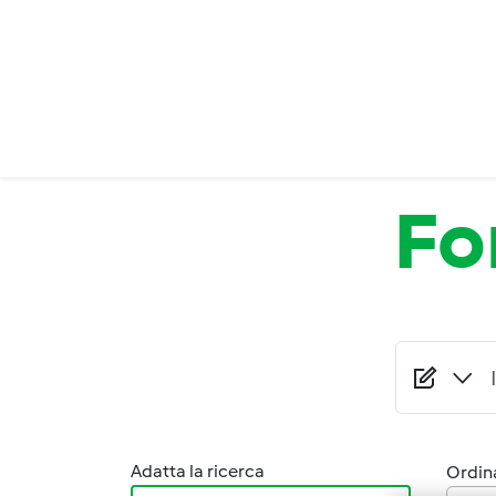
Salta al contenuto principale
Fo
Adatta la ricerca
Ordina