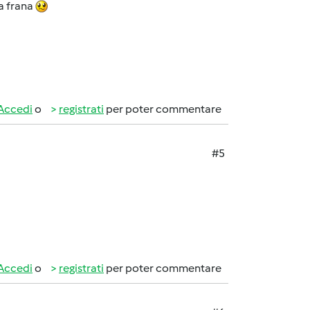
a frana
Accedi
o
registrati
per poter commentare
#5
Accedi
o
registrati
per poter commentare