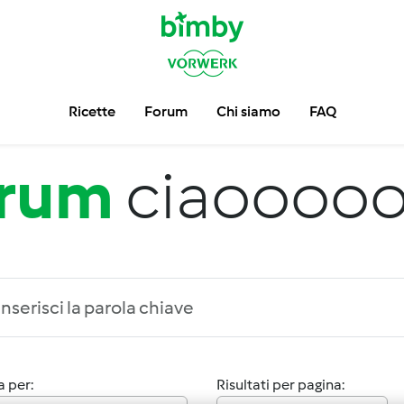
Ricette
Forum
Chi siamo
FAQ
rum
ciaoooo
 per:
Risultati per pagina: