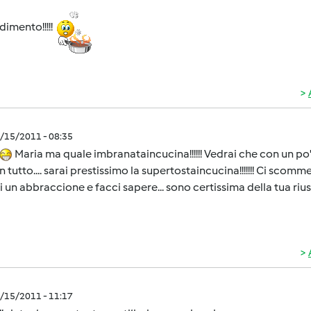
imento!!!!!
1/15/2011 - 08:35
Maria ma quale imbranataincucina!!!!!! Vedrai che con un po' 
in tutto.... sarai prestissimo la supertostaincucina!!!!!!! Ci scommet
i un abbraccione e facci sapere... sono certissima della tua riusci
1/15/2011 - 11:17