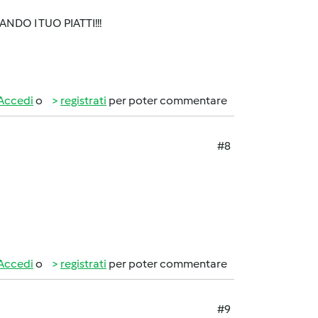
DO I TUO PIATTI!!!
Accedi
o
registrati
per poter commentare
#8
Accedi
o
registrati
per poter commentare
#9