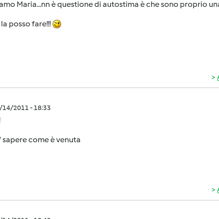
amo Maria...nn è questione di autostima è che sono proprio un
la posso fare!!!
1/14/2011 - 18:33
!
o' sapere come è venuta