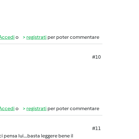
Accedi
o
registrati
per poter commentare
#10
Accedi
o
registrati
per poter commentare
#11
 pensa lui....basta leggere bene il