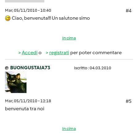
Mar, 05/11/2010 - 10:40
#4
Ciao, benvenuta!!! Un salutone simo
In cima
Accedi
o
registrati
per poter commentare
BUONGUSTAIA73
Iscritto : 04.03.2010
Mar, 05/11/2010 - 12:18
#5
benvenuta tra noi
In cima