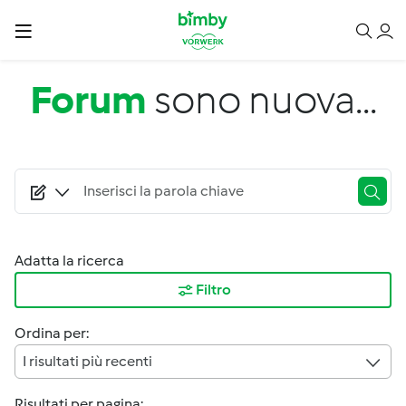
Salta al contenuto principale
Forum
sono nuova...
Adatta la ricerca
Filtro
Ordina per:
I risultati più recenti
Risultati per pagina: