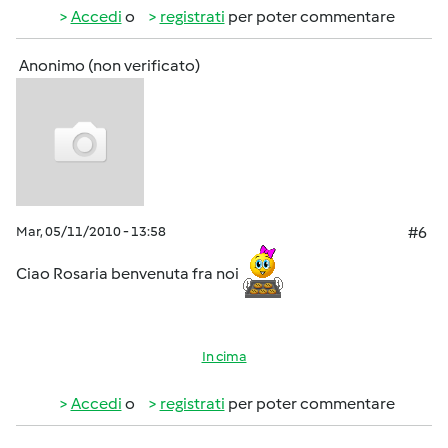
Accedi
o
registrati
per poter commentare
Anonimo (non verificato)
Mar, 05/11/2010 - 13:58
#6
Ciao Rosaria benvenuta fra noi
In cima
Accedi
o
registrati
per poter commentare