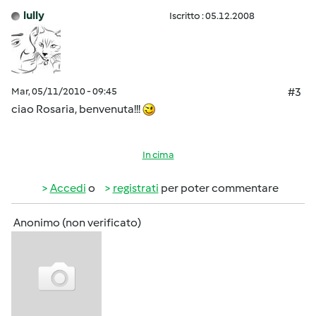
lully
Iscritto : 05.12.2008
Mar, 05/11/2010 - 09:45
#3
ciao Rosaria, benvenuta!!!
In cima
Accedi
o
registrati
per poter commentare
Anonimo (non verificato)