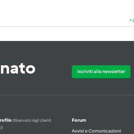
rnato
Iscriviti alla newsletter
Profilo
Forum
(riservato Agli Utenti
i)
Avvisi e Comunicazioni