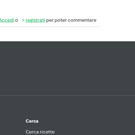
Accedi
o
registrati
per poter commentare
Cerca
Cerca ricette