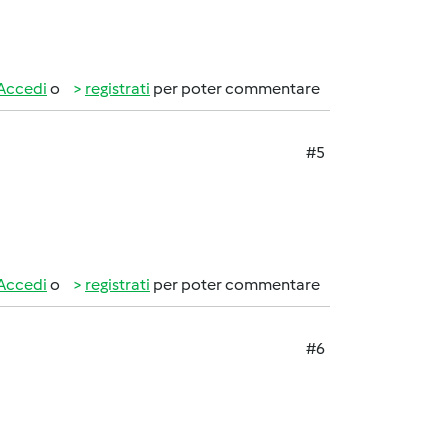
Accedi
o
registrati
per poter commentare
#5
Accedi
o
registrati
per poter commentare
#6