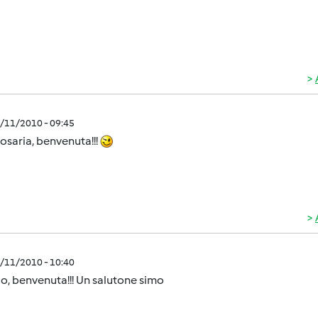
5/11/2010 - 09:45
osaria, benvenuta!!!
5/11/2010 - 10:40
o, benvenuta!!! Un salutone simo