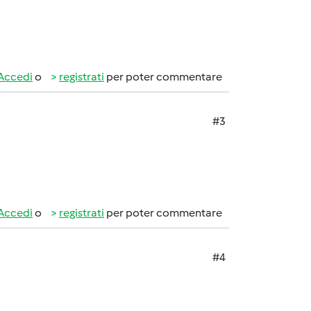
Accedi
o
registrati
per poter commentare
#3
Accedi
o
registrati
per poter commentare
#4