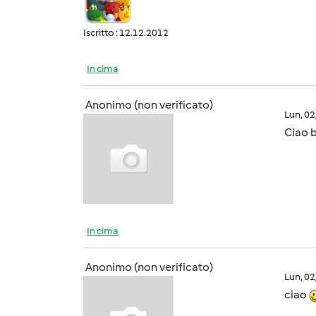
Iscritto : 12.12.2012
In cima
Anonimo (non verificato)
Lun, 0
Ciao b
In cima
Anonimo (non verificato)
Lun, 0
ciao