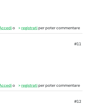
Accedi
o
registrati
per poter commentare
#11
Accedi
o
registrati
per poter commentare
#12