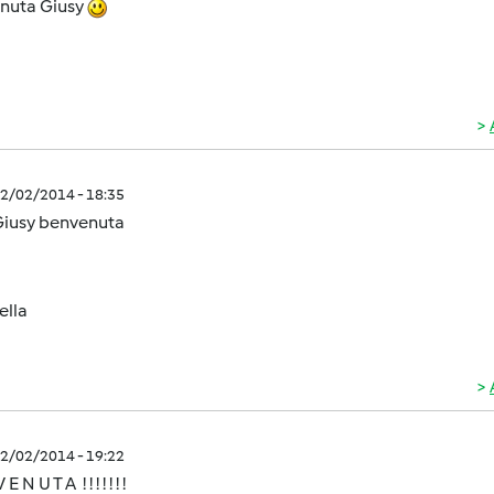
nuta Giusy
2/02/2014 - 18:35
Giusy benvenuta
ella
2/02/2014 - 19:22
E N U T A ! ! ! ! ! ! !