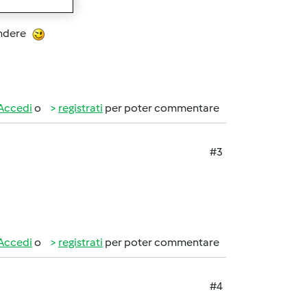
pondere
Accedi
o
registrati
per poter commentare
#3
Accedi
o
registrati
per poter commentare
#4