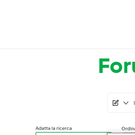
Salta al contenuto principale
Fo
Adatta la ricerca
Ordina