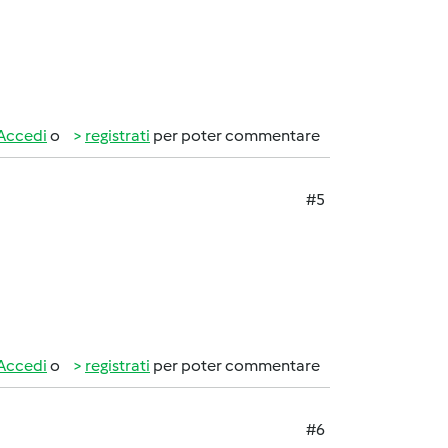
Accedi
o
registrati
per poter commentare
#5
Accedi
o
registrati
per poter commentare
#6