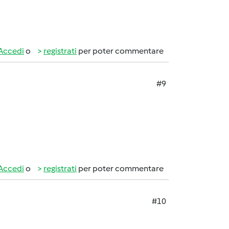
Accedi
o
registrati
per poter commentare
#9
Accedi
o
registrati
per poter commentare
#10