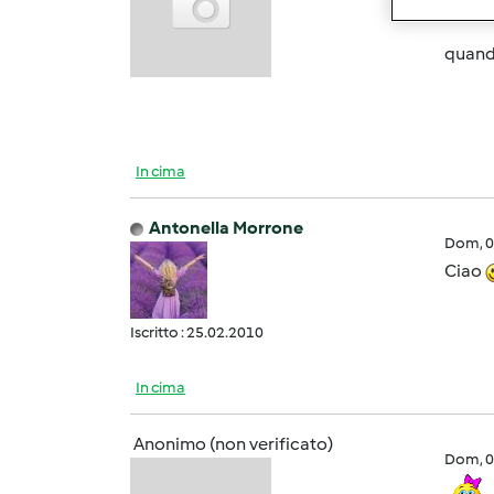
ma sei
quand
In cima
Antonella Morrone
Dom, 0
Ciao
Iscritto : 25.02.2010
In cima
Anonimo (non verificato)
Dom, 0