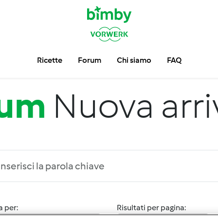
Ricette
Forum
Chi siamo
FAQ
rum
Nuova arri
 per:
Risultati per pagina: