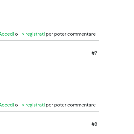
Accedi
o
registrati
per poter commentare
#7
Accedi
o
registrati
per poter commentare
#8