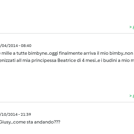
2/04/2014 - 08:40
 mille a tutte bimbyne..oggi finalmente arriva il mio bimby..non 
izzati all mia principessa Beatrice di 4 mesi..e i budini a mio m
2/10/2014 - 21:39
Giusy...come sta andando???