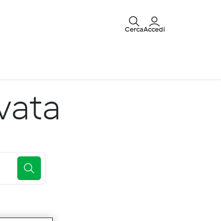
Cerca
Accedi
vata