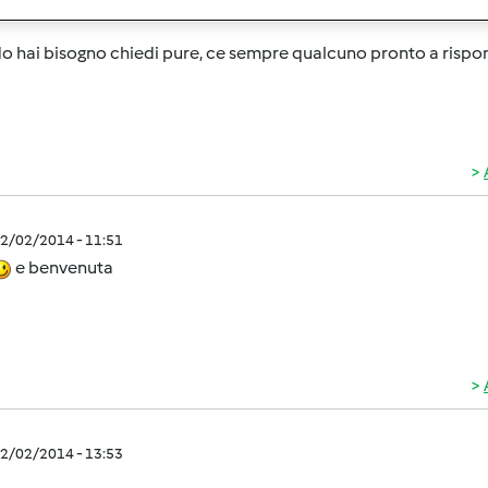
 giovanissima!!!! bello!!! crescerai col bimby
o hai bisogno chiedi pure, ce sempre qualcuno pronto a ris
2/02/2014 - 11:51
e benvenuta
2/02/2014 - 13:53