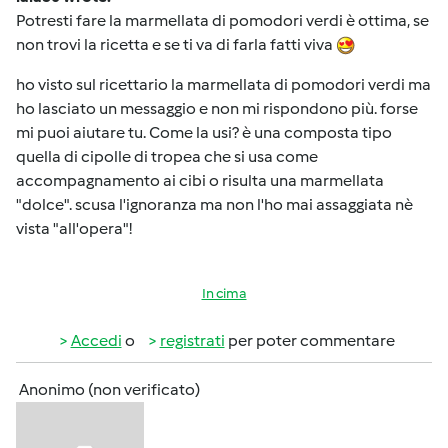
Potresti fare la marmellata di pomodori verdi è ottima, se
non trovi la ricetta e se ti va di farla fatti viva
ho visto sul ricettario la marmellata di pomodori verdi ma
ho lasciato un messaggio e non mi rispondono più. forse
mi puoi aiutare tu. Come la usi? è una composta tipo
quella di cipolle di tropea che si usa come
accompagnamento ai cibi o risulta una marmellata
"dolce". scusa l'ignoranza ma non l'ho mai assaggiata nè
vista "all'opera"!
In cima
Accedi
o
registrati
per poter commentare
Anonimo (non verificato)