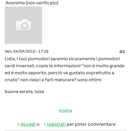
Anonimo (non verificato)
Ven, 04/09/2010 - 17:28
#4
Lidia, i tuoi pomodori saranno sicuramente i pomodori
sardi invernali, copie le informazioni "non è molto grande
ed è molto saporito, perciò va gustato soprattutto a
crudo" non riesci a farli maturare? sono ottimi
buona serata, luisa
In cima
Accedi
o
registrati
per poter commentare