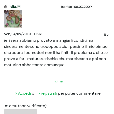
lidia.M
Iscritto : 06.03.2009
Ven, 04/09/2010 - 17:36
#5
ieri sera abbiamo provato a mangiarli conditi ma
sinceramente sono troooppo acidi. persino il mio bimbo
che adora i pomodori non li ha finiti! il problema è che se
provo a farli maturare rischio che marciscano e poi non
maturino abbastanza comunque.
In cima
Accedi
o
registrati
per poter commentare
m.assu (non verificato)