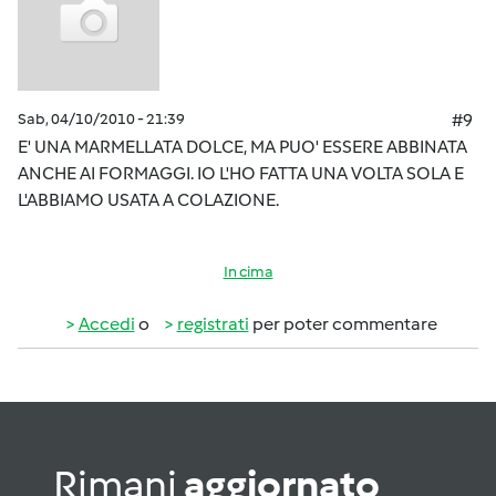
Sab, 04/10/2010 - 21:39
#9
E' UNA MARMELLATA DOLCE, MA PUO' ESSERE ABBINATA
ANCHE AI FORMAGGI. IO L'HO FATTA UNA VOLTA SOLA E
L'ABBIAMO USATA A COLAZIONE.
In cima
Accedi
o
registrati
per poter commentare
Rimani
aggiornato