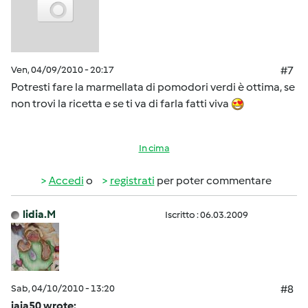
Ven, 04/09/2010 - 20:17
#7
Potresti fare la marmellata di pomodori verdi è ottima, se
non trovi la ricetta e se ti va di farla fatti viva
In cima
Accedi
o
registrati
per poter commentare
lidia.M
Iscritto : 06.03.2009
Sab, 04/10/2010 - 13:20
#8
iaia50 wrote: