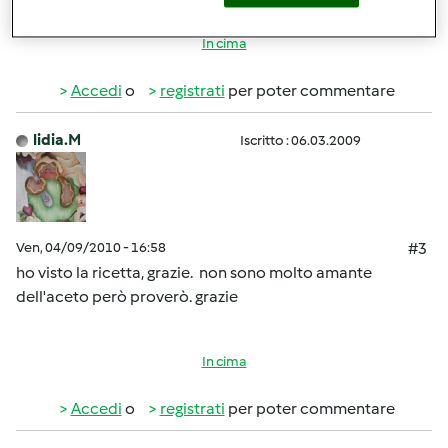
In cima
Accedi
o
registrati
per poter commentare
lidia.M
Iscritto : 06.03.2009
Ven, 04/09/2010 - 16:58
#3
ho visto la ricetta, grazie. non sono molto amante
dell'aceto però proverò. grazie
In cima
Accedi
o
registrati
per poter commentare