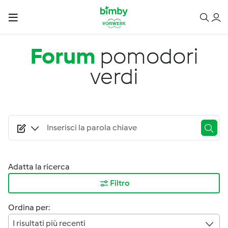
Salta al contenuto principale
Forum
pomodori
verdi
Adatta la ricerca
Filtro
Ordina per:
I risultati più recenti