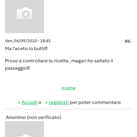
Ven, 04/09/2010 - 18:45
#6
Ma l'aceto lo butti!!!
Provo a controllare la ricetta , magari ho saltato il
passaggio!!!
In cima
Accedi
o
registrati
per poter commentare
Anonimo (non verificato)