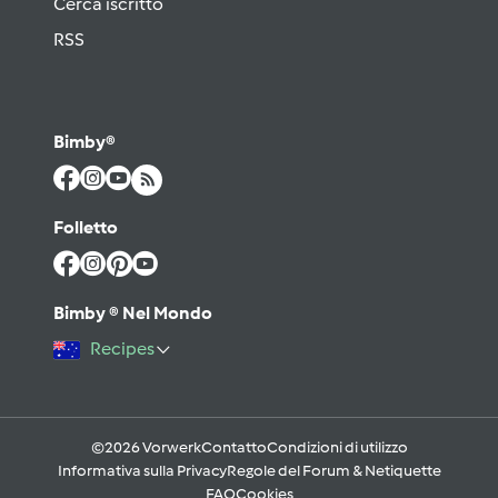
Cerca iscritto
RSS
Bimby®
Folletto
Bimby ® Nel Mondo
Recipes
©2026 Vorwerk
Contatto
Condizioni di utilizzo
Informativa sulla Privacy
Regole del Forum & Netiquette
FAQ
Cookies