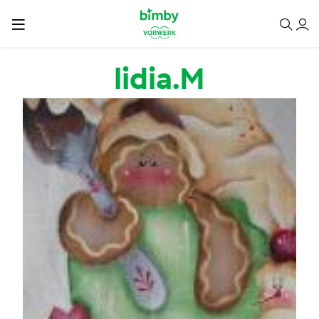
Salta al contenuto principale
lidia.M