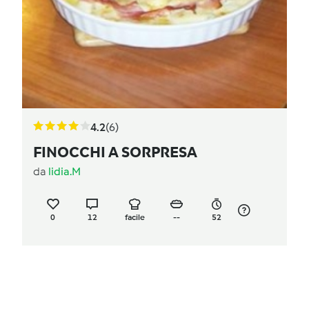
4.2
(6)
FINOCCHI A SORPRESA
da
lidia.M
0
12
facile
--
52