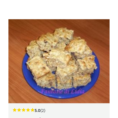
5.0
(2)