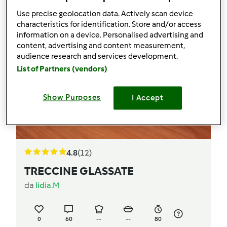
Use precise geolocation data. Actively scan device
characteristics for identification. Store and/or access
information on a device. Personalised advertising and
content, advertising and content measurement,
audience research and services development.
List of Partners (vendors)
Show Purposes
I Accept
4.8
(12)
TRECCINE GLASSATE
da
lidia.M
0
60
--
--
80