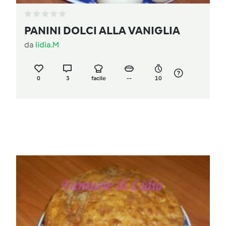
PANINI DOLCI ALLA VANIGLIA
da
lidia.M
0
3
facile
--
10