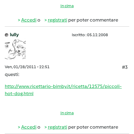
In cima
Accedi
o
registrati
per poter commentare
lully
Iscritto : 05.12.2008
Ven, 01/28/2011 - 22:51
#3
questi:
http://www.ricettario-bimby.it/ricetta/12575/piccoli-
hot-dog.html
In cima
Accedi
o
registrati
per poter commentare