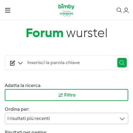
Salta al contenuto principale
Forum
wurstel
Adatta la ricerca
Filtro
Ordina per:
I risultati più recenti
Risultati per pagina: