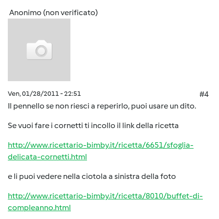
Anonimo (non verificato)
Ven, 01/28/2011 - 22:51
#4
Il pennello se non riesci a reperirlo, puoi usare un dito.
Se vuoi fare i cornetti ti incollo il link della ricetta
http://www.ricettario-bimby.it/ricetta/6651/sfoglia-
delicata-cornetti.html
e li puoi vedere nella ciotola a sinistra della foto
http://www.ricettario-bimby.it/ricetta/8010/buffet-di-
compleanno.html