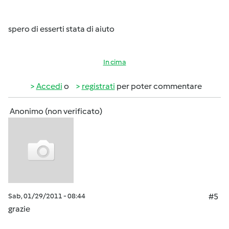
spero di esserti stata di aiuto
In cima
Accedi
o
registrati
per poter commentare
Anonimo (non verificato)
Sab, 01/29/2011 - 08:44
#5
grazie