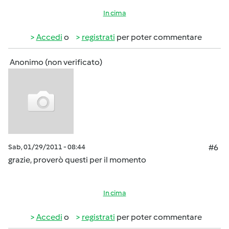
In cima
Accedi
o
registrati
per poter commentare
Anonimo (non verificato)
Sab, 01/29/2011 - 08:44
#6
grazie, proverò questi per il momento
In cima
Accedi
o
registrati
per poter commentare