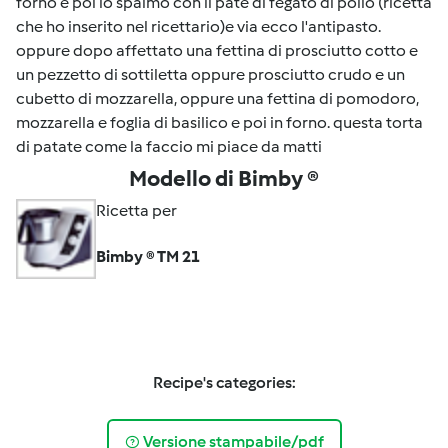
forno e poi lo spalmo con il patè di fegato di pollo (ricetta
che ho inserito nel ricettario)e via ecco l'antipasto.
oppure dopo affettato una fettina di prosciutto cotto e
un pezzetto di sottiletta oppure prosciutto crudo e un
cubetto di mozzarella, oppure una fettina di pomodoro,
mozzarella e foglia di basilico e poi in forno. questa torta
di patate come la faccio mi piace da matti
Modello di Bimby ®
Ricetta per
Bimby ® TM 21
Recipe's categories:
Versione stampabile/pdf