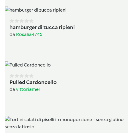
hamburger di zucca ripieni
da
Rosalia4745
Pulled Cardoncello
da
vittoriamel