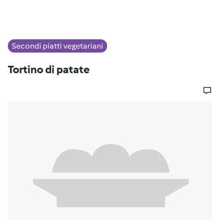
Secondi piatti vegetariani
Tortino di patate