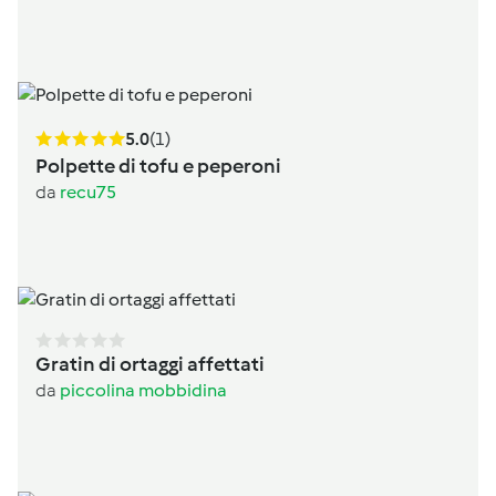
5.0
(1)
Polpette di tofu e peperoni
da
recu75
Gratin di ortaggi affettati
da
piccolina mobbidina