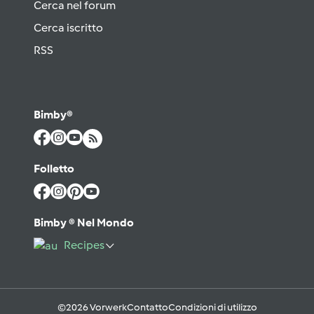
Cerca nel forum
Cerca iscritto
RSS
Bimby®
Folletto
Bimby ® Nel Mondo
Recipes
©2026 Vorwerk
Contatto
Condizioni di utilizzo