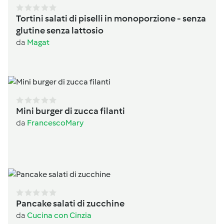
Tortini salati di piselli in monoporzione - senza
glutine senza lattosio
da
Magat
Mini burger di zucca filanti
da
FrancescoMary
Pancake salati di zucchine
da
Cucina con Cinzia