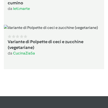
cumino
da
leti.marte
Variante di Polpette di ceci e zucchine
(vegetariane)
da
CucinaZiaSa