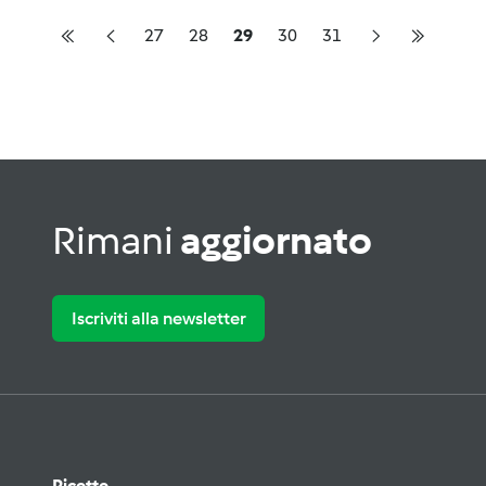
27
28
29
30
31
Rimani
aggiornato
Iscriviti alla newsletter
Ricette