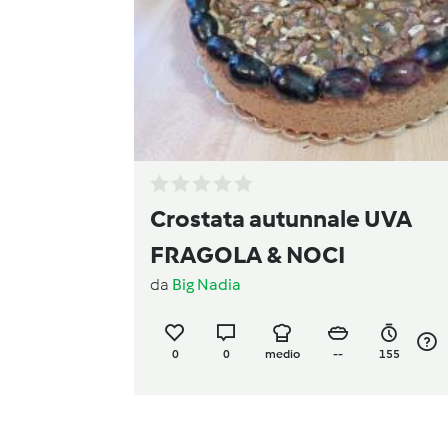
Crostata autunnale UVA
FRAGOLA & NOCI
da
Big Nadia
0
0
medio
--
155