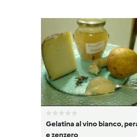
Gelatina al vino bianco, per
e zenzero