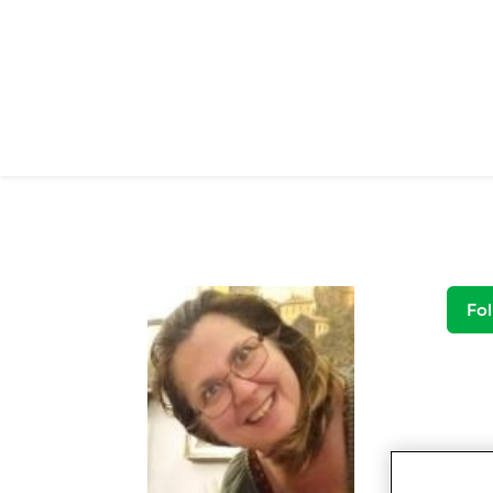
Salta al contenuto principale
Fol