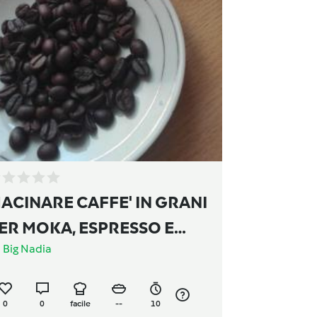
CINARE CAFFE' IN GRANI
ER MOKA, ESPRESSO E
a
Big Nadia
LLA TURCA
0
0
facile
--
10