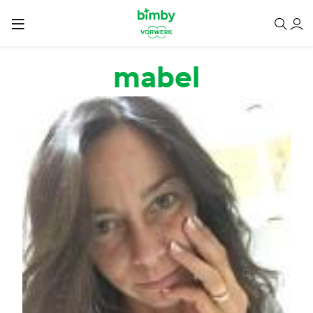
Salta al contenuto principale
mabel