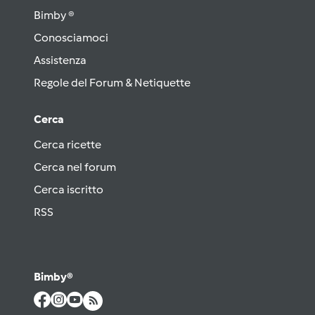
Bimby ®
Conosciamoci
Assistenza
Regole del Forum & Netiquette
Cerca
Cerca ricette
Cerca nel forum
Cerca iscritto
RSS
Bimby®