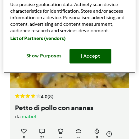
Use precise geolocation data. Actively scan device
characteristics for identification. Store and/or access
information on a device. Personalised advertising and
content, advertising and content measurement,
audience research and services development.
List of Partners (vendors)
Show Purposes
I Accept
4.0
(8)
Petto di pollo con ananas
da
mabel
0
27
--
--
0