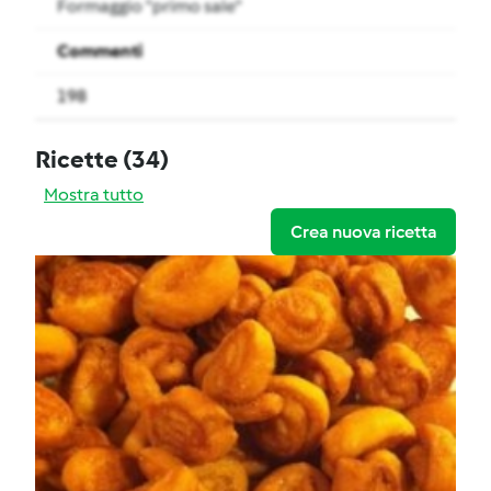
Formaggio "primo sale"
Commenti
198
Ricette
(34)
Mostra tutto
Crea nuova ricetta