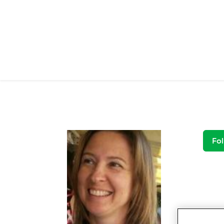
Salta al contenuto principale
Fol