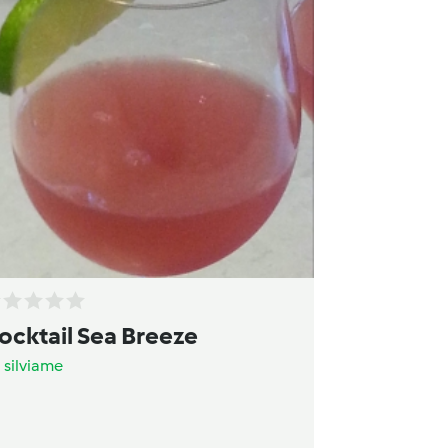
ocktail Sea Breeze
a
silviame