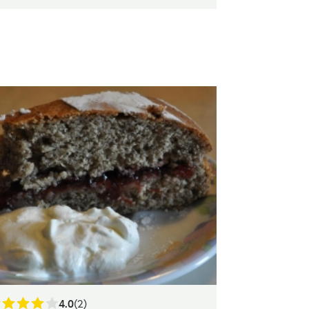
4.0
(2)