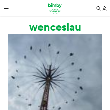
Salta al contenuto principale
wenceslau