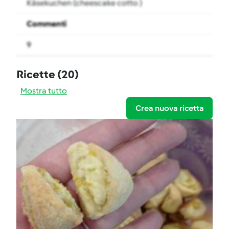
Käsekuchen (cheescake cotto )
Commenti
9
Ricette
(20)
Mostra tutto
Crea nuova ricetta