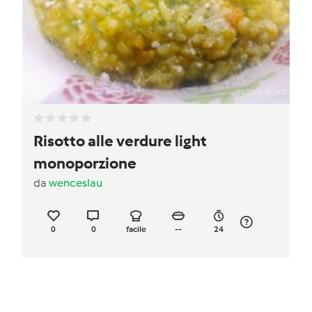
Risotto alle verdure light
monoporzione
da
wenceslau
0
0
facile
--
24