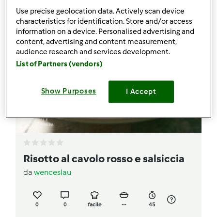
Use precise geolocation data. Actively scan device
characteristics for identification. Store and/or access
information on a device. Personalised advertising and
content, advertising and content measurement,
audience research and services development.
List of Partners (vendors)
Show Purposes
I Accept
Risotto al cavolo rosso e salsiccia
da
wenceslau
0
0
facile
--
45