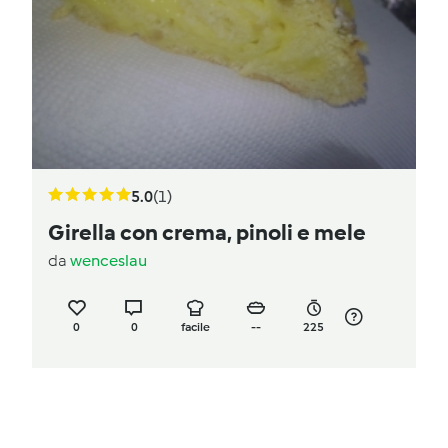
5.0
(1)
Girella con crema, pinoli e mele
da
wenceslau
0
0
facile
--
225