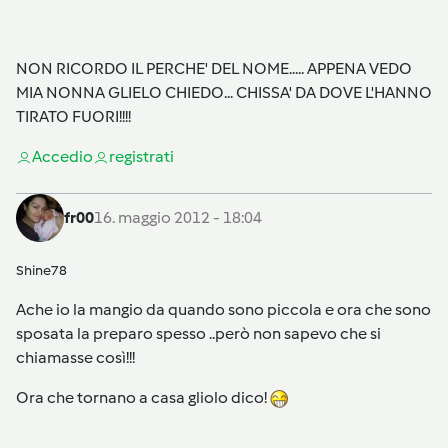
NON RICORDO IL PERCHE' DEL NOME..... APPENA VEDO
MIA NONNA GLIELO CHIEDO... CHISSA' DA DOVE L'HANNO
TIRATO FUORI!!!!
Accedi
o
registrati
fr00
16. maggio 2012 - 18:04
Shine78
Ache io la mangio da quando sono piccola e ora che sono
sposata la preparo spesso ..però non sapevo che si
chiamasse così!!!
Ora che tornano a casa gliolo dico!