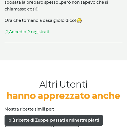
sposata la preparo spesso ..però non sapevo che si
chiamasse così!!!
Ora che tornano a casa gliolo dico!
Accedi
o
registrati
Altri Utenti
hanno apprezzato anche
Mostra ricette simili per:
più ricette di Zuppe, passati e minestre piatti