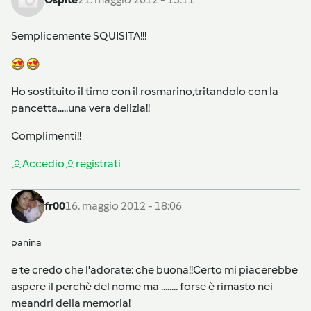
Semplicemente SQUISITA!!!
Ho sostituito il timo con il rosmarino,tritandolo con la
pancetta.....una vera delizia!!
Complimenti!!
Accedi
o
registrati
fr00
16. maggio 2012 - 18:06
panina
e te credo che l'adorate: che buona!!Certo mi piacerebbe
aspere il perchè del nome ma ........ forse è rimasto nei
meandri della memoria!