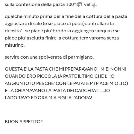
sulla confezione della pasta 100°
vel
qualche minuto prima della fine della cottura della pasta
aggiustare di sale (e se piace di pepe)controllare la
densita'... se piace piu' brodosa aggiungere acqua e se
piace piu' asciutta finire la cottura tem varoma senza
misurino.
servire con una spolverata di parmigiano.
QUESTA E' LA PASTA CHE MI PREPARAVANO I MIEI NONNI
QUANDO ERO PICCOLA (A PARTE IL TIMO CHE L'HO
AGGIUNTO IO PERCHE' CON LE PATATE MI PIACE MIOLTO)
E LA CHIAMAVANO LA PASTA DEI CARCERATI......IO
L'ADORAVO ED ORA MIA FIGLIA L'ADORA!
BUON APPETITO!!