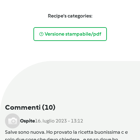
Recipe's categories:
Versione stampabile/pdf
Commenti
(10)
Ospite
16. luglio 2023 - 13:12
Salve sono nuova. Ho provato la ricetta buonissima c e
solo due cose che devo chiedere ...e nn so dove ho