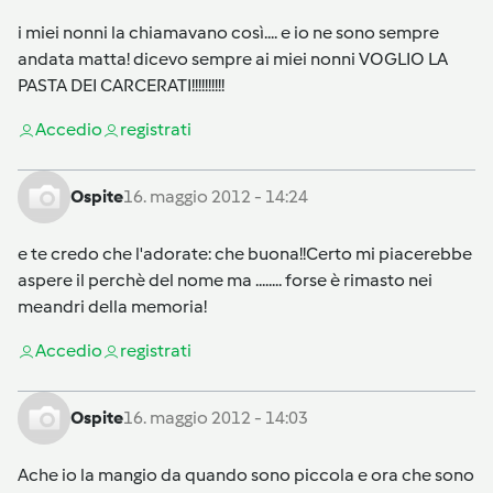
i miei nonni la chiamavano così.... e io ne sono sempre
andata matta! dicevo sempre ai miei nonni VOGLIO LA
PASTA DEI CARCERATI!!!!!!!!!!
Accedi
o
registrati
Ospite
16. maggio 2012 - 14:24
e te credo che l'adorate: che buona!!Certo mi piacerebbe
aspere il perchè del nome ma ........ forse è rimasto nei
meandri della memoria!
Accedi
o
registrati
Ospite
16. maggio 2012 - 14:03
Ache io la mangio da quando sono piccola e ora che sono