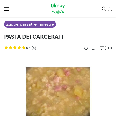
Zuppe, passati e minestre
PASTA DEI CARCERATI
4.5
(4)
(10)
(1)