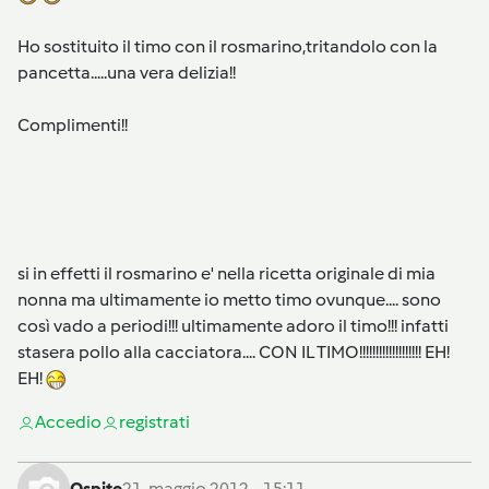
Ho sostituito il timo con il rosmarino,tritandolo con la
pancetta.....una vera delizia!!
Complimenti!!
si in effetti il rosmarino e' nella ricetta originale di mia
nonna ma ultimamente io metto timo ovunque.... sono
così vado a periodi!!! ultimamente adoro il timo!!! infatti
stasera pollo alla cacciatora.... CON IL TIMO!!!!!!!!!!!!!!!!!!! EH!
EH!
Accedi
o
registrati
Ospite
21. maggio 2012 - 15:11