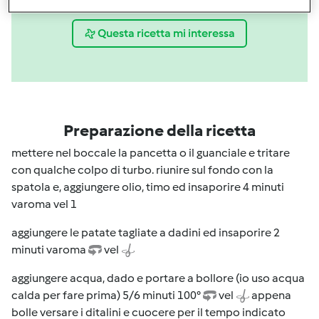
Condividi
le tue attività
Questa ricetta mi interessa
Preparazione della ricetta
mettere nel boccale la pancetta o il guanciale e tritare
con qualche colpo di turbo. riunire sul fondo con la
spatola e, aggiungere olio, timo ed insaporire 4 minuti
varoma vel 1
aggiungere le patate tagliate a dadini ed insaporire 2
minuti varoma
vel
aggiungere acqua, dado e portare a bollore (io uso acqua
calda per fare prima) 5/6 minuti 100°
vel
appena
bolle versare i ditalini e cuocere per il tempo indicato